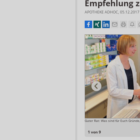
Empfehlung z
APOTHEKE ADHOC
,
05.12.2017
Guter Rat: Was sind für Euch Gründe
Foto: Marcus Witte
1 von 9