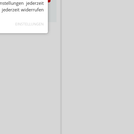
stellungen jederzeit
s zum Newsletter &
 jederzeit widerrufen
Datenschutz
EINSTELLUNGEN