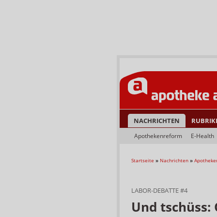
NACHRICHTEN
RUBRIK
Apothekenreform
E-Health
Startseite
»
Nachrichten
»
Apotheke
LABOR-DEBATTE #4
Und tschüss: 