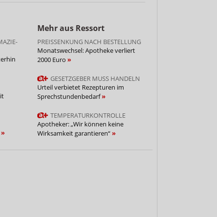
Mehr aus Ressort
AZIE-
PREISSENKUNG NACH BESTELLUNG
Monatswechsel: Apotheke verliert
erhin
2000 Euro
GESETZGEBER MUSS HANDELN
Urteil verbietet Rezepturen im
it
Sprechstundenbedarf
TEMPERATURKONTROLLE
Apotheker: „Wir können keine
e
Wirksamkeit garantieren“