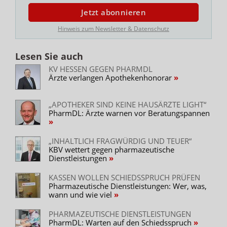
Jetzt abonnieren
Hinweis zum Newsletter & Datenschutz
Lesen Sie auch
KV HESSEN GEGEN PHARMDL
Ärzte verlangen Apothekenhonorar
„APOTHEKER SIND KEINE HAUSÄRZTE LIGHT“
PharmDL: Ärzte warnen vor Beratungspannen
„INHALTLICH FRAGWÜRDIG UND TEUER“
KBV wettert gegen pharmazeutische
Dienstleistungen
KASSEN WOLLEN SCHIEDSSPRUCH PRÜFEN
Pharmazeutische Dienstleistungen: Wer, was,
wann und wie viel
PHARMAZEUTISCHE DIENSTLEISTUNGEN
PharmDL: Warten auf den Schiedsspruch