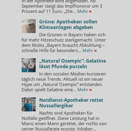
in der Apotheke wird angehoben. Ab
September steigt das Impfhonorar um 3
Prozent auf 11 Euro. „Die...
Mehr
»
Grüne: Apotheken sollen
Klimaanlagen abgeben
Die Grünen in Bayern haben sich
für mehr Hitzeschutz starkgemacht. Unter
dem Motto „Bayern braucht Abkühlung –
schnelle Hilfe für besonders...
Mehr
»
„Natural Ozempic“: Gelatine
lässt Pfunde purzeln
In den sozialen Medien kursieren
täglich neue Trends. Aktuell ist ein neuer
Hype um „Natural Ozempic“ entstanden.
Dabei spielt Gelatine eine...
Mehr
»
Notdienst-Apotheker rettet
Nussallergiker
Nachts sind Apotheken für
Notfälle geöffnet. Diese Leistung hat in
Mainz einen Mann gerettet, der nichts von
seiner Nussallergie wusste. Inhaber...