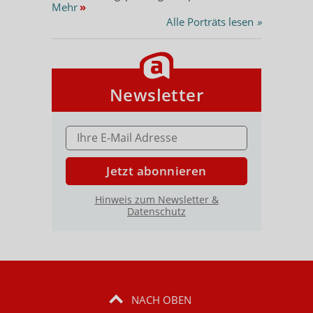
Mehr
»
Alle Porträts lesen
»
Newsletter
E-MAIL ADRESSE
Jetzt abonnieren
Hinweis zum Newsletter &
Datenschutz
NACH OBEN