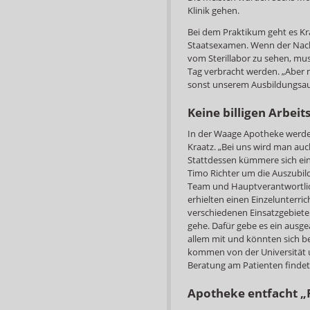
Klinik gehen.
Bei dem Praktikum geht es Kra
Staatsexamen. Wenn der Nach
vom Sterillabor zu sehen, mus
Tag verbracht werden. „Aber
sonst unserem Ausbildungsauf
Keine billigen Arbeit
In der Waage Apotheke werde 
Kraatz. „Bei uns wird man auch
Stattdessen kümmere sich ein
Timo Richter um die Auszubild
Team und Hauptverantwortlich
erhielten einen Einzelunterri
verschiedenen Einsatzgebiete 
gehe. Dafür gebe es ein ausgea
allem mit und könnten sich b
kommen von der Universität u
Beratung am Patienten findet 
Apotheke entfacht „F