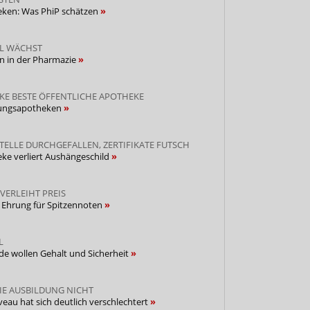
ken: Was PhiP schätzen
L WÄCHST
n in der Pharmazie
KE BESTE ÖFFENTLICHE APOTHEKE
dungsapotheken
TELLE DURCHGEFALLEN, ZERTIFIKATE FUTSCH
ke verliert Aushängeschild
VERLEIHT PREIS
: Ehrung für Spitzennoten
L
de wollen Gehalt und Sicherheit
DIE AUSBILDUNG NICHT
veau hat sich deutlich verschlechtert