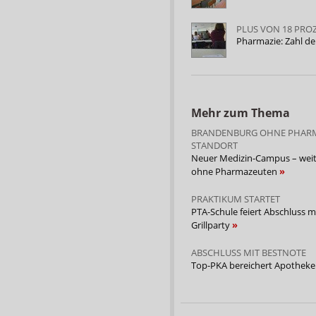
PLUS VON 18 PRO
Pharmazie: Zahl d
Mehr zum Thema
BRANDENBURG OHNE PHARM
STANDORT
Neuer Medizin-Campus – weit
ohne Pharmazeuten
PRAKTIKUM STARTET
PTA-Schule feiert Abschluss m
Grillparty
ABSCHLUSS MIT BESTNOTE
Top-PKA bereichert Apothek