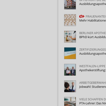
Ausbildungsapothe
FRAUENANTEI
Mehr Habilitatione
BERLINER APOTHE
BPhD kürt Ausbil
ZERTIFIZIERUNGSS
Ausbildungsapothe
WESTFALEN-LIPPE 
Apothekerstiftung
ARBEITGEBERWAH
Jobwahl: Studieren
VIELE SCHAFFEN 
PTA-Lehrer: Das Ni