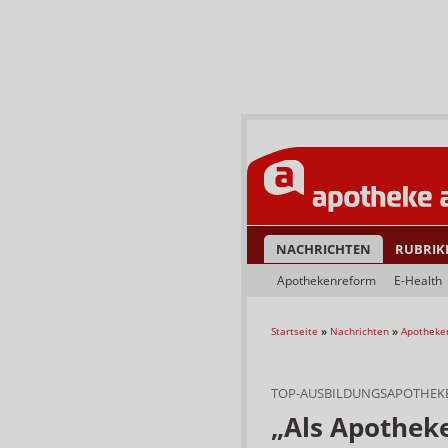
NACHRICHTEN
RUBRIK
Apothekenreform
E-Health
Startseite
»
Nachrichten
»
Apotheke
TOP-AUSBILDUNGSAPOTHEKE
„Als Apotheke