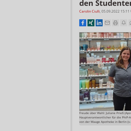
den Studente
Carolin Ciulli
,
05.09.2022 15:11
Freude über Wahl: Juliane Prieß (Apo
Hauptverantwortlicher für die PhiP-
von der Waage Apotheke in Berlin (v.l