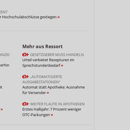
ZENT
er Hochschulabschlüsse gestiegen
Mehr aus Ressort
AZIE-
GESETZGEBER MUSS HANDELN
Urteil verbietet Rezepturen im
erhin
Sprechstundenbedarf
„AUTOMATISIERTE
AUSGABESTATIONEN“
it
Automat statt Apotheke: Ausnahme
für Versender
WEITER FLAUTE IN APOTHEKEN
e
Erstes Halbjahr: 7 Prozent weniger
OTC-Packungen