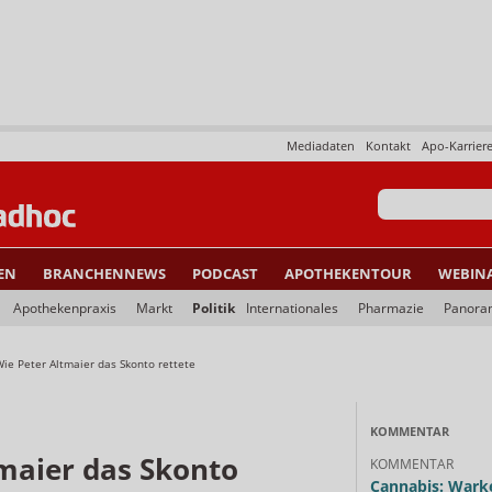
Mediadaten
Kontakt
Apo-Karrier
EN
BRANCHENNEWS
PODCAST
APOTHEKENTOUR
WEBIN
Apothekenpraxis
Markt
Politik
Internationales
Pharmazie
Panora
ie Peter Altmaier das Skonto rettete
KOMMENTAR
maier das Skonto
KOMMENTAR
Cannabis: Warke