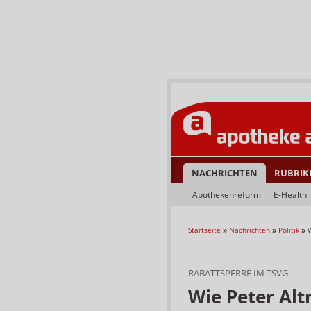
NACHRICHTEN
RUBRIK
Apothekenreform
E-Health
Startseite
»
Nachrichten
»
Politik
»
W
RABATTSPERRE IM TSVG
Wie Peter Alt