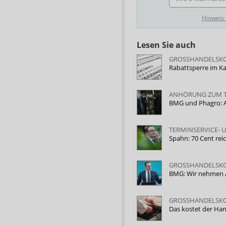
Hinweis
Lesen Sie auch
GROSSHANDELSK
Rabattsperre im Ka
ANHÖRUNG ZUM 
BMG und Phagro: A
TERMINSERVICE- 
Spahn: 70 Cent rei
GROSSHANDELSK
BMG: Wir nehmen 
GROSSHANDELSK
Das kostet der Ha