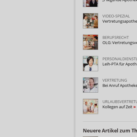
VIDEO-SPEZIAL
Vertretungsapothe
BERUFSRECHT
OLG: Vertretungsv
PERSONALDIENSTL
Leih-PTA für Apot
VERTRETUNG
Bei Anruf Apothek
URLAUBSVERTRET
Kollegen auf Zeit
Neuere Artikel zum 