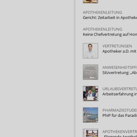
APOTHEKENLEITUNG
Gericht: Zeitarbeit in Apothe
APOTHEKENLEITUNG
Keine Chefvertretung auf Ho
VERTRETUNGEN
Apotheker a.D. mi
ANWESENHEITSPF
Sitzvertretung: „A
URLAUBSVERTRET
Arbeitserfahrung 
PHARMAZIESTUDE
PhiP für das Parad
APOTHEKENVERT
„Fliegende Apothe