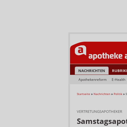
NACHRICHTEN
RUBRIK
Apothekenreform
E-Health
Startseite
»
Nachrichten
»
Politik
»
VERTRETUNGSAPOTHEKER
Samstagsapot