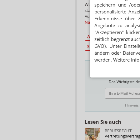
Weisungsbefugnis des Apotheke
speichern und /oder
starkes Indiz für eine nichtse
personalisierte Anz
Aufsichtsbehörden könne so 
Erkenntnisse über 
Nachzahlung von Sozialversi
Angebote zu analys
"Akzeptieren" klicke
Apothekenrecht
Per
zeitlich begrenzt auc
GVO). Unter Einstel
Standespolitik
ändern oder Datenver
werden. Weitere Info
Das Wichtigste des
E-MAIL ADRESSE
Hinweis
Lesen Sie auch
BERUFSRECHT
Vertretungsvertra