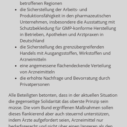
betroffenen Regionen
die Sicherstellung der Arbeits- und
Produktionsfähigkeit in den pharmazeutischen
Unternehmen, insbesondere die Ausstattung mit
Schutzbekleidung für GMP-konforme Herstellung
in Betrieben, Apotheken und Arztpraxen in
Deutschland
die Sicherstellung des grenzübergreifenden
Handels mit Ausgangsstoffen, Wirkstoffen und
Arzneimitteln
eine angemessene flächendeckende Verteilung
von Arzneimitteln
die erhöhte Nachfrage und Bevorratung durch
Privatpersonen
Alle Beteiligten betonten, dass in der aktuellen Situation
die gegenseitige Solidarität das oberste Prinzip sein
müsse. Die vom Bund ergriffenen Maßnahmen sollen
dieses flankierend aber auch steuernd unterstützen,
indem Ärzte aufgefordert seien, Arzneimittel nur
bedarfsgerecht und nicht über einen längeren als den