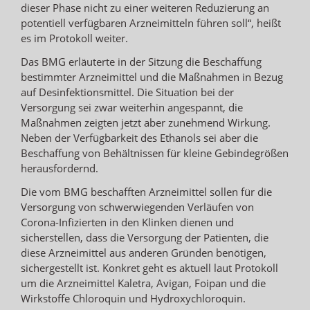
dieser Phase nicht zu einer weiteren Reduzierung an
potentiell verfügbaren Arzneimitteln führen soll“, heißt
es im Protokoll weiter.
Das BMG erläuterte in der Sitzung die Beschaffung
bestimmter Arzneimittel und die Maßnahmen in Bezug
auf Desinfektionsmittel. Die Situation bei der
Versorgung sei zwar weiterhin angespannt, die
Maßnahmen zeigten jetzt aber zunehmend Wirkung.
Neben der Verfügbarkeit des Ethanols sei aber die
Beschaffung von Behältnissen für kleine Gebindegrößen
herausfordernd.
Die vom BMG beschafften Arzneimittel sollen für die
Versorgung von schwerwiegenden Verläufen von
Corona-Infizierten in den Klinken dienen und
sicherstellen, dass die Versorgung der Patienten, die
diese Arzneimittel aus anderen Gründen benötigen,
sichergestellt ist. Konkret geht es aktuell laut Protokoll
um die Arzneimittel Kaletra, Avigan, Foipan und die
Wirkstoffe Chloroquin und Hydroxychloroquin.