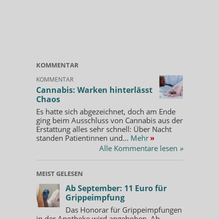
KOMMENTAR
KOMMENTAR
Cannabis: Warken hinterlässt
Chaos
Es hatte sich abgezeichnet, doch am Ende
ging beim Ausschluss von Cannabis aus der
Erstattung alles sehr schnell: Über Nacht
standen Patientinnen und...
Mehr
»
Alle Kommentare lesen
»
MEIST GELESEN
Ab September: 11 Euro für
Grippeimpfung
Das Honorar für Grippeimpfungen
in der Apotheke wird angehoben. Ab