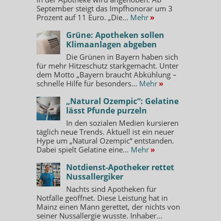
September steigt das Impfhonorar um 3
Prozent auf 11 Euro. „Die...
Mehr
»
Grüne: Apotheken sollen
Klimaanlagen abgeben
Die Grünen in Bayern haben sich
für mehr Hitzeschutz starkgemacht. Unter
dem Motto „Bayern braucht Abkühlung –
schnelle Hilfe für besonders...
Mehr
»
„Natural Ozempic“: Gelatine
lässt Pfunde purzeln
In den sozialen Medien kursieren
täglich neue Trends. Aktuell ist ein neuer
Hype um „Natural Ozempic“ entstanden.
Dabei spielt Gelatine eine...
Mehr
»
Notdienst-Apotheker rettet
Nussallergiker
Nachts sind Apotheken für
Notfälle geöffnet. Diese Leistung hat in
Mainz einen Mann gerettet, der nichts von
seiner Nussallergie wusste. Inhaber...