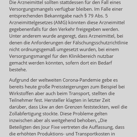
Die Arzneimittel sollten stattdessen für den Fall eines
Versorgungsmangels verfügbar bleiben. Im Falle einer
entsprechenden Bekanntgabe nach § 79 Abs. 5
Arzneimittelgesetzes (AMG) könnten diese Arzneimittel
gegebenenfalls für den Verkehr freigegeben werden.
Unter anderem wurde angeregt, dass Arzneimittel, bei
denen die Anforderungen der Fälschungsschutzrichtlinie
nicht ordnungsgemäß umgesetzt wurden, bei einem
Versorgungsmangel für den Klinikbereich nutzbar
gemacht werden könnten, sofern dort ein Bedarf
bestehe.
Aufgrund der weltweiten Corona-Pandemie gebe es
bereits heute große Preissteigerungen zum Beispiel bei
Wirkstoffen aber auch beim Transport, stellten die
Teilnehmer fest. Hersteller klagten in letzter Zeit
darüber, dass Lkw an den Grenzen feststeckten, weil die
Zollabfertigung stockte. Diese Probleme gelten
inzwischen aber als weitgehend behoben, „Die
Beteiligten des Jour Fixe vertreten die Auffassung, dass
die erhöhten Produktions- und Transportkosten in