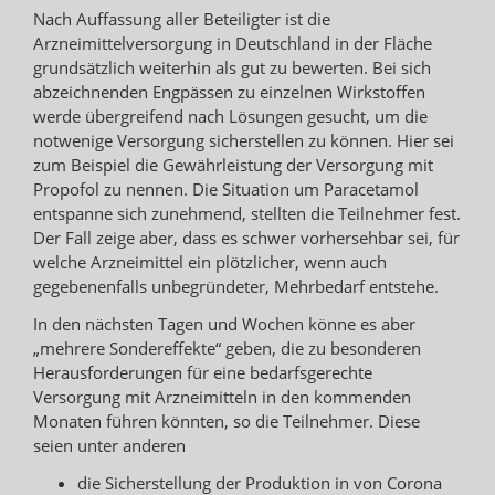
Nach Auffassung aller Beteiligter ist die
Arzneimittelversorgung in Deutschland in der Fläche
grundsätzlich weiterhin als gut zu bewerten. Bei sich
abzeichnenden Engpässen zu einzelnen Wirkstoffen
werde übergreifend nach Lösungen gesucht, um die
notwenige Versorgung sicherstellen zu können. Hier sei
zum Beispiel die Gewährleistung der Versorgung mit
Propofol zu nennen. Die Situation um Paracetamol
entspanne sich zunehmend, stellten die Teilnehmer fest.
Der Fall zeige aber, dass es schwer vorhersehbar sei, für
welche Arzneimittel ein plötzlicher, wenn auch
gegebenenfalls unbegründeter, Mehrbedarf entstehe.
In den nächsten Tagen und Wochen könne es aber
„mehrere Sondereffekte“ geben, die zu besonderen
Herausforderungen für eine bedarfsgerechte
Versorgung mit Arzneimitteln in den kommenden
Monaten führen könnten, so die Teilnehmer. Diese
seien unter anderen
die Sicherstellung der Produktion in von Corona