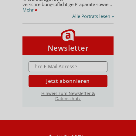
verschreibungspflichtige Präparate sowie...
Mehr
»
Alle Porträts lesen
»
Newsletter
E-MAIL ADRESSE
Jetzt abonnieren
Hinweis zum Newsletter &
Datenschutz