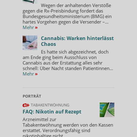
Wegen der anhaltenden Verstöße
gegen die Rx-Preisbindung fordert das
Bundesgesundheitsministerium (BMG) ein
hartes Vorgehen gegen die Versender –...
Mehr
»
Cannabis: Warken hinterlässt
Chaos
Es hatte sich abgezeichnet, doch
am Ende ging beim Ausschluss von
Cannabis aus der Erstattung alles sehr
schnell: Über Nacht standen Patientinnen...
Mehr
»
PORTRÄT
TABAKENTWÖHNUNG
FAQ: Nikotin auf Rezept
Arzneimittel zur
Tabakentwöhnung werden von den Kassen
erstattet. Verordnungsfähig sind
nikotinhaltige nicht