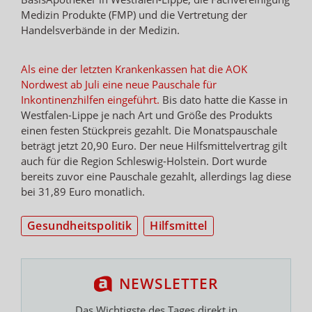
Medizin Produkte (FMP) und die Vertretung der
Handelsverbände in der Medizin.
Als eine der letzten Krankenkassen hat die AOK
Nordwest ab Juli eine neue Pauschale für
Inkontinenzhilfen eingeführt.
Bis dato hatte die Kasse in
Westfalen-Lippe je nach Art und Größe des Produkts
einen festen Stückpreis gezahlt. Die Monatspauschale
beträgt jetzt 20,90 Euro. Der neue Hilfsmittelvertrag gilt
auch für die Region Schleswig-Holstein. Dort wurde
bereits zuvor eine Pauschale gezahlt, allerdings lag diese
bei 31,89 Euro monatlich.
Gesundheitspolitik
Hilfsmittel
NEWSLETTER
Das Wichtigste des Tages direkt in