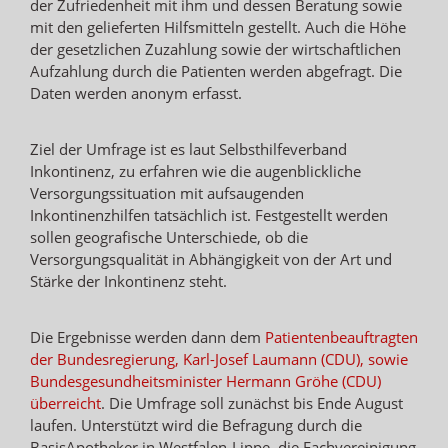
der Zufriedenheit mit ihm und dessen Beratung sowie
mit den gelieferten Hilfsmitteln gestellt. Auch die Höhe
der gesetzlichen Zuzahlung sowie der wirtschaftlichen
Aufzahlung durch die Patienten werden abgefragt. Die
Daten werden anonym erfasst.
Ziel der Umfrage ist es laut Selbsthilfeverband
Inkontinenz, zu erfahren wie die augenblickliche
Versorgungssituation mit aufsaugenden
Inkontinenzhilfen tatsächlich ist. Festgestellt werden
sollen geografische Unterschiede, ob die
Versorgungsqualität in Abhängigkeit von der Art und
Stärke der Inkontinenz steht.
Die Ergebnisse werden dann dem
Patientenbeauftragten
der Bundesregierung, Karl-Josef Laumann (CDU), sowie
Bundesgesundheitsminister Hermann Gröhe (CDU)
überreicht
. Die Umfrage soll zunächst bis Ende August
laufen. Unterstützt wird die Befragung durch die
BasisApotheker in Westfalen-Lippe, die Fachvereinigung