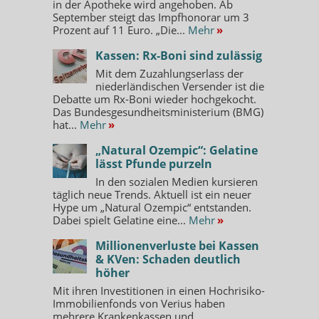
in der Apotheke wird angehoben. Ab
September steigt das Impfhonorar um 3
Prozent auf 11 Euro. „Die...
Mehr
»
Kassen: Rx-Boni sind zulässig
Mit dem Zuzahlungserlass der
niederländischen Versender ist die
Debatte um Rx-Boni wieder hochgekocht.
Das Bundesgesundheitsministerium (BMG)
hat...
Mehr
»
„Natural Ozempic“: Gelatine
lässt Pfunde purzeln
In den sozialen Medien kursieren
täglich neue Trends. Aktuell ist ein neuer
Hype um „Natural Ozempic“ entstanden.
Dabei spielt Gelatine eine...
Mehr
»
Millionenverluste bei Kassen
& KVen: Schaden deutlich
höher
Mit ihren Investitionen in einen Hochrisiko-
Immobilienfonds von Verius haben
mehrere Krankenkassen und