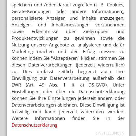
speichern und /oder darauf zugreifen (z. B. Cookies,
VORSICHT BEI SILYCHRISTIN ODER CHOLIN
Geräte-Kennungen oder andere Informationen),
Schilddrüse: DGE warnt vor NEM
personalisierte Anzeigen und Inhalte anzuzeigen,
Anzeigen- und Inhaltsmessungen vorzunehmen
sowie Erkenntnisse über Zielgruppen und
Produktentwicklungen zu gewinnen sowie die
Nutzung unserer Angebote zu analysieren und dafür
Marketing machen und den Erfolg messen zu
können.Indem Sie "Akzeptieren" klicken, stimmen Sie
diesen Datenverarbeitungen (jederzeit widerruflich)
zu. Dies umfasst zeitlich begrenzt auch Ihre
Einwilligung zur Datenverarbeitung außerhalb des
EWR (Art. 49 Abs. 1 lit. a) DS-GVO). Unter
Einstellungen oder über die Datenschutzerklärung
können Sie Ihre Einstellungen jederzeit ändern oder
Datenverarbeitungen ablehnen. Diese Einwilligung ist
freiwillig und kann jederzeit widerrufen werden.
Weitere Informationen finden Sie in der
Datenschutzerklärung
.
EINSTELLUNGEN