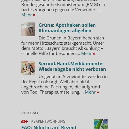
Bundesgesundheitsministerium (BMG) ein
hartes Vorgehen gegen die Versender –...
Mehr
»
Grüne: Apotheken sollen
Klimaanlagen abgeben
Die Grünen in Bayern haben sich
für mehr Hitzeschutz starkgemacht. Unter
dem Motto „Bayern braucht Abkühlung –
schnelle Hilfe für besonders...
Mehr
»
Second-Hand-Medikamente:
Wiederabgabe nicht verboten
Ungenutzte Arzneimittel werden in
der Regel entsorgt. Weil aber nicht
angebrochene Packungen, die aufgrund
von Tod, Therapieumstellung,...
Mehr
»
PORTRÄT
TABAKENTWÖHNUNG
FAQ: Nikotin auf Rezept