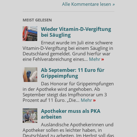
Alle Kommentare lesen
»
MEIST GELESEN
Wieder Vitamin-D-Vergiftung
bei Säugling
Erneut wurde im Juli eine schwere
Vitamin-D-Vergiftung bei einem Säugling in
Deutschland gemeldet. Grund hierfür war
eine Fehlverabreichung eines...
Mehr
»
Ab September: 11 Euro für
Grippeimpfung
Das Honorar für Grippeimpfungen
in der Apotheke wird angehoben. Ab
September steigt das Impfhonorar um 3
Prozent auf 11 Euro. „Die...
Mehr
»
Apotheker muss als PKA
arbeiten
Ausländische Apothekerinnen und
Apotheker sollen es leichter haben, in
Deutschland zu arbeiten. Im Herbst soll das