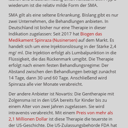
wiederum ist die relativ milde Form der SMA.
SMA gilt als eine seltene Erkrankung. Bislang gibt es nur
zwei Unternehmen, die Behandlungen anbieten. In
Deutschland ist bisher nur eine Therapie in dieser
Indikation zugelassen: Seit 2017 hat
Biogen das
Medikament Spinraza (Nusinersen)
auf dem Markt. Es
handelt sich um eine Injektionslösung in der Stärke 2,4
mg/ ml. Die Injektion erfolgt als Lumbalpunktion in die
Flüssigkeit, die das Rückenmark umgibt. Die Therapie
erfolgt nach einem festen Behandlungsregime: Der
Abstand zwischen den Behandlungen beträgt zunächst
14 Tage, dann 30 und 60 Tage. Anschließend wird
Spinraza alle vier Monate verabreicht.
Der andere Anbieter ist Novartis: Die Gentherapie mit
Zolgensma ist in den USA bereits für Kinder bis zu
einem Alter von zwei Jahren zugelassen. Sie wird
intravenös verabreicht. Mit einem
Preis von mehr als
2,1 Millionen Dollar
ist diese Therapie die teuerste in
der US-Geschichte. Die US-Zulassungsbehörde FDA hat