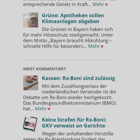
entsprechende Gesetz in Kraft...
Mehr
»
Grüne: Apotheken sollen
Klimaanlagen abgeben
Die Grünen in Bayern haben sich
für mehr Hitzeschutz starkgemacht. Unter
dem Motto „Bayern braucht Abkühlung –
schnelle Hilfe für besonders...
Mehr
»
MEIST KOMMENTIERT
Kassen: Rx-Boni sind zulässig
Mit dem Zuzahlungserlass der
niederländischen Versender ist die
Debatte um Rx-Boni wieder hochgekocht.
Das Bundesgesundheitsministerium (BMG)
hat...
Mehr
»
Keine Strafen für Rx-Boni:
GKV verweist an Gerichte
Wegen der anhaltenden Verstöße
gegen die Rx-Preisbindung fordert das