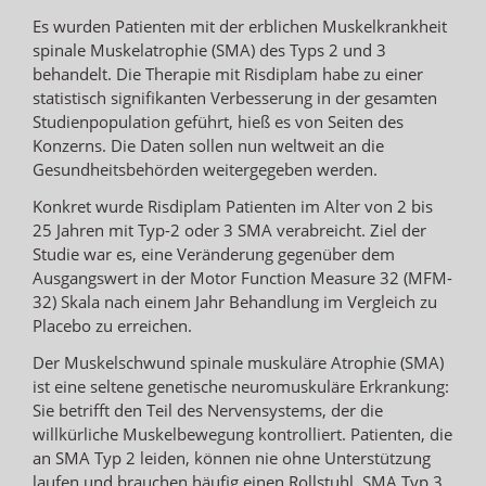
Es wurden Patienten mit der erblichen Muskelkrankheit
spinale Muskelatrophie (SMA) des Typs 2 und 3
behandelt. Die Therapie mit Risdiplam habe zu einer
statistisch signifikanten Verbesserung in der gesamten
Studienpopulation geführt, hieß es von Seiten des
Konzerns. Die Daten sollen nun weltweit an die
Gesundheitsbehörden weitergegeben werden.
Konkret wurde Risdiplam Patienten im Alter von 2 bis
25 Jahren mit Typ-2 oder 3 SMA verabreicht. Ziel der
Studie war es, eine Veränderung gegenüber dem
Ausgangswert in der Motor Function Measure 32 (MFM-
32) Skala nach einem Jahr Behandlung im Vergleich zu
Placebo zu erreichen.
Der Muskelschwund spinale muskuläre Atrophie (SMA)
ist eine seltene genetische neuromuskuläre Erkrankung:
Sie betrifft den Teil des Nervensystems, der die
willkürliche Muskelbewegung kontrolliert. Patienten, die
an SMA Typ 2 leiden, können nie ohne Unterstützung
laufen und brauchen häufig einen Rollstuhl. SMA Typ 3