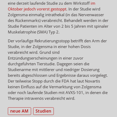
eine derzeit laufende Studie zu dem Wirkstoff
im
Oktober jedoch vorerst gestoppt
. In der Studie wird
Zolgensma einmalig intrathekal (in das Nervenwasser
des Rückenmarks) verabreicht. Behandelt werden in der
Studie Patienten im Alter von 2 bis 5 Jahren mit spinaler
Muskelatrophie (SMA) Typ 2.
Der vorläufige Rekrutierungsstopp betrifft den Arm der
Studie, in der Zolgensma in einer hohen Dosis
verabreicht wird. Grund sind
Entzündungserscheinungen in einer zuvor
durchgeführten Tierstudie. Dagegen seien die
Studienarme mit mittlerer und niedriger Dosierung
bereits abgeschlossen und Ergebnisse daraus vorgelegt.
Der teilweise Stopp durch die FDA hat laut Novartis
keinen Einfluss auf die Vermarktung von Zolgensma
oder noch laufende Studien mit AVXS-101, in denen die
Therapie intravenös verabreicht wird.
neue AM
Studien