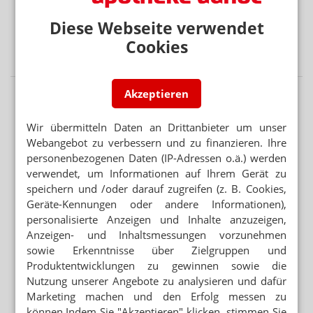
PATENTSCHUTZ
Diese Webseite verwendet
Semaglutid-Nasenspray: Novo Nordisk stoppt Medios-
Cookies
Tochter
Akzeptieren
Wir übermitteln Daten an Drittanbieter um unser
Webangebot zu verbessern und zu finanzieren. Ihre
personenbezogenen Daten (IP-Adressen o.ä.) werden
verwendet, um Informationen auf Ihrem Gerät zu
speichern und /oder darauf zugreifen (z. B. Cookies,
Geräte-Kennungen oder andere Informationen),
personalisierte Anzeigen und Inhalte anzuzeigen,
Anzeigen- und Inhaltsmessungen vorzunehmen
sowie Erkenntnisse über Zielgruppen und
Produktentwicklungen zu gewinnen sowie die
Nutzung unserer Angebote zu analysieren und dafür
Marketing machen und den Erfolg messen zu
können.Indem Sie "Akzeptieren" klicken, stimmen Sie