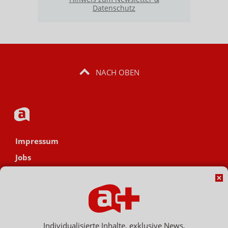
Datenschutz
NACH OBEN
Impressum
Jobs
Datenschutz
AGB
Netiquette
Hinweisgebersystem
Individualisierte Inhalte, exklusive News,