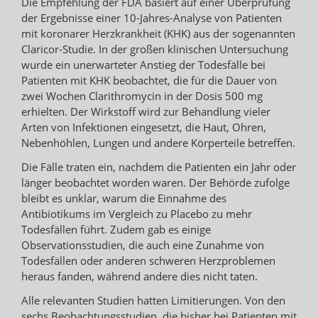
Die Empfehlung der FDA basiert auf einer Überprüfung
der Ergebnisse einer 10-Jahres-Analyse von Patienten
mit koronarer Herzkrankheit (KHK) aus der sogenannten
Claricor-Studie. In der großen klinischen Untersuchung
wurde ein unerwarteter Anstieg der Todesfälle bei
Patienten mit KHK beobachtet, die für die Dauer von
zwei Wochen Clarithromycin in der Dosis 500 mg
erhielten. Der Wirkstoff wird zur Behandlung vieler
Arten von Infektionen eingesetzt, die Haut, Ohren,
Nebenhöhlen, Lungen und andere Körperteile betreffen.
Die Fälle traten ein, nachdem die Patienten ein Jahr oder
länger beobachtet worden waren. Der Behörde zufolge
bleibt es unklar, warum die Einnahme des
Antibiotikums im Vergleich zu Placebo zu mehr
Todesfällen führt. Zudem gab es einige
Observationsstudien, die auch eine Zunahme von
Todesfällen oder anderen schweren Herzproblemen
heraus fanden, während andere dies nicht taten.
Alle relevanten Studien hatten Limitierungen. Von den
sechs Beobachtungsstudien, die bisher bei Patienten mit