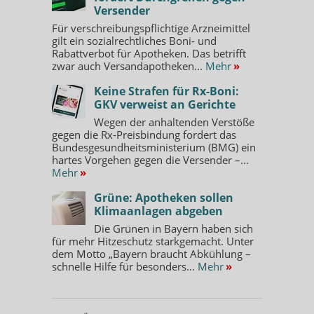
Versender
Für verschreibungspflichtige Arzneimittel
gilt ein sozialrechtliches Boni- und
Rabattverbot für Apotheken. Das betrifft
zwar auch Versandapotheken...
Mehr
»
Keine Strafen für Rx-Boni:
GKV verweist an Gerichte
Wegen der anhaltenden Verstöße
gegen die Rx-Preisbindung fordert das
Bundesgesundheitsministerium (BMG) ein
hartes Vorgehen gegen die Versender –...
Mehr
»
Grüne: Apotheken sollen
Klimaanlagen abgeben
Die Grünen in Bayern haben sich
für mehr Hitzeschutz starkgemacht. Unter
dem Motto „Bayern braucht Abkühlung –
schnelle Hilfe für besonders...
Mehr
»