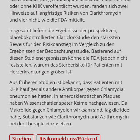
oder ohne KHK veröffentlicht wurden, fanden sich zwei
Hinweise auf langfristige Risiken von Clarithromycin
und vier nicht, wie die FDA mitteilt.
Insgesamt liefern die Ergebnisse der prospektiven,
placebokontrollierten Clariclor-Studie den stärksten
Beweis für den Risikoanstieg im Vergleich zu den
Ergebnissen der Beobachtungsstudie. Basierend auf
diesen Studienergebnissen könne die FDA jedoch nicht
feststellen, warum das Sterberisiko für Patienten mit
Herzerkrankungen größer ist.
Aus früheren Studien ist bekannt, dass Patienten mit
KHK häufiger als andere Antikörper gegen Chlamydia
pneumoniae hatten. In atherosklerotischen Plaques
haben Wissenschaftler später Keime nachgewiesen. Da
Makrolide gegen Chlamydien wirksam sind, lag die Idee
nahe, Substanzen wie Clarithromycin und Azithromycin
bei der Therapie einzusetzen.
Studien
Risikomeldung/Rückruf