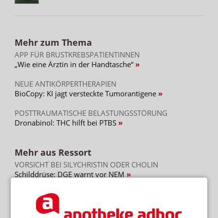
Mehr zum Thema
APP FÜR BRUSTKREBSPATIENTINNEN
„Wie eine Ärztin in der Handtasche“
NEUE ANTIKÖRPERTHERAPIEN
BioCopy: KI jagt versteckte Tumorantigene
POSTTRAUMATISCHE BELASTUNGSSTÖRUNG
Dronabinol: THC hilft bei PTBS
Mehr aus Ressort
VORSICHT BEI SILYCHRISTIN ODER CHOLIN
Schilddrüse: DGE warnt vor NEM
REZEPTURUMSTELLUNG
Achtung beim Ausbuchen: Verwirrung bei Alzheimer-
Mittel