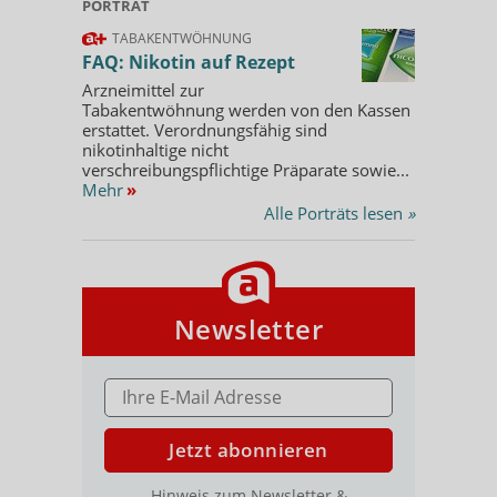
PORTRÄT
TABAKENTWÖHNUNG
FAQ: Nikotin auf Rezept
Arzneimittel zur
Tabakentwöhnung werden von den Kassen
erstattet. Verordnungsfähig sind
nikotinhaltige nicht
verschreibungspflichtige Präparate sowie...
Mehr
»
Alle Porträts lesen
»
Newsletter
E-MAIL ADRESSE
Jetzt abonnieren
Hinweis zum Newsletter &