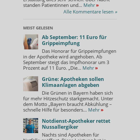
standen Patientinnen und...
Mehr
»
Alle Kommentare lesen
»
MEIST GELESEN
Ab September: 11 Euro für
Grippeimpfung
Das Honorar für Grippeimpfungen
in der Apotheke wird angehoben. Ab
September steigt das Impfhonorar um 3
Prozent auf 11 Euro. „Die...
Mehr
»
Grüne: Apotheken sollen
Klimaanlagen abgeben
Die Grünen in Bayern haben sich
für mehr Hitzeschutz starkgemacht. Unter
dem Motto „Bayern braucht Abkühlung –
schnelle Hilfe für besonders...
Mehr
»
Notdienst-Apotheker rettet
Nussallergiker
Nachts sind Apotheken für