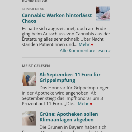
KOMMENTAR
KOMMENTAR
Cannabis: Warken hinterlässt
Chaos
Es hatte sich abgezeichnet, doch am Ende
ging beim Ausschluss von Cannabis aus der
Erstattung alles sehr schnell: Über Nacht
standen Patientinnen und...
Mehr
»
Alle Kommentare lesen
»
MEIST GELESEN
Ab September: 11 Euro für
Grippeimpfung
Das Honorar für Grippeimpfungen
in der Apotheke wird angehoben. Ab
September steigt das Impfhonorar um 3
Prozent auf 11 Euro. „Die...
Mehr
»
Grüne: Apotheken sollen
Klimaanlagen abgeben
Die Grünen in Bayern haben sich