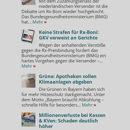
Mit dem Zuzahlungserlass der
niederländischen Versender ist die
Debatte um Rx-Boni wieder hochgekocht.
Das Bundesgesundheitsministerium (BMG)
hat...
Mehr
»
Keine Strafen für Rx-Boni:
GKV verweist an Gerichte
Wegen der anhaltenden Verstöße
gegen die Rx-Preisbindung fordert das
Bundesgesundheitsministerium (BMG) ein
hartes Vorgehen gegen die Versender –...
Mehr
»
Grüne: Apotheken sollen
Klimaanlagen abgeben
Die Grünen in Bayern haben sich
für mehr Hitzeschutz starkgemacht. Unter
dem Motto „Bayern braucht Abkühlung –
schnelle Hilfe für besonders...
Mehr
»
Millionenverluste bei Kassen
& KVen: Schaden deutlich
höher