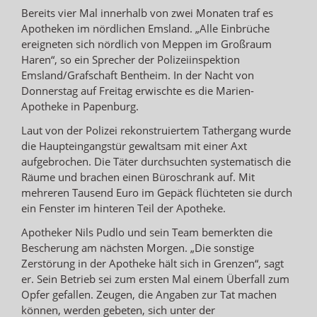
Bereits vier Mal innerhalb von zwei Monaten traf es
Apotheken im nördlichen Emsland. „Alle Einbrüche
ereigneten sich nördlich von Meppen im Großraum
Haren“, so ein Sprecher der Polizeiinspektion
Emsland/Grafschaft Bentheim. In der Nacht von
Donnerstag auf Freitag erwischte es die Marien-
Apotheke in Papenburg.
Laut von der Polizei rekonstruiertem Tathergang wurde
die Haupteingangstür gewaltsam mit einer Axt
aufgebrochen. Die Täter durchsuchten systematisch die
Räume und brachen einen Büroschrank auf. Mit
mehreren Tausend Euro im Gepäck flüchteten sie durch
ein Fenster im hinteren Teil der Apotheke.
Apotheker Nils Pudlo und sein Team bemerkten die
Bescherung am nächsten Morgen. „Die sonstige
Zerstörung in der Apotheke hält sich in Grenzen“, sagt
er. Sein Betrieb sei zum ersten Mal einem Überfall zum
Opfer gefallen. Zeugen, die Angaben zur Tat machen
können, werden gebeten, sich unter der