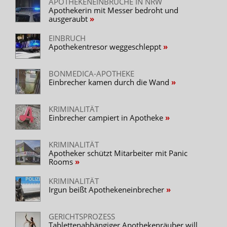
APOTHEKENEINBRÜCHE IN NRW
Apothekerin mit Messer bedroht und
ausgeraubt
EINBRUCH
Apothekentresor weggeschleppt
BONMEDICA-APOTHEKE
Einbrecher kamen durch die Wand
KRIMINALITÄT
Einbrecher campiert in Apotheke
KRIMINALITÄT
Apotheker schützt Mitarbeiter mit Panic
Rooms
KRIMINALITÄT
Irgun beißt Apothekeneinbrecher
GERICHTSPROZESS
Tablettenabhängiger Apothekenräuber will