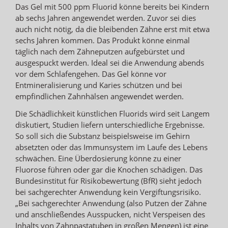
Das Gel mit 500 ppm Fluorid könne bereits bei Kindern
ab sechs Jahren angewendet werden. Zuvor sei dies
auch nicht nötig, da die bleibenden Zähne erst mit etwa
sechs Jahren kommen. Das Produkt könne einmal
täglich nach dem Zähneputzen aufgebürstet und
ausgespuckt werden. Ideal sei die Anwendung abends
vor dem Schlafengehen. Das Gel könne vor
Entmineralisierung und Karies schützen und bei
empfindlichen Zahnhälsen angewendet werden.
Die Schädlichkeit künstlichen Fluorids wird seit Langem
diskutiert, Studien liefern unterschiedliche Ergebnisse.
So soll sich die Substanz beispielsweise im Gehirn
absetzten oder das Immunsystem im Laufe des Lebens
schwächen. Eine Überdosierung könne zu einer
Fluorose führen oder gar die Knochen schädigen. Das
Bundesinstitut für Risikobewertung (BfR) sieht jedoch
bei sachgerechter Anwendung kein Vergiftungsrisiko.
„Bei sachgerechter Anwendung (also Putzen der Zähne
und anschließendes Ausspucken, nicht Verspeisen des
Inhalts von Zahnpastatuben in großen Mengen) ist eine