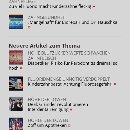
ZAHNPFLEGE
Zu viel Fluorid macht Kinderzähne fleckig
ZAHNGESUNDHEIT
„Mangelhaft“ für Biorepair und Dr. Hauschka
Neuere Artikel zum Thema
HOHE BLUTZUCKER-WERTE SCHWÄCHEN
ZAHNFLEISCH
Diabetiker: Risiko für Parodontitis dreimal so
hoch
FLUORIDMENGE UNNÖTIG VERDOPPELT
Kinderzahnpasta: Achtung Fluorosegefahr!
HÖHE DER LÖWEN
Deal: Gründer revolutionieren
Interdentalreinigung
HÖHLE DER LÖWEN
Zoff um Apotheken