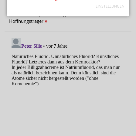
EINSTELLUNGEN
AUSSICHTEN NOCH NIE „HELLER“ GEWESEN
Retatrutid: Lillys nächster großer Abnehm-
Hoffnungsträger