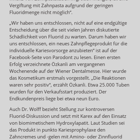
Vergiftung mit Zahnpasta aufgrund der geringen
Fluoridmenge nicht möglich“.
„Wir haben uns entschlossen, nicht auf eine endgültige
Entscheidung über die seit vielen Jahren diskutierte
Schädlichkeit von Fluorid zu warten. Darum haben wir
uns entschlossen, ein neues Zahnpflegeprodukt für die
individuelle Kariesvorsorge anzubieten“ ist auf der
Facebook-Seite von Parodont zu lesen. Einen ersten
Erfolg verzeichnete Özkanli am vergangenen
Wochenende auf der Wiener Dentalmesse. Hier wurde
das Kosmetikum erstmals vorgestellt. „Die Reaktionen
waren sehr positiv“, erzählt Özkanli. Etwa 25.000 Tuben
wurden für den Verkaufsstart produziert. Der
Endkundenpreis liege bei etwa neun Euro.
Auch Dr. Wolff bezieht Stellung zur kontroversen
Fluorid-Diskussion und setzt mit Karex auf den Einsatz
von biomimetischem Hydroxylapatit. Laut Studien sei
das Produkt in punkto Kariesprophylaxe den
Zahncremes und -gelen mit Amino- oder Zinnfluorid