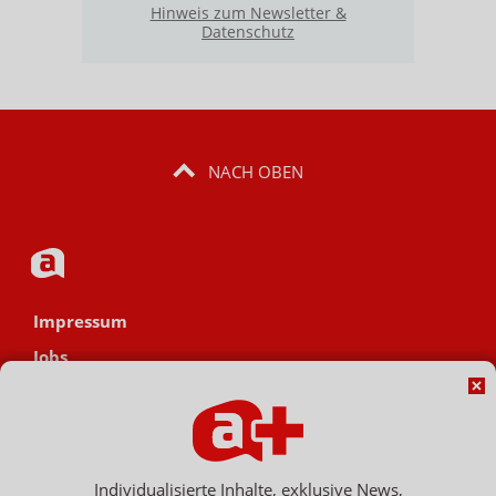
Hinweis zum Newsletter &
Datenschutz
NACH OBEN
Impressum
Jobs
Datenschutz
AGB
Netiquette
Individualisierte Inhalte, exklusive News,