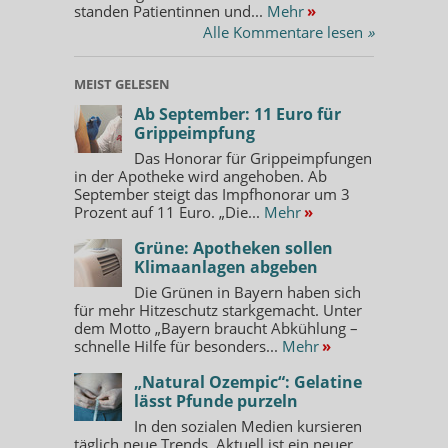
standen Patientinnen und...
Mehr
»
Alle Kommentare lesen
»
MEIST GELESEN
Ab September: 11 Euro für
Grippeimpfung
Das Honorar für Grippeimpfungen
in der Apotheke wird angehoben. Ab
September steigt das Impfhonorar um 3
Prozent auf 11 Euro. „Die...
Mehr
»
Grüne: Apotheken sollen
Klimaanlagen abgeben
Die Grünen in Bayern haben sich
für mehr Hitzeschutz starkgemacht. Unter
dem Motto „Bayern braucht Abkühlung –
schnelle Hilfe für besonders...
Mehr
»
„Natural Ozempic“: Gelatine
lässt Pfunde purzeln
In den sozialen Medien kursieren
täglich neue Trends. Aktuell ist ein neuer