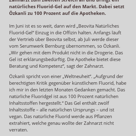
natürliches Fluorid-Gel auf den Markt. Dabei setzt
Özkanli zu 100 Prozent auf die Apotheken.
Im Juni ist es so weit, dann wird „Beovita Natürliches
Fluorid-Gel“ Einzug in die Offizin halten. Anfangs läuft
der Vertrieb über Beovita selbst, ab Juli werde dieser
vom Serumwerk Bernburg übernommen, so Özkanli.
„Wir gehen mit dem Produkt nicht in die Drogerie. Das
Gel ist erklärungsbedürftig. Die Apotheke bietet diese
Beratung und Kompetenz“, sagt der Zahnarzt.
Özkanli spricht von einer „Weltneuheit“. „Aufgrund der
berechtigten Kritik gegenüber künstlichem Fluorid, habe
ich mir in den letzten Monaten Gedanken gemacht. Das
natürliche Fluoridgel ist aus 100 Prozent natürlichen
Inhaltsstoffen hergestellt.“ Das Gel enthält zwölf
Inhaltsstoffe – alle natürlichen Ursprungs – und ist
vegan. Das natürliche Fluorid werde aus Pflanzen
extrahiert, welche genau wollte der Zahnarzt nicht
verraten.