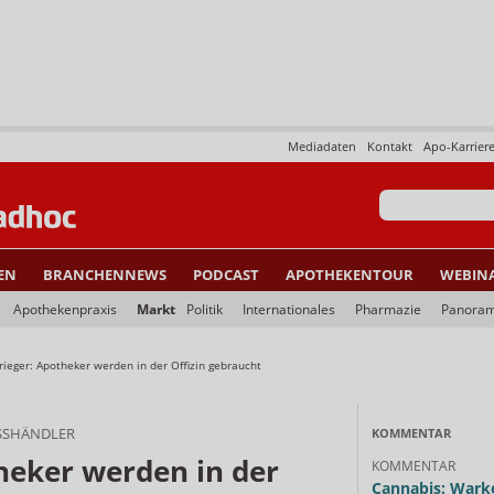
Mediadaten
Kontakt
Apo-Karrier
EN
BRANCHENNEWS
PODCAST
APOTHEKENTOUR
WEBIN
Apothekenpraxis
Markt
Politik
Internationales
Pharmazie
Panora
rieger: Apotheker werden in der Offizin gebraucht
SSHÄNDLER
KOMMENTAR
heker werden in der
KOMMENTAR
Cannabis: Warke