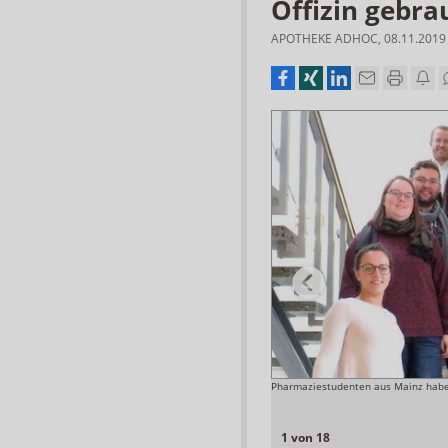
Offizin gebra
APOTHEKE ADHOC
,
08.11.2019
Pharmaziestudenten aus Mainz haben 
Foto: Fiebig
1 von 18