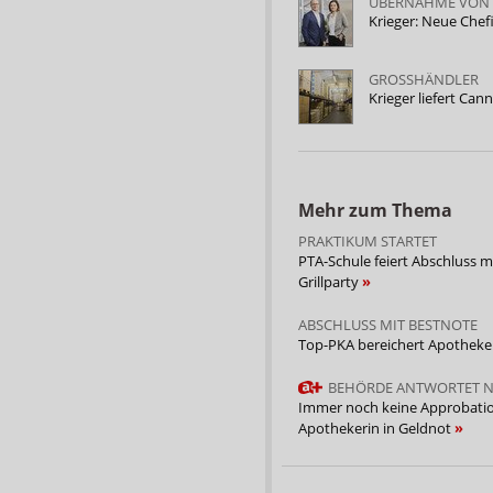
ÜBERNAHME VON 
Krieger: Neue Chef
GROSSHÄNDLER
Krieger liefert Can
Mehr zum Thema
PRAKTIKUM STARTET
PTA-Schule feiert Abschluss m
Grillparty
ABSCHLUSS MIT BESTNOTE
Top-PKA bereichert Apothek
BEHÖRDE ANTWORTET N
Immer noch keine Approbatio
Apothekerin in Geldnot