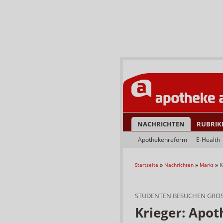
NACHRICHTEN
RUBRIK
Apothekenreform
E-Health
Startseite
»
Nachrichten
»
Markt
»
K
STUDENTEN BESUCHEN GRO
Krieger: Apot