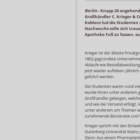
Berlin
-
Knapp 20 angehend
Großhändler C. Krieger & 
Koblenz lud die Studenten 
Nachwuchs solle sich traue
Apotheke Fuß zu fassen, sa
Krieger ist der älteste Priva
1802 gegründete Unternehmen
Abläufe wie Bestellabwicklung
jetzt wieder aufleben: Jährl
geführt werden.
Die Studenten waren rund vie
wurde ihnen unter anderem g
Großhändler gelangen, welche
und wie der Versand erfolgt. 
unter anderem um Themen wie
zunehmende Bürokratie und Wi
Krieger spricht mit den Einl
Gutenberg-Universität Mainz 
Denn: Aus einem Pharmaziestu