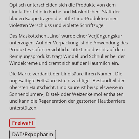
Optisch unterscheiden sich die Produkte von dem
Linola-Portfolio in Farbe und Maskottchen. Statt der
blauen Kappe tragen die Little Lino-Produkte einen
violetten Verschluss und violette Schriftzüge.
Das Maskottchen „Lino“ wurde einer Verjüngungskur
unterzogen. Auf der Verpackung ist die Anwendung des
Produktes sofort ersichtlich. Litte Lino duscht auf dem
Reinigungsprodukt, trägt Windel und Schnuller bei der
Windelcreme und cremt sich auf der Hautmilch ein.
Die Marke verdankt der Linolsäure ihren Namen. Die
ungesättigte Fettsäure ist ein wichtiger Bestandteil der
obersten Hautschicht. Linolsäure ist beispielsweise in
Sonnenblumen-, Distel- oder Weizenkeimöl enthalten
und kann die Regeneration der gestörten Hautbarriere
unterstützen.
Freiwahl
DAT/Expopharm