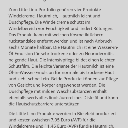
Zum Litte Lino-Portfolio gehören vier Produkte –
Windelcreme, Hautmilch, Hautmilch leicht und
Duschpflege. Die Windelcreme schützt im
Windelbereich vor Feuchtigkeit und lindert Rötungen.
Das Produkt kann mit weichen Kosmetiktüchern
rückstandslos entfernt werden und ist nach Anbruch
sechs Monate haltbar. Die Hautmilch ist eine Wasser-in-
Öl-Emulsion für sehr trockene oder zu Neurodermitis
neigende Haut. Die Intensivpflege bildet einen leichten
Schutzfilm. Die leichte Variante der Hautmilch ist eine
Öl-in-Wasser-Emulsion für normale bis trockene Haut
und zieht schnell ein. Beide Produkte können zur Pflege
von Gesicht und Körper angewendet werden. Die
Duschpflege mit milden Waschsubstanzen enthält
ebenfalls wertvolles linolsäurereiches Distelöl und kann
die Hautschutzbarriere unterstützen.
Die Little Lino-Produkte werden in Bielefeld produziert
und kosten zwischen 7,95 Euro (AVP) für die
Windelcreme und 11,45 Euro (AVP) für die Hautmilch.