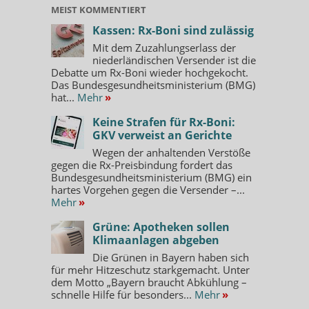
MEIST KOMMENTIERT
Kassen: Rx-Boni sind zulässig
Mit dem Zuzahlungserlass der
niederländischen Versender ist die
Debatte um Rx-Boni wieder hochgekocht.
Das Bundesgesundheitsministerium (BMG)
hat...
Mehr
»
Keine Strafen für Rx-Boni:
GKV verweist an Gerichte
Wegen der anhaltenden Verstöße
gegen die Rx-Preisbindung fordert das
Bundesgesundheitsministerium (BMG) ein
hartes Vorgehen gegen die Versender –...
Mehr
»
Grüne: Apotheken sollen
Klimaanlagen abgeben
Die Grünen in Bayern haben sich
für mehr Hitzeschutz starkgemacht. Unter
dem Motto „Bayern braucht Abkühlung –
schnelle Hilfe für besonders...
Mehr
»