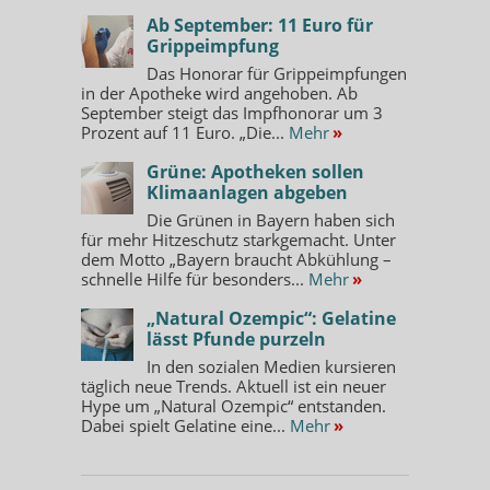
Ab September: 11 Euro für
Grippeimpfung
Das Honorar für Grippeimpfungen
in der Apotheke wird angehoben. Ab
September steigt das Impfhonorar um 3
Prozent auf 11 Euro. „Die...
Mehr
»
Grüne: Apotheken sollen
Klimaanlagen abgeben
Die Grünen in Bayern haben sich
für mehr Hitzeschutz starkgemacht. Unter
dem Motto „Bayern braucht Abkühlung –
schnelle Hilfe für besonders...
Mehr
»
„Natural Ozempic“: Gelatine
lässt Pfunde purzeln
In den sozialen Medien kursieren
täglich neue Trends. Aktuell ist ein neuer
Hype um „Natural Ozempic“ entstanden.
Dabei spielt Gelatine eine...
Mehr
»