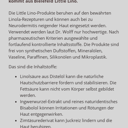
kommt aus Bielefeld Little Lino.
Die Little Lino-Produkte beruhen auf den bewährten
Linola-Rezepturen und können auch bei zu
Neurodermitis neigender Haut eingesetzt werden.
Verwendet werden laut Dr. Wolff nur hochwertige. Nach
pharmazeutischen Kriterien ausgewählte und
fortlaufend kontrollierte Inhaltsstoffe. Die Produkte sind
frei von synthetischen Duftstoffen, Mineralölen,
Vaseline, Paraffinen, Silikonölen und Mikroplastik.
Das sind die Inhaltstoffe:
Linolsäure aus Distelöl kann die natürliche
Hautschutzbarriere fördern und stabilisieren. Die
Fettsäure kann nicht vom Körper selbst gebildet
werden.
Ingwerwurzel-Extrakt und reines naturidentisches
Bisabolol können Irritationen und Rötungen der
Haut entgegenwirken.
Zimtäsurederivat kann Juckreiz lindern und die
Haut beruhigen.