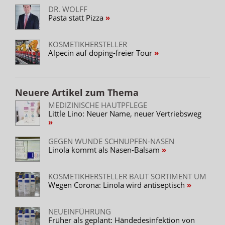
DR. WOLFF
Pasta statt Pizza
KOSMETIKHERSTELLER
Alpecin auf doping-freier Tour
Neuere Artikel zum Thema
MEDIZINISCHE HAUTPFLEGE
Little Lino: Neuer Name, neuer Vertriebsweg
GEGEN WUNDE SCHNUPFEN-NASEN
Linola kommt als Nasen-Balsam
KOSMETIKHERSTELLER BAUT SORTIMENT UM
Wegen Corona: Linola wird antiseptisch
NEUEINFÜHRUNG
Früher als geplant: Händedesinfektion von