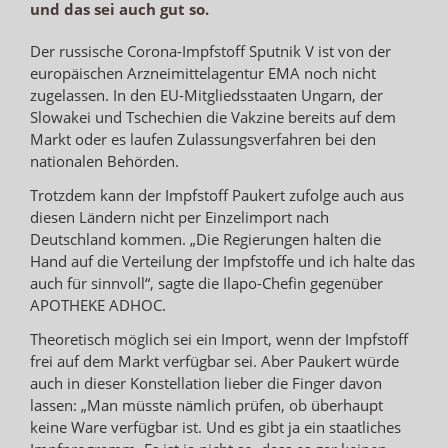
und das sei auch gut so.
Der russische Corona-Impfstoff Sputnik V ist von der
europäischen Arzneimittelagentur EMA noch nicht
zugelassen. In den EU-Mitgliedsstaaten Ungarn, der
Slowakei und Tschechien die Vakzine bereits auf dem
Markt oder es laufen Zulassungsverfahren bei den
nationalen Behörden.
Trotzdem kann der Impfstoff Paukert zufolge auch aus
diesen Ländern nicht per Einzelimport nach
Deutschland kommen. „Die Regierungen halten die
Hand auf die Verteilung der Impfstoffe und ich halte das
auch für sinnvoll“, sagte die Ilapo-Chefin gegenüber
APOTHEKE ADHOC.
Theoretisch möglich sei ein Import, wenn der Impfstoff
frei auf dem Markt verfügbar sei. Aber Paukert würde
auch in dieser Konstellation lieber die Finger davon
lassen: „Man müsste nämlich prüfen, ob überhaupt
keine Ware verfügbar ist. Und es gibt ja ein staatliches