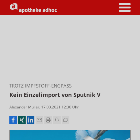
TROTZ IMPFSTOFF-ENGPASS
Kein Einzelimport von Sputnik V
Alexander Müller
,
17.03.2021 12:30
Uhr