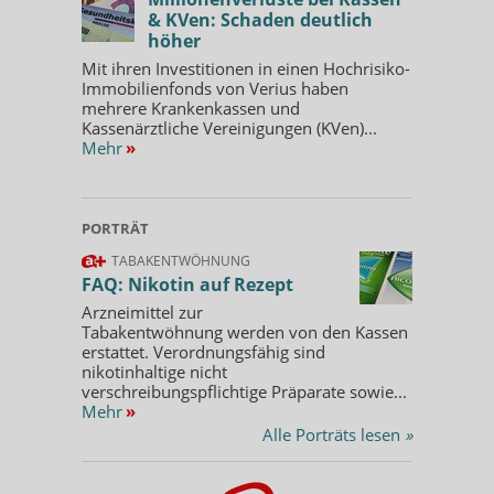
& KVen: Schaden deutlich
höher
Mit ihren Investitionen in einen Hochrisiko-
Immobilienfonds von Verius haben
mehrere Krankenkassen und
Kassenärztliche Vereinigungen (KVen)...
Mehr
»
PORTRÄT
TABAKENTWÖHNUNG
FAQ: Nikotin auf Rezept
Arzneimittel zur
Tabakentwöhnung werden von den Kassen
erstattet. Verordnungsfähig sind
nikotinhaltige nicht
verschreibungspflichtige Präparate sowie...
Mehr
»
Alle Porträts lesen
»