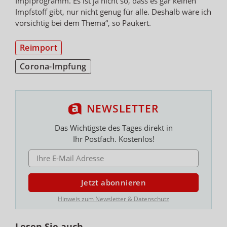
Impfprogramm. Es ist ja nicht so, dass es gar keinen
Impfstoff gibt, nur nicht genug für alle. Deshalb wäre ich
vorsichtig bei dem Thema“, so Paukert.
Reimport
Corona-Impfung
NEWSLETTER
Das Wichtigste des Tages direkt in
Ihr Postfach. Kostenlos!
E-MAIL ADRESSE
Jetzt abonnieren
Hinweis zum Newsletter & Datenschutz
Lesen Sie auch