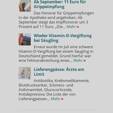
Ab September: 11 Euro für
Grippeimpfung
Das Honorar für Grippeimpfungen
in der Apotheke wird angehoben. Ab
September steigt das Impfhonorar um 3
Prozent auf 11 Euro. „Die...
Mehr
»
Wieder Vitamin-D-Vergiftung
bei Säugling
Erneut wurde im Juli eine schwere
Vitamin-D-Vergiftung bei einem Säugling in
Deutschland gemeldet. Grund hierfür war
eine Fehlverabreichung eines...
Mehr
»
Lieferengpässe: Ärzte am
Limit
Antibiotika, Krebsmedikamente,
Blutdrucksenker, Schmerz- und
Asthmamittel, Glucocorticoide,
Antidepressiva: Die Liste der von
Lieferengpässen...
Mehr
»