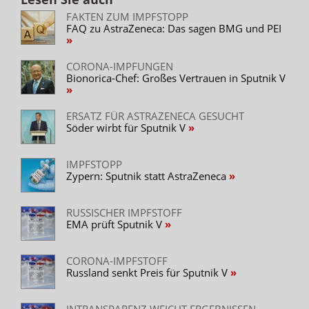
FAKTEN ZUM IMPFSTOPP
FAQ zu AstraZeneca: Das sagen BMG und PEI
CORONA-IMPFUNGEN
Bionorica-Chef: Großes Vertrauen in Sputnik V
ERSATZ FÜR ASTRAZENECA GESUCHT
Söder wirbt für Sputnik V
IMPFSTOPP
Zypern: Sputnik statt AstraZeneca
RUSSISCHER IMPFSTOFF
EMA prüft Sputnik V
CORONA-IMPFSTOFF
Russland senkt Preis für Sputnik V
INTRANSPARENZ WEICHT ERGEBNISSEN