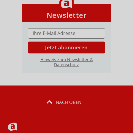
Newsletter
E-MAIL ADRESSE
Jetzt abonnieren
Hinweis zum Newsletter &
Datenschutz
NACH OBEN