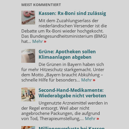
MEIST KOMMENTIERT
Kassen: Rx-Boni sind zulässig
Mit dem Zuzahlungserlass der
niederländischen Versender ist die
Debatte um Rx-Boni wieder hochgekocht.
Das Bundesgesundheitsministerium (BMG)
hat...
Mehr
»
Grüne: Apotheken sollen
Klimaanlagen abgeben
Die Grünen in Bayern haben sich
für mehr Hitzeschutz starkgemacht. Unter
dem Motto „Bayern braucht Abkühlung –
schnelle Hilfe für besonders...
Mehr
»
Second-Hand-Medikamente:
Wiederabgabe nicht verboten
Ungenutzte Arzneimittel werden in
der Regel entsorgt. Weil aber nicht
angebrochene Packungen, die aufgrund
von Tod, Therapieumstellung,...
Mehr
»
Millionenverluste bei Kassen