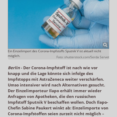
Ein Einzelimport des Corona-Impfstoffs Sputnik V ist aktuell nicht
möglich.
Foto: shutterstock.com/Serda Servet
Berlin
-
Der Corona-Impfstoff ist nach wie vor
knapp und die Lage könnte sich infolge des
Impfstopps mit AstraZeneca weiter verschärfen.
Umso intensiver wird nach Alternativen gesucht.
Der Einzelimporteur Ilapo erhält immer wieder
Anfragen von Apotheken, die den russischen
Impfstoff Sputnik V beschaffen wollen. Doch Ilapo-
Chefin Sabine Paukert winkt ab: Einzelimporte von
Corona-Impfstoffen seien zurzeit nicht möglich –