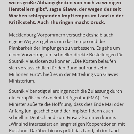
wo es große Abhängigkeiten von noch zu wenigen
Herstellern gibt“, sagte Glawe, der wegen des seit
Wochen schleppenden Impftempos im Land in der
Kritik steht. Auch Thüringen macht Druck.
Mecklenburg-Vorpommern versuche deshalb auch
eigene Wege zu gehen, um das Tempo und die
Planbarkeit der Impfungen zu verbessern. Es gehe um
einen Vorvertrag, um schneller direkte Bestellungen für
Sputnik V auslösen zu können. „Die Kosten belaufen
sich voraussichtlich für den Bund auf rund zehn
Millionen Euro“, hieß es in der Mitteilung von Glawes
Ministerium.
Sputnik V benötigt allerdings noch die Zulassung durch
die Europäische Arzneimittel-Agentur (EMA). Der
Minister äußerte die Hoffnung, dass dies Ende Mai oder
Anfang Juni geschehe und der Impfstoff dann auch
schnell in Deutschland zum Einsatz kommen könne.
„Wir sind interessiert an langfristigen Kooperationen mit
Russland. Darüber hinaus prüft das Land, ob im Land