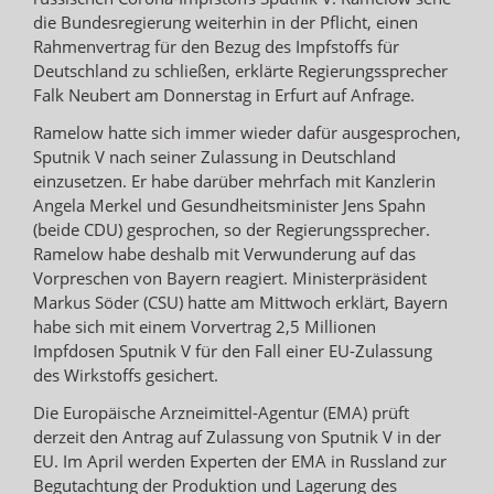
die Bundesregierung weiterhin in der Pflicht, einen
Rahmenvertrag für den Bezug des Impfstoffs für
Deutschland zu schließen, erklärte Regierungssprecher
Falk Neubert am Donnerstag in Erfurt auf Anfrage.
Ramelow hatte sich immer wieder dafür ausgesprochen,
Sputnik V nach seiner Zulassung in Deutschland
einzusetzen. Er habe darüber mehrfach mit Kanzlerin
Angela Merkel und Gesundheitsminister Jens Spahn
(beide CDU) gesprochen, so der Regierungssprecher.
Ramelow habe deshalb mit Verwunderung auf das
Vorpreschen von Bayern reagiert. Ministerpräsident
Markus Söder (CSU) hatte am Mittwoch erklärt, Bayern
habe sich mit einem Vorvertrag 2,5 Millionen
Impfdosen Sputnik V für den Fall einer EU-Zulassung
des Wirkstoffs gesichert.
Die Europäische Arzneimittel-Agentur (EMA) prüft
derzeit den Antrag auf Zulassung von Sputnik V in der
EU. Im April werden Experten der EMA in Russland zur
Begutachtung der Produktion und Lagerung des