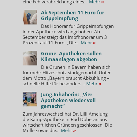
eine Fehlverabreichung eines...
Mehr
»
Ab September: 11 Euro für
Grippeimpfung
Das Honorar für Grippeimpfungen
in der Apotheke wird angehoben. Ab
September steigt das Impfhonorar um 3
Prozent auf 11 Euro. „Die...
Mehr
»
Grüne: Apotheken sollen
Klimaanlagen abgeben
Die Grünen in Bayern haben sich
für mehr Hitzeschutz starkgemacht. Unter
dem Motto „Bayern braucht Abkühlung –
schnelle Hilfe für besonders...
Mehr
»
Jung-Inhaberin: „Vier
Apotheken wieder voll
gemacht“
Zum Jahreswechsel hat Dr. Lilli Amelung
die Kamp-Apotheke in Bad Doberan aus
wirtschaftlichen Gründen geschlossen. Die
Molli- sowie die...
Mehr
»