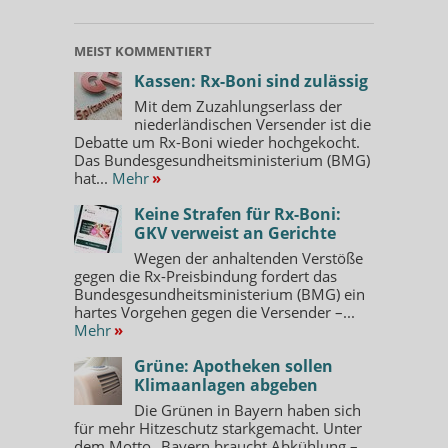
MEIST KOMMENTIERT
Kassen: Rx-Boni sind zulässig
Mit dem Zuzahlungserlass der
niederländischen Versender ist die
Debatte um Rx-Boni wieder hochgekocht.
Das Bundesgesundheitsministerium (BMG)
hat...
Mehr
»
Keine Strafen für Rx-Boni:
GKV verweist an Gerichte
Wegen der anhaltenden Verstöße
gegen die Rx-Preisbindung fordert das
Bundesgesundheitsministerium (BMG) ein
hartes Vorgehen gegen die Versender –...
Mehr
»
Grüne: Apotheken sollen
Klimaanlagen abgeben
Die Grünen in Bayern haben sich
für mehr Hitzeschutz starkgemacht. Unter
dem Motto „Bayern braucht Abkühlung –