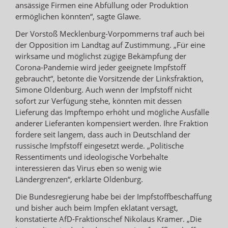
ansässige Firmen eine Abfüllung oder Produktion
ermöglichen könnten“, sagte Glawe.
Der Vorstoß Mecklenburg-Vorpommerns traf auch bei
der Opposition im Landtag auf Zustimmung. „Für eine
wirksame und möglichst zügige Bekämpfung der
Corona-Pandemie wird jeder geeignete Impfstoff
gebraucht“, betonte die Vorsitzende der Linksfraktion,
Simone Oldenburg. Auch wenn der Impfstoff nicht
sofort zur Verfügung stehe, könnten mit dessen
Lieferung das Impftempo erhöht und mögliche Ausfälle
anderer Lieferanten kompensiert werden. Ihre Fraktion
fordere seit langem, dass auch in Deutschland der
russische Impfstoff eingesetzt werde. „Politische
Ressentiments und ideologische Vorbehalte
interessieren das Virus eben so wenig wie
Ländergrenzen“, erklärte Oldenburg.
Die Bundesregierung habe bei der Impfstoffbeschaffung
und bisher auch beim Impfen eklatant versagt,
konstatierte AfD-Fraktionschef Nikolaus Kramer. „Die