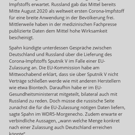
Impfstoffs erwartet. Russland gab das Mittel bereits
Mitte August 2020 als weltweit ersten Corona-Impfstoff
für eine breite Anwendung in der Bevölkerung frei.
Mittlerweile haben in der medizinischen Fachpresse
publizierte Daten dem Mittel hohe Wirksamkeit
bescheinigt.
Spahn kündigte unterdessen Gespräche zwischen
Deutschland und Russland über die Lieferung des
Corona-Impfstoffs Sputnik V im Falle einer EU-
Zulassung an. Die EU-Kommission habe am
Mittwochabend erklärt, dass sie über Sputnik V nicht
Verträge schließen werde wie mit anderen Herstellern
wie etwa Biontech. Daraufhin habe er im EU-
Gesundheitsministerrat mitgeteilt, bilateral auch mit
Russland zu reden. Doch müsse die russische Seite
zunächst die für die EU-Zulassung nötigen Daten liefern,
sagte Spahn im WDR5-Morgenecho. Zudem erwarte er
verbindliche Aussagen, „wann welche Menge konkret
nach einer Zulassung auch Deutschland erreichen
könnte“.