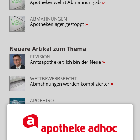
Apotheker wehrt Abmahnung ab
ABMAHNUNGEN
Apothekenjäger gestoppt
Neuere Artikel zum Thema
REVISION
Amtsapotheker: Ich bin der Neue
WETTBEWERBSRECHT
Abmahnungen werden komplizierter
APORETRO
Jetzt befragt das BMG die Apotheken
Mehr zum Thema