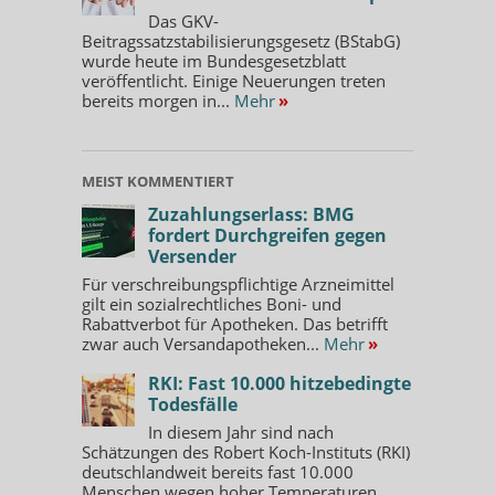
Das GKV-
Beitragssatzstabilisierungsgesetz (BStabG)
wurde heute im Bundesgesetzblatt
veröffentlicht. Einige Neuerungen treten
bereits morgen in...
Mehr
»
MEIST KOMMENTIERT
Zuzahlungserlass: BMG
fordert Durchgreifen gegen
Versender
Für verschreibungspflichtige Arzneimittel
gilt ein sozialrechtliches Boni- und
Rabattverbot für Apotheken. Das betrifft
zwar auch Versandapotheken...
Mehr
»
RKI: Fast 10.000 hitzebedingte
Todesfälle
In diesem Jahr sind nach
Schätzungen des Robert Koch-Instituts (RKI)
deutschlandweit bereits fast 10.000
Menschen wegen hoher Temperaturen...