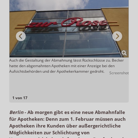
ahl
Auch die Gestaltung der Abmahnung lässt Rückschlüsse zu. Becker
Mehre
hatte den abgemahnten Apotheken mit einer Anzeige bei den
Polle
ein
Aufsichtsbehörden und der Apothekerkammer gedroht.
Screenshot
and
ADHOC
1 von 17
Berlin
-
Ab morgen gibt es eine neue Abmahnfalle
für Apotheken: Denn zum 1. Februar müssen auch
Apotheken ihre Kunden über außergerichtliche
Möglichkeiten zur Schlichtung von