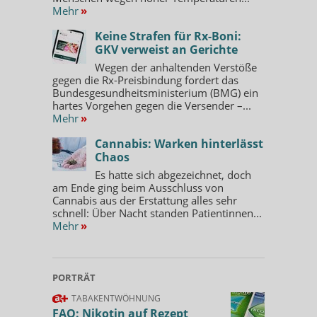
Mehr
»
Keine Strafen für Rx-Boni:
GKV verweist an Gerichte
Wegen der anhaltenden Verstöße
gegen die Rx-Preisbindung fordert das
Bundesgesundheitsministerium (BMG) ein
hartes Vorgehen gegen die Versender –...
Mehr
»
Cannabis: Warken hinterlässt
Chaos
Es hatte sich abgezeichnet, doch
am Ende ging beim Ausschluss von
Cannabis aus der Erstattung alles sehr
schnell: Über Nacht standen Patientinnen...
Mehr
»
PORTRÄT
TABAKENTWÖHNUNG
FAQ: Nikotin auf Rezept