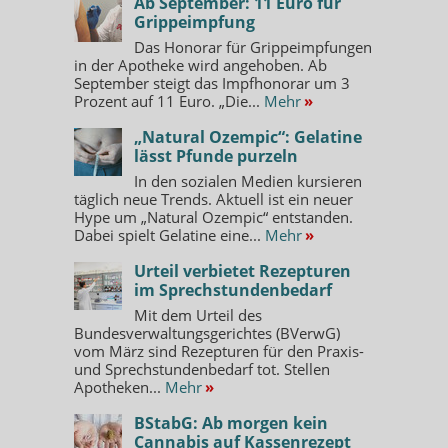
Ab September: 11 Euro für
Grippeimpfung
Das Honorar für Grippeimpfungen
in der Apotheke wird angehoben. Ab
September steigt das Impfhonorar um 3
Prozent auf 11 Euro. „Die...
Mehr
»
„Natural Ozempic“: Gelatine
lässt Pfunde purzeln
In den sozialen Medien kursieren
täglich neue Trends. Aktuell ist ein neuer
Hype um „Natural Ozempic“ entstanden.
Dabei spielt Gelatine eine...
Mehr
»
Urteil verbietet Rezepturen
im Sprechstundenbedarf
Mit dem Urteil des
Bundesverwaltungsgerichtes (BVerwG)
vom März sind Rezepturen für den Praxis-
und Sprechstundenbedarf tot. Stellen
Apotheken...
Mehr
»
BStabG: Ab morgen kein
Cannabis auf Kassenrezept