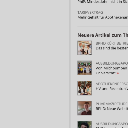
PhiP: Mindestlohn nicht in Si
TARIFVERTRAG
Mehr Gehalt für Apothekenan
Neuere Artikel zum 
BPHD KÜRT BETRI
Das sind die best
AUSBILDUNGSAP
Von Milchpumpen bi
Universität“
APOTHEKENPERS
HV und Rezeptur: 
PHARMAZIESTUDE
BPhD: Neue Websit
AUSBILDUNGSAP