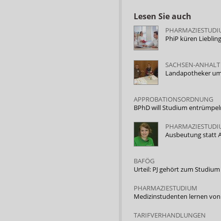
Lesen Sie auch
PHARMAZIESTUDI
PhiP küren Liebli
SACHSEN-ANHALT
Landapotheker u
APPROBATIONSORDNUNG
BPhD will Studium entrümpe
PHARMAZIESTUDI
Ausbeutung statt 
BAFÖG
Urteil: PJ gehört zum Studiu
PHARMAZIESTUDIUM
Medizinstudenten lernen von
TARIFVERHANDLUNGEN