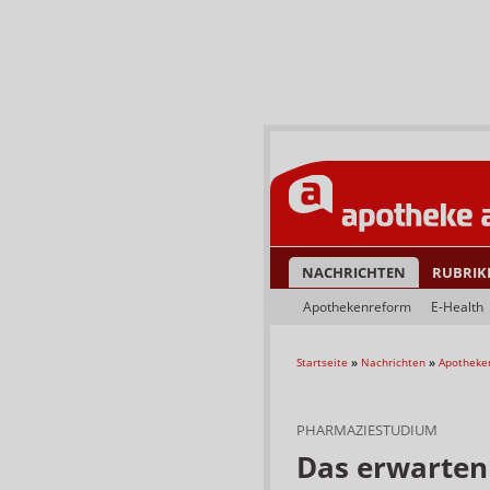
NACHRICHTEN
RUBRIK
Apothekenreform
E-Health
Startseite
»
Nachrichten
»
Apotheke
PHARMAZIESTUDIUM
Das erwarten