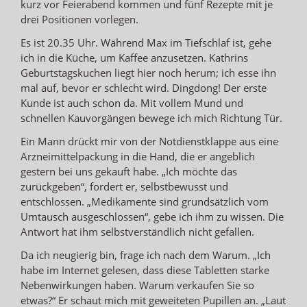
kurz vor Feierabend kommen und fünf Rezepte mit je
drei Positionen vorlegen.
Es ist 20.35 Uhr. Während Max im Tiefschlaf ist, gehe
ich in die Küche, um Kaffee anzusetzen. Kathrins
Geburtstagskuchen liegt hier noch herum; ich esse ihn
mal auf, bevor er schlecht wird. Dingdong! Der erste
Kunde ist auch schon da. Mit vollem Mund und
schnellen Kauvorgängen bewege ich mich Richtung Tür.
Ein Mann drückt mir von der Notdienstklappe aus eine
Arzneimittelpackung in die Hand, die er angeblich
gestern bei uns gekauft habe. „Ich möchte das
zurückgeben“, fordert er, selbstbewusst und
entschlossen. „Medikamente sind grundsätzlich vom
Umtausch ausgeschlossen“, gebe ich ihm zu wissen. Die
Antwort hat ihm selbstverständlich nicht gefallen.
Da ich neugierig bin, frage ich nach dem Warum. „Ich
habe im Internet gelesen, dass diese Tabletten starke
Nebenwirkungen haben. Warum verkaufen Sie so
etwas?“ Er schaut mich mit geweiteten Pupillen an. „Laut