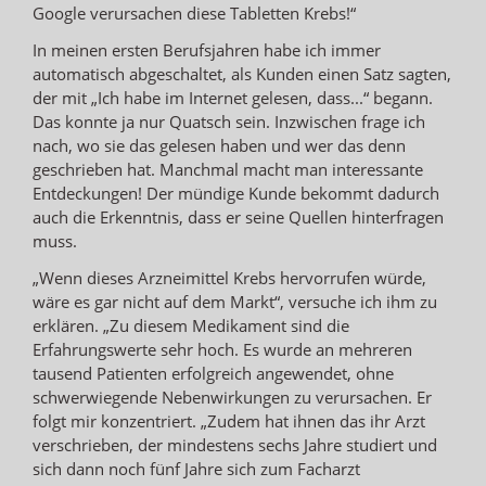
Google verursachen diese Tabletten Krebs!“
In meinen ersten Berufsjahren habe ich immer
automatisch abgeschaltet, als Kunden einen Satz sagten,
der mit „Ich habe im Internet gelesen, dass...“ begann.
Das konnte ja nur Quatsch sein. Inzwischen frage ich
nach, wo sie das gelesen haben und wer das denn
geschrieben hat. Manchmal macht man interessante
Entdeckungen! Der mündige Kunde bekommt dadurch
auch die Erkenntnis, dass er seine Quellen hinterfragen
muss.
„Wenn dieses Arzneimittel Krebs hervorrufen würde,
wäre es gar nicht auf dem Markt“, versuche ich ihm zu
erklären. „Zu diesem Medikament sind die
Erfahrungswerte sehr hoch. Es wurde an mehreren
tausend Patienten erfolgreich angewendet, ohne
schwerwiegende Nebenwirkungen zu verursachen. Er
folgt mir konzentriert. „Zudem hat ihnen das ihr Arzt
verschrieben, der mindestens sechs Jahre studiert und
sich dann noch fünf Jahre sich zum Facharzt