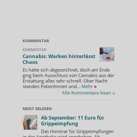
KOMMENTAR
KOMMENTAR
Cannabis: Warken hinterlässt
Chaos
Es hatte sich abgezeichnet, doch am Ende
ging beim Ausschluss von Cannabis aus der
Erstattung alles sehr schnell: Über Nacht
standen Patientinnen und...
Mehr
»
Alle Kommentare lesen
»
MEIST GELESEN
Ab September: 11 Euro für
Grippeimpfung
Das Honorar für Grippeimpfungen
in der Apotheke wird angehoben. Ab