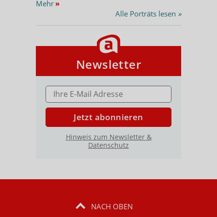
Mehr
»
Alle Porträts lesen
»
Newsletter
E-MAIL ADRESSE
Jetzt abonnieren
Hinweis zum Newsletter &
Datenschutz
NACH OBEN