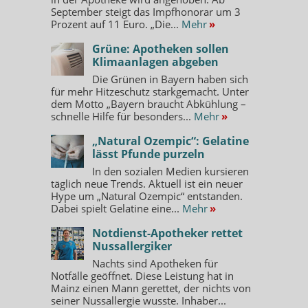
September steigt das Impfhonorar um 3
Prozent auf 11 Euro. „Die...
Mehr
»
Grüne: Apotheken sollen
Klimaanlagen abgeben
Die Grünen in Bayern haben sich
für mehr Hitzeschutz starkgemacht. Unter
dem Motto „Bayern braucht Abkühlung –
schnelle Hilfe für besonders...
Mehr
»
„Natural Ozempic“: Gelatine
lässt Pfunde purzeln
In den sozialen Medien kursieren
täglich neue Trends. Aktuell ist ein neuer
Hype um „Natural Ozempic“ entstanden.
Dabei spielt Gelatine eine...
Mehr
»
Notdienst-Apotheker rettet
Nussallergiker
Nachts sind Apotheken für
Notfälle geöffnet. Diese Leistung hat in
Mainz einen Mann gerettet, der nichts von
seiner Nussallergie wusste. Inhaber...