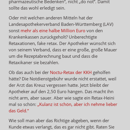
pharmazeutische Bedenken“, nicht „do not“. Damit
sollte das wohl erledigt sein.
Oder mit welchen anderen Mitteln hat der
Landesapothekerverband Baden-Württemberg (LAV)
sonst
mehr als eine halbe Million Euro
von den
Krankenkassen zurückgeholt? Unberechtigte
Retaxationen, fake retax. Der Apotheker wünscht sich
von seinem Verband, dass er eine große, große Mauer
um die Rezeptabrechnung baut und dass die
Retaxikaner sie bezahlen.
Ob das auch bei der
Noctu-Retax der KKH
geholfen
hätte? Die Notdienstgebühr wurde nicht erstattet, weil
der Arzt das Kreuz vergessen hatte. Jetzt bleibt der
Apotheker auf den 2,50 Euro hängen. Das macht ihn
nicht arm, aber sauer. Aber wie sagte ein Retax-Heini
mal so schön:
„Kulanz ist schön, aber ich nehme lieber
das Geld.“
Wie soll man aber das Richtige abgeben, wenn der
Kunde etwas verlangt, das es gar nicht gibt. Raten Sie