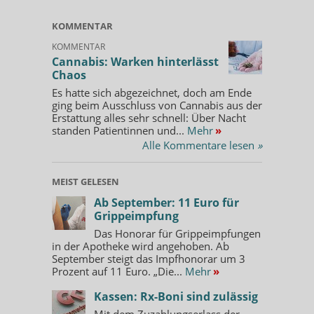
KOMMENTAR
KOMMENTAR
Cannabis: Warken hinterlässt
Chaos
Es hatte sich abgezeichnet, doch am Ende
ging beim Ausschluss von Cannabis aus der
Erstattung alles sehr schnell: Über Nacht
standen Patientinnen und...
Mehr
»
Alle Kommentare lesen
»
MEIST GELESEN
Ab September: 11 Euro für
Grippeimpfung
Das Honorar für Grippeimpfungen
in der Apotheke wird angehoben. Ab
September steigt das Impfhonorar um 3
Prozent auf 11 Euro. „Die...
Mehr
»
Kassen: Rx-Boni sind zulässig
Mit dem Zuzahlungserlass der