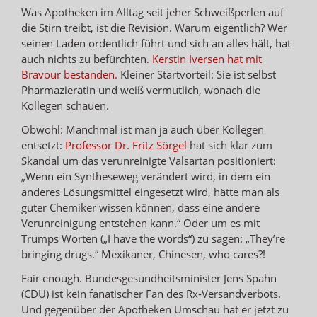
Was Apotheken im Alltag seit jeher Schweißperlen auf
die Stirn treibt, ist die Revision. Warum eigentlich? Wer
seinen Laden ordentlich führt und sich an alles hält, hat
auch nichts zu befürchten.
Kerstin Iversen hat mit
Bravour bestanden.
Kleiner Startvorteil: Sie ist selbst
Pharmazierätin und weiß vermutlich, wonach die
Kollegen schauen.
Obwohl: Manchmal ist man ja auch über Kollegen
entsetzt:
Professor Dr. Fritz Sörgel
hat sich klar zum
Skandal um das verunreinigte Valsartan positioniert:
„Wenn ein Syntheseweg verändert wird, in dem ein
anderes Lösungsmittel eingesetzt wird, hätte man als
guter Chemiker wissen können, dass eine andere
Verunreinigung entstehen kann.“ Oder um es mit
Trumps Worten („I have the words“) zu sagen: „They’re
bringing drugs.“ Mexikaner, Chinesen, who cares?!
Fair enough. Bundesgesundheitsminister Jens Spahn
(CDU) ist kein fanatischer Fan des Rx-Versandverbots.
Und gegenüber der Apotheken Umschau hat er jetzt zu