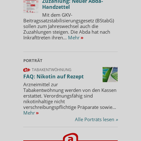
Zuzahlung: Neuer Abda-
Handzettel
Mit dem GKV-
Beitragssatzstabilisierungsgesetz (BStabG)
sollen zum Jahreswechsel auch die
Zuzahlungen steigen. Die Abda hat nach
Inkrafttreten ihren...
Mehr
»
PORTRÄT
TABAKENTWÖHNUNG
FAQ: Nikotin auf Rezept
Arzneimittel zur
Tabakentwöhnung werden von den Kassen
erstattet. Verordnungsfähig sind
nikotinhaltige nicht
verschreibungspflichtige Präparate sowie...
Mehr
»
Alle Porträts lesen
»