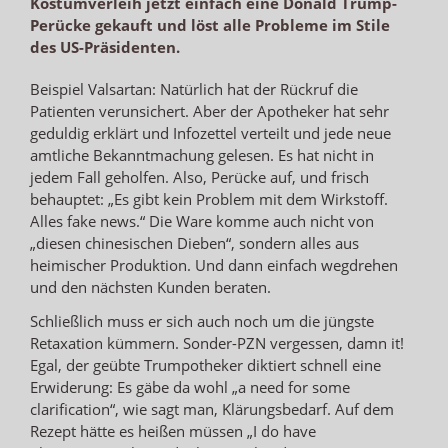
Kostümverleih jetzt einfach eine Donald Trump-
Perücke gekauft und löst alle Probleme im Stile
des US-Präsidenten.
Beispiel Valsartan: Natürlich hat der Rückruf die
Patienten verunsichert. Aber der Apotheker hat sehr
geduldig erklärt und Infozettel verteilt und jede neue
amtliche Bekanntmachung gelesen. Es hat nicht in
jedem Fall geholfen. Also, Perücke auf, und frisch
behauptet: „Es gibt kein Problem mit dem Wirkstoff.
Alles fake news.“ Die Ware komme auch nicht von
„diesen chinesischen Dieben“, sondern alles aus
heimischer Produktion. Und dann einfach wegdrehen
und den nächsten Kunden beraten.
Schließlich muss er sich auch noch um die jüngste
Retaxation kümmern. Sonder-PZN vergessen, damn it!
Egal, der geübte Trumpotheker diktiert schnell eine
Erwiderung: Es gäbe da wohl „a need for some
clarification“, wie sagt man, Klärungsbedarf. Auf dem
Rezept hätte es heißen müssen „I do have