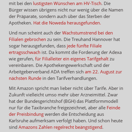
mit bei den
lustigsten Wünschen am HV-Tisch
. Die
Bürger wissen übrigens nicht nur wenig über die Namen
der Präparate, sondern auch über das Sterben der
Apotheken.
Hat die Noweda herausgefunden.
Und nun scheint auch der
Wachstumstrend bei den
Filialen gebrochen
zu sein. Die Treuhand Hannover hat
sogar herausgefunden, dass
jede fünfte Filiale
ertragsschwach
ist. Da kommt die Forderung der Adexa
wie gerufen,
für Filialleiter ein eigenes Tarifgehalt
zu
vereinbaren. Die Apothekengewerkschaft und der
Arbeitgeberverband ADA treffen sich
am 22. August zur
nächsten Runde
in den Tarifverhandlungen.
Mit Amazon spricht man lieber nicht über Tarife. Aber in
Zukunft vielleicht umso mehr über Arzneimittel. Zwar
hat der Bundesgerichtshof (BGH) das Plattformmodell
nur für die Taxibranche freigezeichnet, aber alle
Feinde
der Preisbindung
werden die Entscheidung aus
Karlsruhe aufmerksam verfolgt haben. Und schon heute
sind
Amazons Zahlen regelrecht beängstigend
.