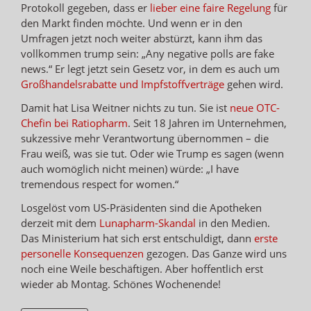
Protokoll gegeben, dass er
lieber eine faire Regelung
für
den Markt finden möchte. Und wenn er in den
Umfragen jetzt noch weiter abstürzt, kann ihm das
vollkommen trump sein: „Any negative polls are fake
news.“ Er legt jetzt sein Gesetz vor, in dem es auch um
Großhandelsrabatte und Impfstoffverträge
gehen wird.
Damit hat Lisa Weitner nichts zu tun. Sie ist
neue OTC-
Chefin bei Ratiopharm
. Seit 18 Jahren im Unternehmen,
sukzessive mehr Verantwortung übernommen – die
Frau weiß, was sie tut. Oder wie Trump es sagen (wenn
auch womöglich nicht meinen) würde: „I have
tremendous respect for women.“
Losgelöst vom US-Präsidenten sind die Apotheken
derzeit mit dem
Lunapharm-Skandal
in den Medien.
Das Ministerium hat sich erst entschuldigt, dann
erste
personelle Konsequenzen
gezogen. Das Ganze wird uns
noch eine Weile beschäftigen. Aber hoffentlich erst
wieder ab Montag. Schönes Wochenende!