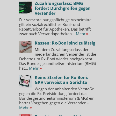
Zuzahlungserlass: BMG
fordert Durchgreifen gegen
Versender
Für verschreibungspflichtige Arzneimittel
gilt ein sozialrechtliches Boni- und
Rabattverbot für Apotheken. Das betrifft
zwar auch Versandapotheken...
Mehr
»
Kassen: Rx-Boni sind zulässig
Mit dem Zuzahlungserlass der
niederländischen Versender ist die
Debatte um Rx-Boni wieder hochgekocht.
Das Bundesgesundheitsministerium (BMG)
hat...
Mehr
»
Keine Strafen für Rx-Boni:
GKV verweist an Gerichte
Wegen der anhaltenden Verstöße
gegen die Rx-Preisbindung fordert das
Bundesgesundheitsministerium (BMG) ein
hartes Vorgehen gegen die Versender –...
Mehr
»