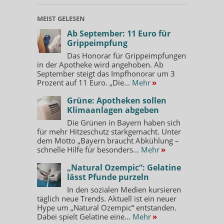
MEIST GELESEN
Ab September: 11 Euro für
Grippeimpfung
Das Honorar für Grippeimpfungen
in der Apotheke wird angehoben. Ab
September steigt das Impfhonorar um 3
Prozent auf 11 Euro. „Die...
Mehr
»
Grüne: Apotheken sollen
Klimaanlagen abgeben
Die Grünen in Bayern haben sich
für mehr Hitzeschutz starkgemacht. Unter
dem Motto „Bayern braucht Abkühlung –
schnelle Hilfe für besonders...
Mehr
»
„Natural Ozempic“: Gelatine
lässt Pfunde purzeln
In den sozialen Medien kursieren
täglich neue Trends. Aktuell ist ein neuer
Hype um „Natural Ozempic“ entstanden.
Dabei spielt Gelatine eine...
Mehr
»