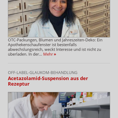
OTC-Packungen, Blumen und Jahreszeiten-Deko: Ein
Apothekenschaufenster ist bestenfalls
abwechslungsreich, weckt Interesse und ist nicht zu
überladen. In der...
Mehr
»
OFF-LABEL-GLAUKOM-BEHANDLUNG
Acetazolamid-Suspension aus der
Rezeptur