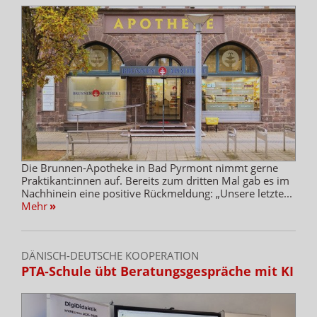
Die Brunnen-Apotheke in Bad Pyrmont nimmt gerne
Praktikant:innen auf. Bereits zum dritten Mal gab es im
Nachhinein eine positive Rückmeldung: „Unsere letzte...
Mehr
»
DÄNISCH-DEUTSCHE KOOPERATION
PTA-Schule übt Beratungsgespräche mit KI