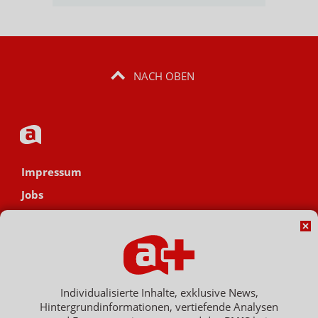
NACH OBEN
Impressum
Jobs
Datenschutz
AGB
Netiquette
Hinweisgebersystem
Individualisierte Inhalte, exklusive News,
Hintergrundinformationen, vertiefende Analysen
Vertrag widerrufen