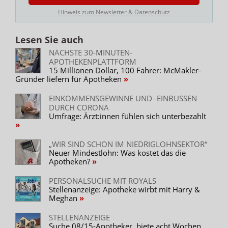
Hinweis zum Newsletter & Datenschutz
Lesen Sie auch
NÄCHSTE 30-MINUTEN-
APOTHEKENPLATTFORM
15 Millionen Dollar, 100 Fahrer: McMakler-
Gründer liefern für Apotheken
EINKOMMENSGEWINNE UND -EINBUSSEN D
URCH CORONA
Umfrage: Ärzt:innen fühlen sich unterbezahlt
„WIR SIND SCHON IM NIEDRIGLOHNSEKTOR“
Neuer Mindestlohn: Was kostet das die
Apotheken?
PERSONALSUCHE MIT ROYALS
Stellenanzeige: Apotheke wirbt mit Harry &
Meghan
STELLENANZEIGE
Suche 08/15-Apotheker, biete acht Wochen