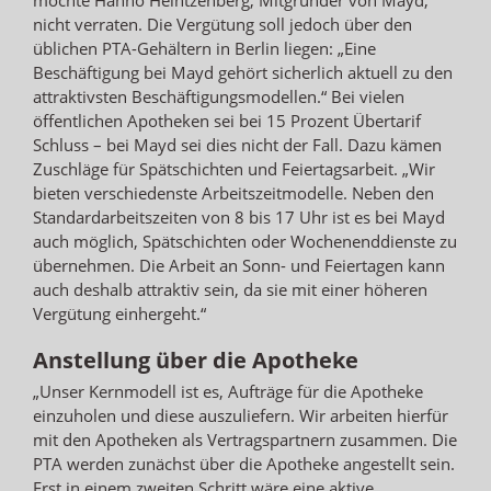
nicht verraten. Die Vergütung soll jedoch über den
üblichen PTA-Gehältern in Berlin liegen: „Eine
Beschäftigung bei Mayd gehört sicherlich aktuell zu den
attraktivsten Beschäftigungsmodellen.“ Bei vielen
öffentlichen Apotheken sei bei 15 Prozent Übertarif
Schluss – bei Mayd sei dies nicht der Fall. Dazu kämen
Zuschläge für Spätschichten und Feiertagsarbeit. „Wir
bieten verschiedenste Arbeitszeitmodelle. Neben den
Standardarbeitszeiten von 8 bis 17 Uhr ist es bei Mayd
auch möglich, Spätschichten oder Wochenenddienste zu
übernehmen. Die Arbeit an Sonn- und Feiertagen kann
auch deshalb attraktiv sein, da sie mit einer höheren
Vergütung einhergeht.“
Anstellung über die Apotheke
„Unser Kernmodell ist es, Aufträge für die Apotheke
einzuholen und diese auszuliefern. Wir arbeiten hierfür
mit den Apotheken als Vertragspartnern zusammen. Die
PTA werden zunächst über die Apotheke angestellt sein.
Erst in einem zweiten Schritt wäre eine aktive