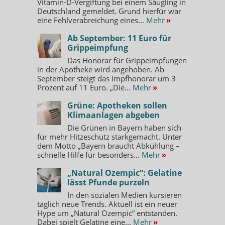
Vitamin-D-Vergiftung bei einem Säugling in
Deutschland gemeldet. Grund hierfür war
eine Fehlverabreichung eines...
Mehr
»
Ab September: 11 Euro für
Grippeimpfung
Das Honorar für Grippeimpfungen
in der Apotheke wird angehoben. Ab
September steigt das Impfhonorar um 3
Prozent auf 11 Euro. „Die...
Mehr
»
Grüne: Apotheken sollen
Klimaanlagen abgeben
Die Grünen in Bayern haben sich
für mehr Hitzeschutz starkgemacht. Unter
dem Motto „Bayern braucht Abkühlung –
schnelle Hilfe für besonders...
Mehr
»
„Natural Ozempic“: Gelatine
lässt Pfunde purzeln
In den sozialen Medien kursieren
täglich neue Trends. Aktuell ist ein neuer
Hype um „Natural Ozempic“ entstanden.
Dabei spielt Gelatine eine...
Mehr
»