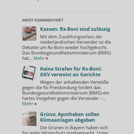
MEIST KOMMENTIERT
Kassen: Rx-Boni sind zulässig
Mit dem Zuzahlungserlass der
niederländischen Versender ist die
Debatte um Rx-Boni wieder hochgekocht.
Das Bundesgesundheitsministerium (BMG)
hat...
Mehr
»
Keine Strafen für Rx-Boni:
GKV verweist an Gerichte
Wegen der anhaltenden Verstöße
gegen die Rx-Preisbindung fordert das
Bundesgesundheitsministerium (BMG) ein
hartes Vorgehen gegen die Versender –...
Mehr
»
Grüne: Apotheken sollen
Klimaanlagen abgeben
Die Grünen in Bayern haben sich
für mehr Hitzeschutz starkgemacht. Unter