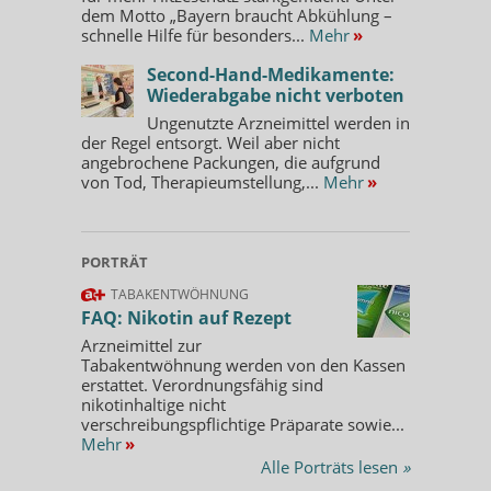
dem Motto „Bayern braucht Abkühlung –
schnelle Hilfe für besonders...
Mehr
»
Second-Hand-Medikamente:
Wiederabgabe nicht verboten
Ungenutzte Arzneimittel werden in
der Regel entsorgt. Weil aber nicht
angebrochene Packungen, die aufgrund
von Tod, Therapieumstellung,...
Mehr
»
PORTRÄT
TABAKENTWÖHNUNG
FAQ: Nikotin auf Rezept
Arzneimittel zur
Tabakentwöhnung werden von den Kassen
erstattet. Verordnungsfähig sind
nikotinhaltige nicht
verschreibungspflichtige Präparate sowie...
Mehr
»
Alle Porträts lesen
»