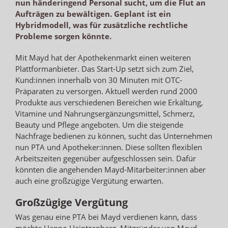
nun händeringend Personal sucht, um die Flut an
Aufträgen zu bewältigen. Geplant ist ein
Hybridmodell, was für zusätzliche rechtliche
Probleme sorgen könnte.
Mit Mayd hat der Apothekenmarkt einen weiteren
Plattformanbieter. Das Start-Up setzt sich zum Ziel,
Kund:innen innerhalb von 30 Minuten mit OTC-
Präparaten zu versorgen. Aktuell werden rund 2000
Produkte aus verschiedenen Bereichen wie Erkältung,
Vitamine und Nahrungsergänzungsmittel, Schmerz,
Beauty und Pflege angeboten. Um die steigende
Nachfrage bedienen zu können, sucht das Unternehmen
nun PTA und Apotheker:innen. Diese sollten flexiblen
Arbeitszeiten gegenüber aufgeschlossen sein. Dafür
könnten die angehenden Mayd-Mitarbeiter:innen aber
auch eine großzügige Vergütung erwarten.
Großzügige Vergütung
Was genau eine PTA bei Mayd verdienen kann, dass
möchte Hanno Heintzenberg, Mitgründer von Mayd,