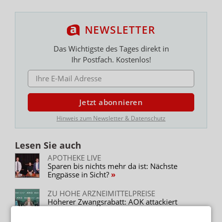
NEWSLETTER
Das Wichtigste des Tages direkt in
Ihr Postfach. Kostenlos!
E-MAIL ADRESSE
Jetzt abonnieren
Hinweis zum Newsletter & Datenschutz
Lesen Sie auch
APOTHEKE LIVE
Sparen bis nichts mehr da ist: Nächste
Engpässe in Sicht?
ZU HOHE ARZNEIMITTELPREISE
Höherer Zwangsrabatt: AOK attackiert
Pharmaindustrie