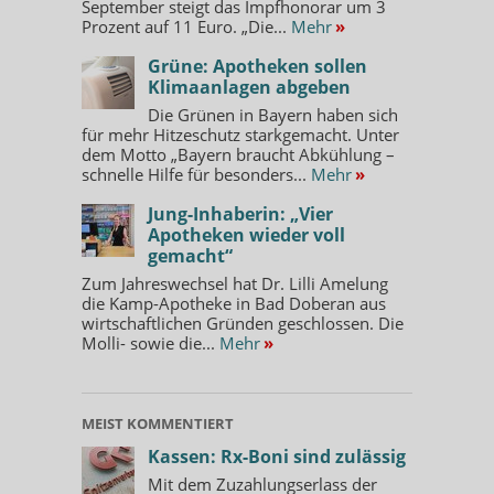
September steigt das Impfhonorar um 3
Prozent auf 11 Euro. „Die...
Mehr
»
Grüne: Apotheken sollen
Klimaanlagen abgeben
Die Grünen in Bayern haben sich
für mehr Hitzeschutz starkgemacht. Unter
dem Motto „Bayern braucht Abkühlung –
schnelle Hilfe für besonders...
Mehr
»
Jung-Inhaberin: „Vier
Apotheken wieder voll
gemacht“
Zum Jahreswechsel hat Dr. Lilli Amelung
die Kamp-Apotheke in Bad Doberan aus
wirtschaftlichen Gründen geschlossen. Die
Molli- sowie die...
Mehr
»
MEIST KOMMENTIERT
Kassen: Rx-Boni sind zulässig
Mit dem Zuzahlungserlass der