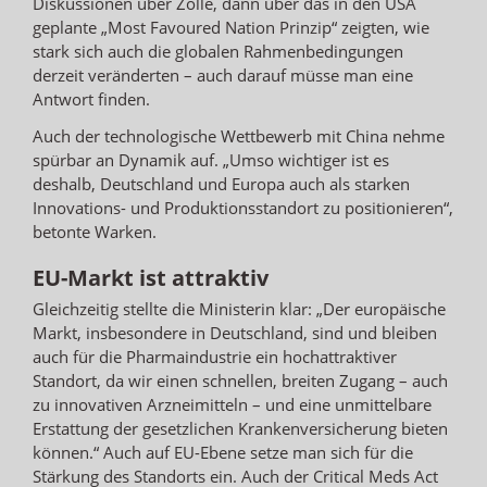
Diskussionen über Zölle, dann über das in den USA
geplante „Most Favoured Nation Prinzip“ zeigten, wie
stark sich auch die globalen Rahmenbedingungen
derzeit veränderten – auch darauf müsse man eine
Antwort finden.
Auch der technologische Wettbewerb mit China nehme
spürbar an Dynamik auf. „Umso wichtiger ist es
deshalb, Deutschland und Europa auch als starken
Innovations- und Produktionsstandort zu positionieren“,
betonte Warken.
EU-Markt ist attraktiv
Gleichzeitig stellte die Ministerin klar: „Der europäische
Markt, insbesondere in Deutschland, sind und bleiben
auch für die Pharmaindustrie ein hochattraktiver
Standort, da wir einen schnellen, breiten Zugang – auch
zu innovativen Arzneimitteln – und eine unmittelbare
Erstattung der gesetzlichen Krankenversicherung bieten
können.“ Auch auf EU-Ebene setze man sich für die
Stärkung des Standorts ein. Auch der Critical Meds Act