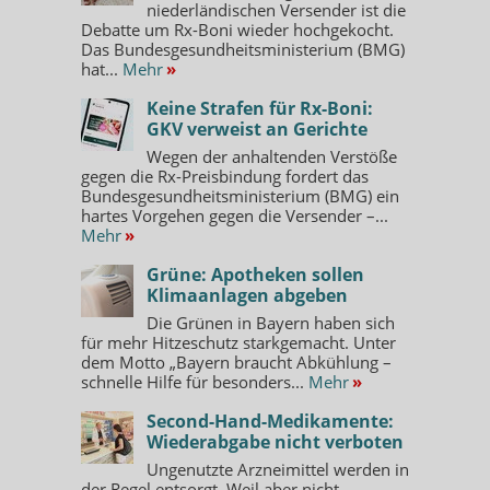
niederländischen Versender ist die
Debatte um Rx-Boni wieder hochgekocht.
Das Bundesgesundheitsministerium (BMG)
hat...
Mehr
»
Keine Strafen für Rx-Boni:
GKV verweist an Gerichte
Wegen der anhaltenden Verstöße
gegen die Rx-Preisbindung fordert das
Bundesgesundheitsministerium (BMG) ein
hartes Vorgehen gegen die Versender –...
Mehr
»
Grüne: Apotheken sollen
Klimaanlagen abgeben
Die Grünen in Bayern haben sich
für mehr Hitzeschutz starkgemacht. Unter
dem Motto „Bayern braucht Abkühlung –
schnelle Hilfe für besonders...
Mehr
»
Second-Hand-Medikamente:
Wiederabgabe nicht verboten
Ungenutzte Arzneimittel werden in
der Regel entsorgt. Weil aber nicht