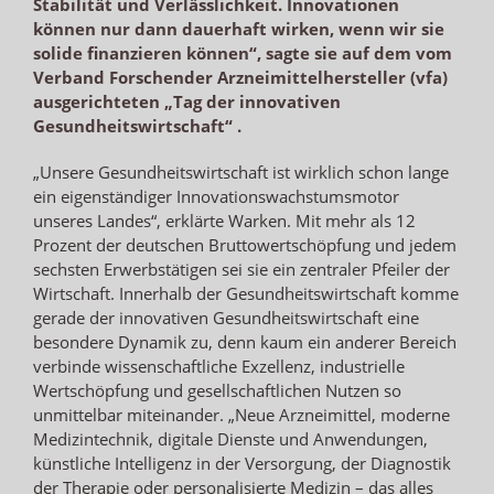
Stabilität und Verlässlichkeit. Innovationen
können nur dann dauerhaft wirken, wenn wir sie
solide finanzieren können“, sagte sie auf dem vom
Verband Forschender Arzneimittelhersteller (vfa)
ausgerichteten „Tag der innovativen
Gesundheitswirtschaft“ .
„Unsere Gesundheitswirtschaft ist wirklich schon lange
ein eigenständiger Innovationswachstumsmotor
unseres Landes“, erklärte Warken. Mit mehr als 12
Prozent der deutschen Bruttowertschöpfung und jedem
sechsten Erwerbstätigen sei sie ein zentraler Pfeiler der
Wirtschaft. Innerhalb der Gesundheitswirtschaft komme
gerade der innovativen Gesundheitswirtschaft eine
besondere Dynamik zu, denn kaum ein anderer Bereich
verbinde wissenschaftliche Exzellenz, industrielle
Wertschöpfung und gesellschaftlichen Nutzen so
unmittelbar miteinander. „Neue Arzneimittel, moderne
Medizintechnik, digitale Dienste und Anwendungen,
künstliche Intelligenz in der Versorgung, der Diagnostik
der Therapie oder personalisierte Medizin – das alles