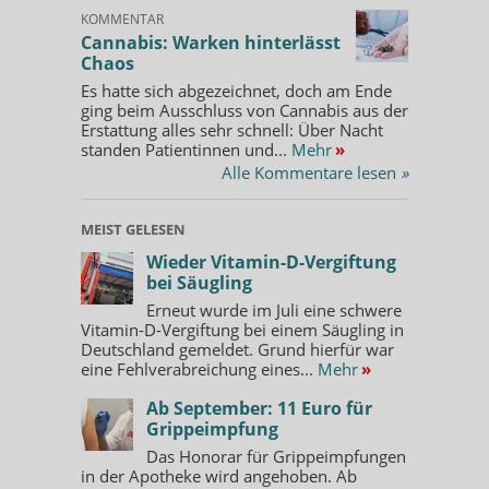
KOMMENTAR
Cannabis: Warken hinterlässt
Chaos
Es hatte sich abgezeichnet, doch am Ende
ging beim Ausschluss von Cannabis aus der
Erstattung alles sehr schnell: Über Nacht
standen Patientinnen und...
Mehr
»
Alle Kommentare lesen
»
MEIST GELESEN
Wieder Vitamin-D-Vergiftung
bei Säugling
Erneut wurde im Juli eine schwere
Vitamin-D-Vergiftung bei einem Säugling in
Deutschland gemeldet. Grund hierfür war
eine Fehlverabreichung eines...
Mehr
»
Ab September: 11 Euro für
Grippeimpfung
Das Honorar für Grippeimpfungen
in der Apotheke wird angehoben. Ab