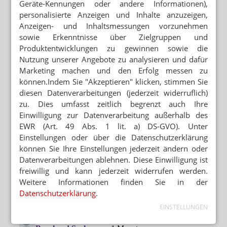
Geräte-Kennungen oder andere Informationen),
personalisierte Anzeigen und Inhalte anzuzeigen,
Anzeigen- und Inhaltsmessungen vorzunehmen
sowie Erkenntnisse über Zielgruppen und
Produktentwicklungen zu gewinnen sowie die
Nutzung unserer Angebote zu analysieren und dafür
Marketing machen und den Erfolg messen zu
können.Indem Sie "Akzeptieren" klicken, stimmen Sie
diesen Datenverarbeitungen (jederzeit widerruflich)
zu. Dies umfasst zeitlich begrenzt auch Ihre
Einwilligung zur Datenverarbeitung außerhalb des
EWR (Art. 49 Abs. 1 lit. a) DS-GVO). Unter
Einstellungen oder über die Datenschutzerklärung
können Sie Ihre Einstellungen jederzeit ändern oder
Datenverarbeitungen ablehnen. Diese Einwilligung ist
freiwillig und kann jederzeit widerrufen werden.
Weitere Informationen finden Sie in der
Datenschutzerklärung
.
EINSTELLUNGEN