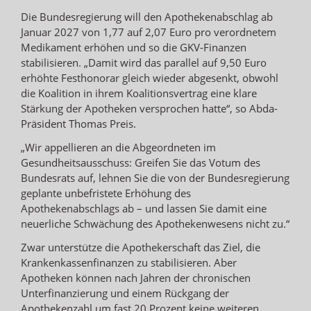
Die Bundesregierung will den Apothekenabschlag ab
Januar 2027 von 1,77 auf 2,07 Euro pro verordnetem
Medikament erhöhen und so die GKV-Finanzen
stabilisieren. „Damit wird das parallel auf 9,50 Euro
erhöhte Festhonorar gleich wieder abgesenkt, obwohl
die Koalition in ihrem Koalitionsvertrag eine klare
Stärkung der Apotheken versprochen hatte“, so Abda-
Präsident Thomas Preis.
„Wir appellieren an die Abgeordneten im
Gesundheitsausschuss: Greifen Sie das Votum des
Bundesrats auf, lehnen Sie die von der Bundesregierung
geplante unbefristete Erhöhung des
Apothekenabschlags ab – und lassen Sie damit eine
neuerliche Schwächung des Apothekenwesens nicht zu.“
Zwar unterstütze die Apothekerschaft das Ziel, die
Krankenkassenfinanzen zu stabilisieren. Aber
Apotheken können nach Jahren der chronischen
Unterfinanzierung und einem Rückgang der
Apothekenzahl um fast 20 Prozent keine weiteren