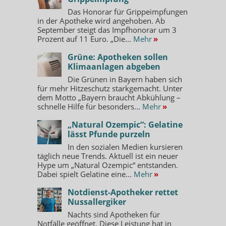
Das Honorar für Grippeimpfungen
in der Apotheke wird angehoben. Ab
September steigt das Impfhonorar um 3
Prozent auf 11 Euro. „Die...
Mehr
»
Grüne: Apotheken sollen
Klimaanlagen abgeben
Die Grünen in Bayern haben sich
für mehr Hitzeschutz starkgemacht. Unter
dem Motto „Bayern braucht Abkühlung –
schnelle Hilfe für besonders...
Mehr
»
„Natural Ozempic“: Gelatine
lässt Pfunde purzeln
In den sozialen Medien kursieren
täglich neue Trends. Aktuell ist ein neuer
Hype um „Natural Ozempic“ entstanden.
Dabei spielt Gelatine eine...
Mehr
»
Notdienst-Apotheker rettet
Nussallergiker
Nachts sind Apotheken für
Notfälle geöffnet. Diese Leistung hat in