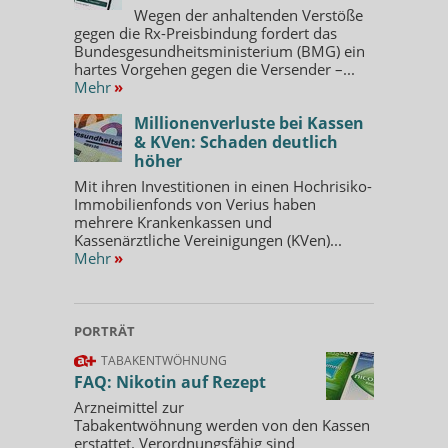
Wegen der anhaltenden Verstöße
gegen die Rx-Preisbindung fordert das
Bundesgesundheitsministerium (BMG) ein
hartes Vorgehen gegen die Versender –...
Mehr
»
Millionenverluste bei Kassen
& KVen: Schaden deutlich
höher
Mit ihren Investitionen in einen Hochrisiko-
Immobilienfonds von Verius haben
mehrere Krankenkassen und
Kassenärztliche Vereinigungen (KVen)...
Mehr
»
PORTRÄT
TABAKENTWÖHNUNG
FAQ: Nikotin auf Rezept
Arzneimittel zur
Tabakentwöhnung werden von den Kassen
erstattet. Verordnungsfähig sind