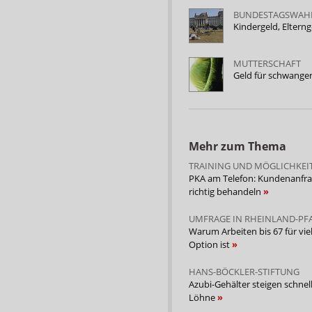
BUNDESTAGSWAH
Kindergeld, Elterng
MUTTERSCHAFT
Geld für schwange
Mehr zum Thema
TRAINING UND MÖGLICHKEI
PKA am Telefon: Kundenanfr
richtig behandeln
UMFRAGE IN RHEINLAND-PF
Warum Arbeiten bis 67 für vie
Option ist
HANS-BÖCKLER-STIFTUNG
Azubi-Gehälter steigen schnell
Löhne