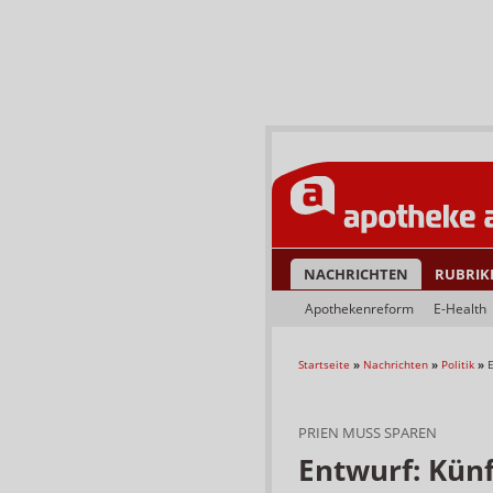
NACHRICHTEN
RUBRIK
Apothekenreform
E-Health
Startseite
»
Nachrichten
»
Politik
»
E
PRIEN MUSS SPAREN
Entwurf: Künf