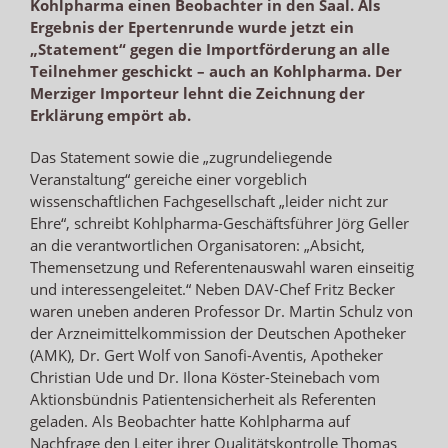
Kohlpharma einen Beobachter in den Saal. Als
Ergebnis der Epertenrunde wurde jetzt ein
„Statement“ gegen die Importförderung an alle
Teilnehmer geschickt – auch an Kohlpharma. Der
Merziger Importeur lehnt die Zeichnung der
Erklärung empört ab.
Das Statement sowie die „zugrundeliegende
Veranstaltung“ gereiche einer vorgeblich
wissenschaftlichen Fachgesellschaft „leider nicht zur
Ehre“, schreibt Kohlpharma-Geschäftsführer Jörg Geller
an die verantwortlichen Organisatoren: „Absicht,
Themensetzung und Referentenauswahl waren einseitig
und interessengeleitet.“ Neben DAV-Chef Fritz Becker
waren uneben anderen Professor Dr. Martin Schulz von
der Arzneimittelkommission der Deutschen Apotheker
(AMK), Dr. Gert Wolf von Sanofi-Aventis, Apotheker
Christian Ude und Dr. Ilona Köster-Steinebach vom
Aktionsbündnis Patientensicherheit als Referenten
geladen. Als Beobachter hatte Kohlpharma auf
Nachfrage den Leiter ihrer Qualitätskontrolle Thomas