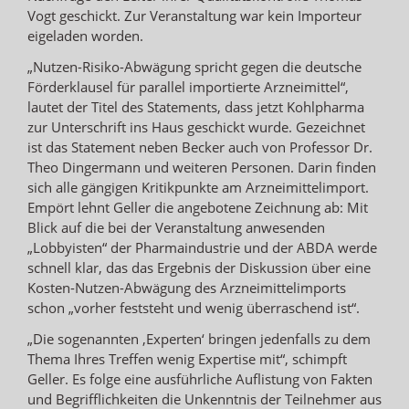
Vogt geschickt. Zur Veranstaltung war kein Importeur
eigeladen worden.
„Nutzen-Risiko-Abwägung spricht gegen die deutsche
Förderklausel für parallel importierte Arzneimittel“,
lautet der Titel des Statements, dass jetzt Kohlpharma
zur Unterschrift ins Haus geschickt wurde. Gezeichnet
ist das Statement neben Becker auch von Professor Dr.
Theo Dingermann und weiteren Personen. Darin finden
sich alle gängigen Kritikpunkte am Arzneimittelimport.
Empört lehnt Geller die angebotene Zeichnung ab: Mit
Blick auf die bei der Veranstaltung anwesenden
„Lobbyisten“ der Pharmaindustrie und der ABDA werde
schnell klar, das das Ergebnis der Diskussion über eine
Kosten-Nutzen-Abwägung des Arzneimittelimports
schon „vorher feststeht und wenig überraschend ist“.
„Die sogenannten ‚Experten‘ bringen jedenfalls zu dem
Thema Ihres Treffen wenig Expertise mit“, schimpft
Geller. Es folge eine ausführliche Auflistung von Fakten
und Begrifflichkeiten die Unkenntnis der Teilnehmer aus