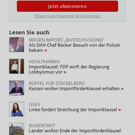
Jetzt abonnieren
Hinweis zum Newsletter & Datenschutz
Lesen Sie auch
WEGEN IMPORT-„BASTELPACKUNG“
Als DAV-Chef Becker Besuch von der Polizei
bekam
KOHLPHARMA
Importklausel: FDP wirft der Regierung
Lobbyismus vor
RÜFFEL FÜR STACKELBERG
Kassen wollen Importförderklausel erhalten
GSAV
Linke fordert Streichung der Importklausel
BUNDESRAT
Länder wollen Ende der Importförderklausel