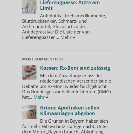
Lieferengpässe: Ärzte am
Limit
Antibiotika, Krebsmedikamente,
Blutdrucksenker, Schmerz- und
Asthmamittel, Glucocorticoide,
Antidepressiva: Die Liste der von
Lieferengpässen...
Mehr
»
MEIST KOMMENTIERT
Kassen: Rx-Boni sind zulässig
Mit dem Zuzahlungserlass der
niederländischen Versender ist die
Debatte um Rx-Boni wieder hochgekocht.
Das Bundesgesundheitsministerium (BMG)
hat...
Mehr
»
Grüne: Apotheken sollen
Klimaanlagen abgeben
Die Grünen in Bayern haben sich
für mehr Hitzeschutz starkgemacht. Unter
dem Motto „Bayern braucht Abkühlung –