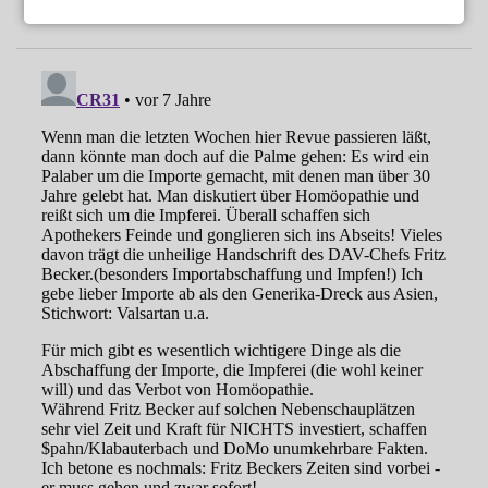
Terminvergabe: GKV-Patienten benachteiligt