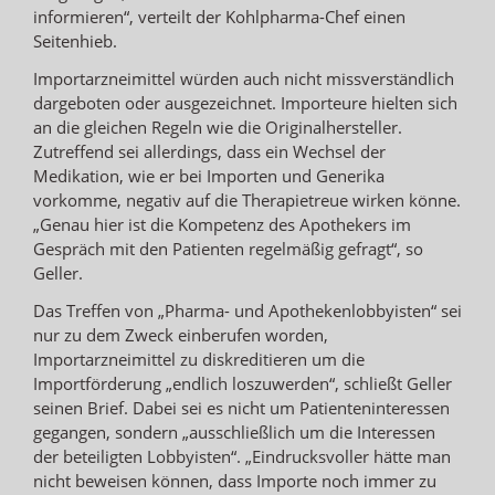
informieren“, verteilt der Kohlpharma-Chef einen
Seitenhieb.
Importarzneimittel würden auch nicht missverständlich
dargeboten oder ausgezeichnet. Importeure hielten sich
an die gleichen Regeln wie die Originalhersteller.
Zutreffend sei allerdings, dass ein Wechsel der
Medikation, wie er bei Importen und Generika
vorkomme, negativ auf die Therapietreue wirken könne.
„Genau hier ist die Kompetenz des Apothekers im
Gespräch mit den Patienten regelmäßig gefragt“, so
Geller.
Das Treffen von „Pharma- und Apothekenlobbyisten“ sei
nur zu dem Zweck einberufen worden,
Importarzneimittel zu diskreditieren um die
Importförderung „endlich loszuwerden“, schließt Geller
seinen Brief. Dabei sei es nicht um Patienteninteressen
gegangen, sondern „ausschließlich um die Interessen
der beteiligten Lobbyisten“. „Eindrucksvoller hätte man
nicht beweisen können, dass Importe noch immer zu