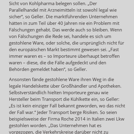
Sicht von Kohlpharma belegen sollen. „Der
Parallelhandel mit Arzneimitteln ist sowohl legal wie
sicher“, so Geller. Die marktführenden Unternehmen
hätten in zum Teil über 40 Jahren nie ein Problem mit
Fälschungen gehabt. Das werde auch so bleiben. Wenn
von Fälschungen die Rede sei, handele es sich um
gestohlene Ware, oder solche, die ursprünglich nicht für
den europäischen Markt bestimmt gewesen sei. „Fast
immer waren es – so Importeure überhaupt betroffen
waren – diese, die die Fälle aufgedeckt und den
Behörden gemeldet haben“, so Geller.
Ansonsten fände gestohlene Ware ihren Weg in die
legale Handelskette über Großhändler und Apotheken.
Selbstverständlich hielten Importeure genau wie
Hersteller beim Transport die Kühlkette ein, so Geller:
„Es ist kein einziger Fall bekannt geworden, wo das nicht
der Fall war.“ Jeder Transport berge Risiken. So seien
beispielsweise der Firma Roche 2014 in Italien zwei Lkw
gestohlen worden. „Das Unternehmen hat es
vorgezogen, die Verkehrskreise darüber nicht zu