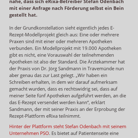
nahe, dass sich eRixa-Betreiber Stefan Odenbach
mit einer Anfrage nach Förderung selbst ein Bein
gestellt hat.
In der Grundkonstellation sieht eigentlich jedes E-
Rezept-Modellprojekt gleich aus: Eine oder mehrere
Praxen sind mit einer oder mehreren Apotheken
verbunden. Ein Modellprojekt mit 19.000 Apotheken
gibt es nicht, eine Vorauswahl der teilnehmenden
Apotheken ist also der Standard. Die Ärztekammer hat
der Praxis von Dr. Jörg Sandmann in Travemünde nun
aber genau das zur Last gelegt. „Wir haben ein
Schreiben erhalten, in dem wir darauf aufmerksam
gemacht wurden, dass es rechtswidrig sei, dass auf
meiner Seite fünf Apotheken aufgeführt werden, an die
das E-Rezept versendet werden kann“, erklärt
Sandmann, der mit seiner Praxis an der Erprobung der
Rezept-Plattform eRixa teilnimmt.
Hinter der Plattform steht Stefan Odenbach mit seinem
Unternehmen PSO
. Es bietet auf Patientenseite eine