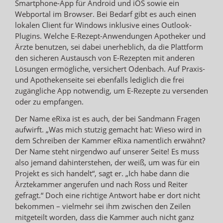
Smartphone-App für Android und iOS sowie ein
Webportal im Browser. Bei Bedarf gibt es auch einen
lokalen Client für Windows inklusive eines Outlook-
Plugins. Welche E-Rezept-Anwendungen Apotheker und
Ärzte benutzen, sei dabei unerheblich, da die Plattform
den sicheren Austausch von E-Rezepten mit anderen
Lösungen ermögliche, versichert Odenbach. Auf Praxis-
und Apothekenseite sei ebenfalls lediglich die frei
zugängliche App notwendig, um E-Rezepte zu versenden
oder zu empfangen.
Der Name eRixa ist es auch, der bei Sandmann Fragen
aufwirft. „Was mich stutzig gemacht hat: Wieso wird in
dem Schreiben der Kammer eRixa namentlich erwähnt?
Der Name steht nirgendwo auf unserer Seite! Es muss
also jemand dahinterstehen, der weiß, um was für ein
Projekt es sich handelt“, sagt er. „Ich habe dann die
Ärztekammer angerufen und nach Ross und Reiter
gefragt.“ Doch eine richtige Antwort habe er dort nicht
bekommen – vielmehr sei ihm zwischen den Zeilen
mitgeteilt worden, dass die Kammer auch nicht ganz