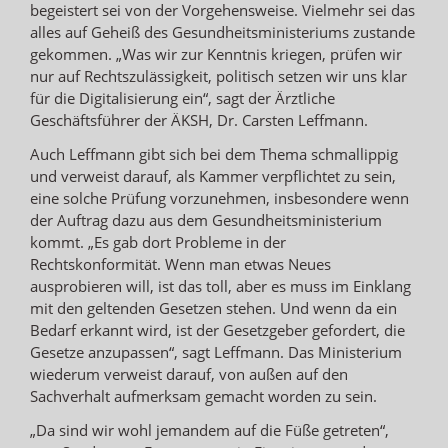
begeistert sei von der Vorgehensweise. Vielmehr sei das
alles auf Geheiß des Gesundheitsministeriums zustande
gekommen. „Was wir zur Kenntnis kriegen, prüfen wir
nur auf Rechtszulässigkeit, politisch setzen wir uns klar
für die Digitalisierung ein“, sagt der Ärztliche
Geschäftsführer der ÄKSH, Dr. Carsten Leffmann.
Auch Leffmann gibt sich bei dem Thema schmallippig
und verweist darauf, als Kammer verpflichtet zu sein,
eine solche Prüfung vorzunehmen, insbesondere wenn
der Auftrag dazu aus dem Gesundheitsministerium
kommt. „Es gab dort Probleme in der
Rechtskonformität. Wenn man etwas Neues
ausprobieren will, ist das toll, aber es muss im Einklang
mit den geltenden Gesetzen stehen. Und wenn da ein
Bedarf erkannt wird, ist der Gesetzgeber gefordert, die
Gesetze anzupassen“, sagt Leffmann. Das Ministerium
wiederum verweist darauf, von außen auf den
Sachverhalt aufmerksam gemacht worden zu sein.
„Da sind wir wohl jemandem auf die Füße getreten“,