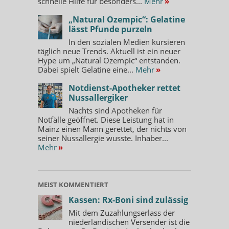
schnelle Hilfe für besonders...
Mehr
»
„Natural Ozempic“: Gelatine
lässt Pfunde purzeln
In den sozialen Medien kursieren
täglich neue Trends. Aktuell ist ein neuer
Hype um „Natural Ozempic“ entstanden.
Dabei spielt Gelatine eine...
Mehr
»
Notdienst-Apotheker rettet
Nussallergiker
Nachts sind Apotheken für
Notfälle geöffnet. Diese Leistung hat in
Mainz einen Mann gerettet, der nichts von
seiner Nussallergie wusste. Inhaber...
Mehr
»
MEIST KOMMENTIERT
Kassen: Rx-Boni sind zulässig
Mit dem Zuzahlungserlass der
niederländischen Versender ist die