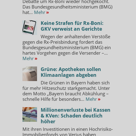
Debatte um Rx-Boni wieder hochgekocht.
Das Bundesgesundheitsministerium (BMG)
hat...
Mehr
»
Keine Strafen für Rx-Boni:
GKV verweist an Gerichte
Wegen der anhaltenden Verstöße
gegen die Rx-Preisbindung fordert das
Bundesgesundheitsministerium (BMG) ein
hartes Vorgehen gegen die Versender –...
Mehr
»
Grüne: Apotheken sollen
Klimaanlagen abgeben
Die Grünen in Bayern haben sich
für mehr Hitzeschutz starkgemacht. Unter
dem Motto „Bayern braucht Abkühlung –
schnelle Hilfe für besonders...
Mehr
»
Millionenverluste bei Kassen
& KVen: Schaden deutlich
höher
Mit ihren Investitionen in einen Hochrisiko-
Immobilienfonds von Verius haben