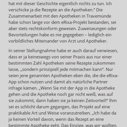
hat mit dieser Geschichte eigentlich nichts zu tun. Ich
verschicke ja die Rezepte an die Apotheken.“ Die
Zusammenarbeit mit den Apotheken in Travemünde
habe schon lange vor dem eRixa-Projekt bestanden, sei
aber stets rechtskonform gewesen. Zuweiseungen oder
Bevorteilungen habe es nie gegegeben – lediglich ein
vorbildliches Miteinander von Arzt und Apotheker.
In seiner Stellungnahme habe er auch darauf verwiesen,
dass er ja keineswegs von seiner Praxis aus nur einer
bestimmten Zahl Apotheken seine Rezepte zukommen
lasse, „sondern prinzipiell jede mitmachen kann“. Nur
seien jene genannten Apotheken eben die, die die eRixa-
App schon nutzen und damit als natürliche Partner
infrage kämen. „Wenn Sie mit der App in die Apotheke
gehen und die Apotheke noch gar nicht weiß, was auf
sie zukommt, dann haben sie ja keinen Zeitvorteil!“ Ihm
sei es schlicht darum gegangen, das Projekt auf eine
praktikable Art und Weise voranzutreiben. „Ich habe da
ja keinen Vorteil davon, wenn das Rezept an eine
bestimmte Apotheke geht. Das Einzige, was wir wollten,