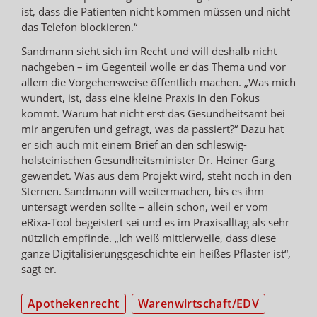
ist, dass die Patienten nicht kommen müssen und nicht
das Telefon blockieren.“
Sandmann sieht sich im Recht und will deshalb nicht
nachgeben – im Gegenteil wolle er das Thema und vor
allem die Vorgehensweise öffentlich machen. „Was mich
wundert, ist, dass eine kleine Praxis in den Fokus
kommt. Warum hat nicht erst das Gesundheitsamt bei
mir angerufen und gefragt, was da passiert?“ Dazu hat
er sich auch mit einem Brief an den schleswig-
holsteinischen Gesundheitsminister Dr. Heiner Garg
gewendet. Was aus dem Projekt wird, steht noch in den
Sternen. Sandmann will weitermachen, bis es ihm
untersagt werden sollte – allein schon, weil er vom
eRixa-Tool begeistert sei und es im Praxisalltag als sehr
nützlich empfinde. „Ich weiß mittlerweile, dass diese
ganze Digitalisierungsgeschichte ein heißes Pflaster ist“,
sagt er.
Apothekenrecht
Warenwirtschaft/EDV