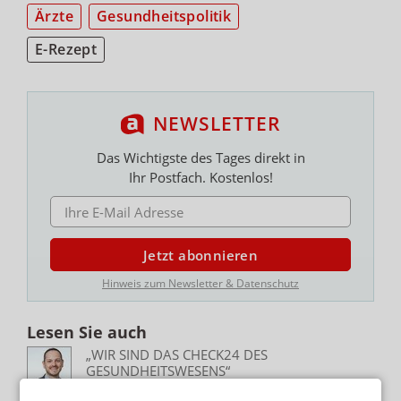
Ärzte
Gesundheitspolitik
E-Rezept
NEWSLETTER
Das Wichtigste des Tages direkt in
Ihr Postfach. Kostenlos!
E-MAIL ADRESSE
Jetzt abonnieren
Hinweis zum Newsletter & Datenschutz
Lesen Sie auch
„WIR SIND DAS CHECK24 DES
GESUNDHEITSWESENS“
eRixa: Erster Hollandversender empfängt
deutsche E-Rezepte