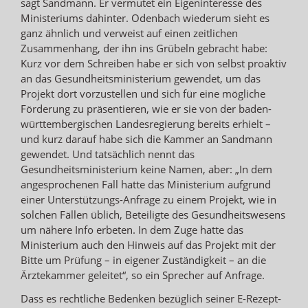
sagt Sandmann. Er vermutet ein Eigeninteresse des
Ministeriums dahinter. Odenbach wiederum sieht es
ganz ähnlich und verweist auf einen zeitlichen
Zusammenhang, der ihn ins Grübeln gebracht habe:
Kurz vor dem Schreiben habe er sich von selbst proaktiv
an das Gesundheitsministerium gewendet, um das
Projekt dort vorzustellen und sich für eine mögliche
Förderung zu präsentieren, wie er sie von der baden-
württembergischen Landesregierung bereits erhielt –
und kurz darauf habe sich die Kammer an Sandmann
gewendet. Und tatsächlich nennt das
Gesundheitsministerium keine Namen, aber: „In dem
angesprochenen Fall hatte das Ministerium aufgrund
einer Unterstützungs-Anfrage zu einem Projekt, wie in
solchen Fällen üblich, Beteiligte des Gesundheitswesens
um nähere Info erbeten. In dem Zuge hatte das
Ministerium auch den Hinweis auf das Projekt mit der
Bitte um Prüfung – in eigener Zuständigkeit – an die
Ärztekammer geleitet“, so ein Sprecher auf Anfrage.
Dass es rechtliche Bedenken bezüglich seiner E-Rezept-