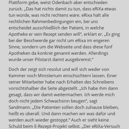
Plattform gebe, weist Odenbach aber entschieden
zurück. „Das hat nichts damit zu tun, dass eRiXa etwas
tun würde, was nicht rechtens wäre. eRixa hält alle
rechtlichen Rahmenbedingungen ein, bei uns
entscheidet ausschließlich der Patient, in welche
Apotheke er sein Rezept senden will“, erklärt er. „Es ging
bei der Beschwerde gar nicht um eRixa im engeren
Sinne, sondern um die Webseite und dass diese fünf
Apotheken da konkret genannt werden. Allerdings
wurde unser Pilotarzt damit ausgebremst.“
Doch der zeigt sich resolut und will sich weder von
Kammer noch Ministerium einschüchtern lassen. Einer
seiner Mitarbeiter habe nach Erhalten des Schreibens
vorsichtshalber die Seite abgestellt. „Ich habe ihm dann
gesagt, dass wir damit weitermachen. Ich werde mich
doch nicht jedem Schwachsinn beugen“, sagt
Sandmann. „Die Patienten sollen doch zuhause bleiben,
heißt es überall. Und dann machen wir was dafür und
werden auch wieder gestoppt.“ Auch er sieht keine
Schuld beim E-Rezept-Projekt selbst. „Der eRiXa-Versuch