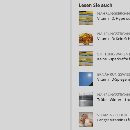
Lesen Sie auch
NAHRUNGSERGÄN
Vitamin D: Hype od
NAHRUNGSERGÄN
Vitamin D: Kein Sc
STIFTUNG WAREN
Keine Superkräfte 
ERNÄHRUNGSWIS
Vitamin D-Spiegel i
NAHRUNGSERGÄ
Trüber Winter – tr
VITAMINZUFUHR
Länger Vitamin D 