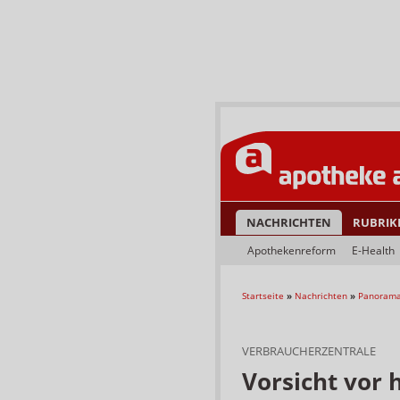
NACHRICHTEN
RUBRIK
Apothekenreform
E-Health
Startseite
»
Nachrichten
»
Panoram
VERBRAUCHERZENTRALE
Vorsicht vor