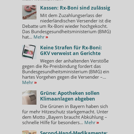
Kassen: Rx-Boni sind zulässig
Mit dem Zuzahlungserlass der
niederländischen Versender ist die
Debatte um Rx-Boni wieder hochgekocht.
Das Bundesgesundheitsministerium (BMG)
hat...
Mehr
»
Keine Strafen für Rx-Boni:
GKV verweist an Gerichte
Wegen der anhaltenden Verstöße
gegen die Rx-Preisbindung fordert das
Bundesgesundheitsministerium (BMG) ein
hartes Vorgehen gegen die Versender –...
Mehr
»
Grüne: Apotheken sollen
Klimaanlagen abgeben
Die Grünen in Bayern haben sich
für mehr Hitzeschutz starkgemacht. Unter
dem Motto „Bayern braucht Abkühlung –
schnelle Hilfe für besonders...
Mehr
»
Second-Hand-Medikamente: