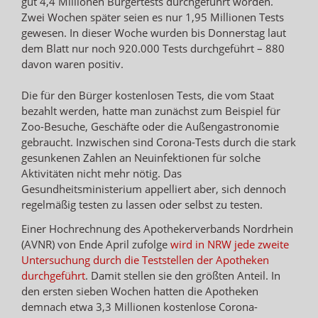
gut 4,4 Millionen Bürgertests durchgeführt worden.
Zwei Wochen später seien es nur 1,95 Millionen Tests
gewesen. In dieser Woche wurden bis Donnerstag laut
dem Blatt nur noch 920.000 Tests durchgeführt – 880
davon waren positiv.
Die für den Bürger kostenlosen Tests, die vom Staat
bezahlt werden, hatte man zunächst zum Beispiel für
Zoo-Besuche, Geschäfte oder die Außengastronomie
gebraucht. Inzwischen sind Corona-Tests durch die stark
gesunkenen Zahlen an Neuinfektionen für solche
Aktivitäten nicht mehr nötig. Das
Gesundheitsministerium appelliert aber, sich dennoch
regelmäßig testen zu lassen oder selbst zu testen.
Einer Hochrechnung des Apothekerverbands Nordrhein
(AVNR) von Ende April zufolge
wird in NRW jede zweite
Untersuchung durch die Teststellen der Apotheken
durchgeführt
. Damit stellen sie den größten Anteil. In
den ersten sieben Wochen hatten die Apotheken
demnach etwa 3,3 Millionen kostenlose Corona-