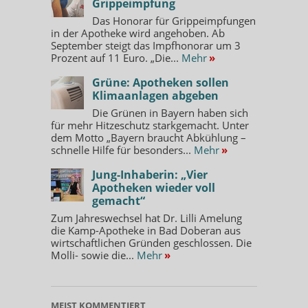
Grippeimpfung
Das Honorar für Grippeimpfungen
in der Apotheke wird angehoben. Ab
September steigt das Impfhonorar um 3
Prozent auf 11 Euro. „Die...
Mehr
»
Grüne: Apotheken sollen
Klimaanlagen abgeben
Die Grünen in Bayern haben sich
für mehr Hitzeschutz starkgemacht. Unter
dem Motto „Bayern braucht Abkühlung –
schnelle Hilfe für besonders...
Mehr
»
Jung-Inhaberin: „Vier
Apotheken wieder voll
gemacht“
Zum Jahreswechsel hat Dr. Lilli Amelung
die Kamp-Apotheke in Bad Doberan aus
wirtschaftlichen Gründen geschlossen. Die
Molli- sowie die...
Mehr
»
MEIST KOMMENTIERT