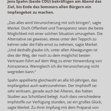
Jens Spahn (beide CDU) bekräftigen am Abend das
Ziel, bis Ende des Sommers allen Bürgern ein
Impfangebot zu machen.
„Das alles wird Verunsicherung mit sich bringen“, sagte
Merkel. Doch Offenheit und Transparenz seien die beste
Möglichkeit mit einer solchen Situation umzugehen. Die
Alternative sei gewesen, etwas unter den Teppich zu
kehren oder die Fälle ernst zu nehmen, sagte Merkel.
„Und deshalb glaube ich, unter allen Abwägungen ist
dies der Weg, der noch zu dem möglichst besten
Vertrauen führt auf dem Weg zu einer Verwendung von
Astrazeneca. Wenngleich ich die Verunsicherung nicht
wegreden kann.“
Spahn appellierte gleichwohl an alle 60-Jährigen, das
Impfangebot auch wahrzunehmen. Der Impfstoff sei
sehr wirksam, gerade auch bei Älteren, das hätten
Studien aus Schottland belegt. Auch dass verschiedene
Impfstoffe zur Verfügung stünden, sei ein großes Glück,
sagte Merkel. Zu ihrer Impfung mit dem Präparat von