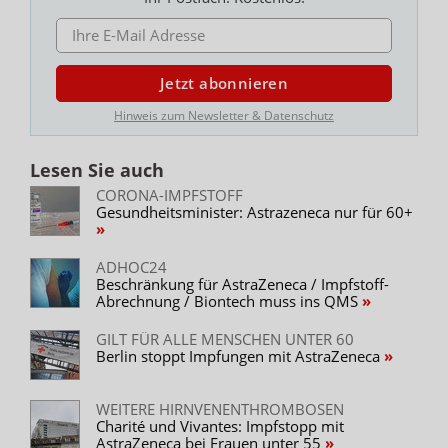
E-MAIL ADRESSE
Jetzt abonnieren
Hinweis zum Newsletter & Datenschutz
Lesen Sie auch
CORONA-IMPFSTOFF
Gesundheitsminister: Astrazeneca nur für 60+
ADHOC24
Beschränkung für AstraZeneca / Impfstoff-
Abrechnung / Biontech muss ins QMS
GILT FÜR ALLE MENSCHEN UNTER 60
Berlin stoppt Impfungen mit AstraZeneca
WEITERE HIRNVENENTHROMBOSEN
Charité und Vivantes: Impfstopp mit
AstraZeneca bei Frauen unter 55