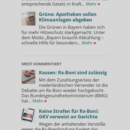
entsprechende Gesetz in Kraft...
Mehr
»
Grüne: Apotheken sollen
Klimaanlagen abgeben
Die Grünen in Bayern haben sich
für mehr Hitzeschutz starkgemacht. Unter
dem Motto „Bayern braucht Abkühlung –
schnelle Hilfe für besonders...
Mehr
»
MEIST KOMMENTIERT
Kassen: Rx-Boni sind zulässig
Mit dem Zuzahlungserlass der
niederländischen Versender ist die
Debatte um Rx-Boni wieder hochgekocht.
Das Bundesgesundheitsministerium (BMG)
hat...
Mehr
»
Keine Strafen für Rx-Boni:
GKV verweist an Gerichte
Wegen der anhaltenden Verstöße
gegen die Rx-Preisbindung fordert das