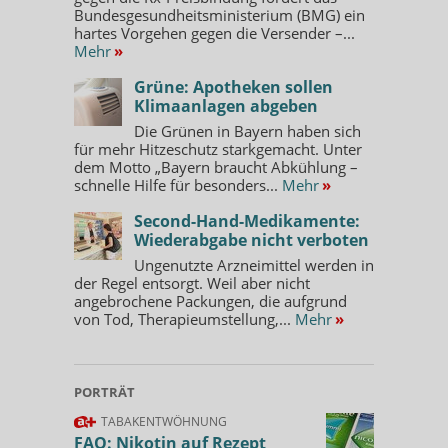
Bundesgesundheitsministerium (BMG) ein
hartes Vorgehen gegen die Versender –...
Mehr
»
Grüne: Apotheken sollen
Klimaanlagen abgeben
Die Grünen in Bayern haben sich
für mehr Hitzeschutz starkgemacht. Unter
dem Motto „Bayern braucht Abkühlung –
schnelle Hilfe für besonders...
Mehr
»
Second-Hand-Medikamente:
Wiederabgabe nicht verboten
Ungenutzte Arzneimittel werden in
der Regel entsorgt. Weil aber nicht
angebrochene Packungen, die aufgrund
von Tod, Therapieumstellung,...
Mehr
»
PORTRÄT
TABAKENTWÖHNUNG
FAQ: Nikotin auf Rezept