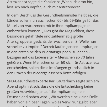
Astrazeneca sagte die Kanzlerin: „Wenn ich dran bin,
lass' ich mich impfen, auch mit Astrazeneca“.
In dem Beschluss der Gesundheitsminister heißt es, die
Länder sollen nun auch schon 60- bis 69-Jährige für das
Mittel von Astrazeneca mit in ihre Impfkampagnen
einbeziehen können. „Dies gibt die Möglichkeit, diese
besonders gefährdete und zahlenmäßig große
Altersgruppe angesichts der wachsenden 3. Welle nun
schneller zu impfen.“ Derzeit laufen generell Impfungen
in den ersten beiden Prioritätsgruppen, zu denen –
bezogen auf das Lebensalter – Menschen ab 70 Jahre
gehören. Wenn Menschen unter 60 sich für Astrazeneca
entscheiden, sollen diese Impfungen grundsätzlich in
den Praxen der niedergelassenen Ärzte erfolgen.
SPD-Gesundheitsexperte Karl Lauterbach zeigte sich am
Abend optimistisch, dass die die Entscheidung keine
großen Auswirkungen auf die Impfkampagne in
Deutschland haben wird. „Wir werden eine kleine Delle
haben von ein paar Tagen, wo es Verwirrung gibt, aber