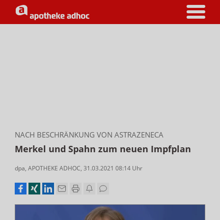
NACH BESCHRÄNKUNG VON ASTRAZENECA
Merkel und Spahn zum neuen Impfplan
dpa
,
APOTHEKE ADHOC
,
31.03.2021 08:14
Uhr