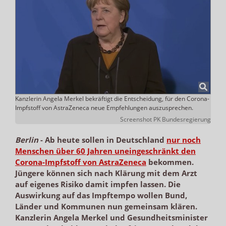
Kanzlerin Angela Merkel bekräftigt die Entscheidung, für den Corona-
Impfstoff von AstraZeneca neue Empfehlungen auszusprechen.
Screenshot PK Bundesregierung
Berlin
-
Ab heute sollen in Deutschland
nur noch
Menschen über 60 Jahren uneingeschränkt den
Corona-Impfstoff von AstraZeneca
bekommen.
Jüngere können sich nach Klärung mit dem Arzt
auf eigenes Risiko damit impfen lassen. Die
Auswirkung auf das Impftempo wollen Bund,
Länder und Kommunen nun gemeinsam klären.
Kanzlerin Angela Merkel und Gesundheitsminister