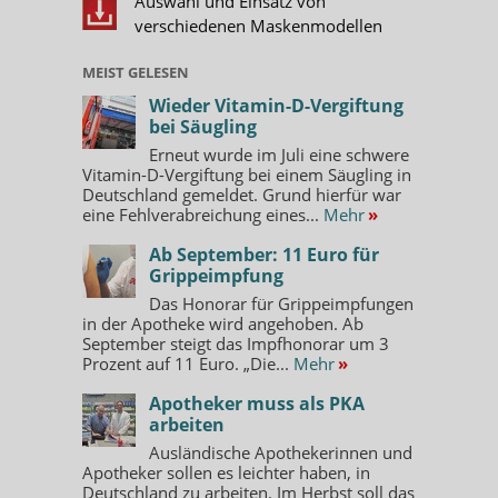
Auswahl und Einsatz von
verschiedenen Maskenmodellen
MEIST GELESEN
Wieder Vitamin-D-Vergiftung
bei Säugling
Erneut wurde im Juli eine schwere
Vitamin-D-Vergiftung bei einem Säugling in
Deutschland gemeldet. Grund hierfür war
eine Fehlverabreichung eines...
Mehr
»
Ab September: 11 Euro für
Grippeimpfung
Das Honorar für Grippeimpfungen
in der Apotheke wird angehoben. Ab
September steigt das Impfhonorar um 3
Prozent auf 11 Euro. „Die...
Mehr
»
Apotheker muss als PKA
arbeiten
Ausländische Apothekerinnen und
Apotheker sollen es leichter haben, in
Deutschland zu arbeiten. Im Herbst soll das