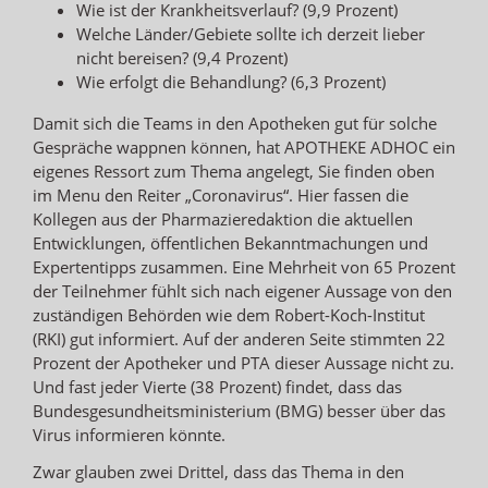
Wie ist der Krankheitsverlauf? (9,9 Prozent)
Welche Länder/Gebiete sollte ich derzeit lieber
nicht bereisen? (9,4 Prozent)
Wie erfolgt die Behandlung? (6,3 Prozent)
Damit sich die Teams in den Apotheken gut für solche
Gespräche wappnen können, hat APOTHEKE ADHOC ein
eigenes Ressort zum Thema angelegt, Sie finden oben
im Menu den Reiter „Coronavirus“. Hier fassen die
Kollegen aus der Pharmazieredaktion die aktuellen
Entwicklungen, öffentlichen Bekanntmachungen und
Expertentipps zusammen. Eine Mehrheit von 65 Prozent
der Teilnehmer fühlt sich nach eigener Aussage von den
zuständigen Behörden wie dem Robert-Koch-Institut
(RKI) gut informiert. Auf der anderen Seite stimmten 22
Prozent der Apotheker und PTA dieser Aussage nicht zu.
Und fast jeder Vierte (38 Prozent) findet, dass das
Bundesgesundheitsministerium (BMG) besser über das
Virus informieren könnte.
Zwar glauben zwei Drittel, dass das Thema in den