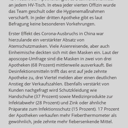
an jedem HV-Tisch. In etwa jeder vierten Offizin wurde
das Team geschult oder die Hygienemaßnahmen
verschärft. In jeder dritten Apotheke gibt es laut
Befragung keine besonderen Vorkehrungen.
Erster Effekt des Corona-Ausbruchs in China war
hierzulande ein verstärkter Absatz von
Atemschutzmasken. Viele Asienreisende, aber auch
Einheimische deckten sich mit den Masken ein. Laut der
aposcope-Umfrage sind die Masken in zwei von drei
Apotheken (68 Prozent) mittlerweile ausverkauft. Bei
Desinfektionsmitteln trifft das erst auf jede zehnte
Apotheke zu, drei Viertel melden aber einen deutlichen
Anstieg der Verkaufszahlen. Ebenfalls verstärkt von
Kunden nachgefragt wird Schutzkleidung wie
Handschuhe (37 Prozent) sowie Medizinprodukte zur
Infektabwehr (28 Prozent) und Zink oder ähnliche
Präparate zum Infektionsschutz (15 Prozent). 17 Prozent
der Apotheken verkaufen mehr Fieberthermometer als
gewöhnlich, jede zehnte mehr fiebersenkende Mittel.