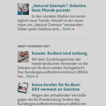
„Natural Ozempic“: Gelatine
lässt Pfunde purzeln
In den sozialen Medien kursieren
täglich neue Trends. Aktuell ist ein neuer
Hype um „Natural Ozempic“ entstanden.
Dabei spielt Gelatine eine...
Mehr
»
MEIST KOMMENTIERT
Kassen: Rx-Boni sind zulässig
Mit dem Zuzahlungserlass der
niederländischen Versender ist die
Debatte um Rx-Boni wieder hochgekocht.
Das Bundesgesundheitsministerium (BMG)
hat...
Mehr
»
Keine Strafen für Rx-Boni:
GKV verweist an Gerichte
Wegen der anhaltenden Verstöße
gegen die Rx-Preisbindung fordert das
Bundesgesundheitsministerium (BMG) ein