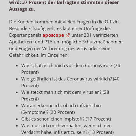
wird: 37 Prozent der Befragten stimmten dieser
Aussage zu.
Die Kunden kommen mit vielen Fragen in die Offizin.
Besonders häufig geht es laut einer Umfrage des
Expertenpanels
aposcope
unter 201 verifizierten
Apothekern und PTA um mögliche Schutzmaßnahmen
und Fragen der Verbreitung des Virus oder seine
Gefährlichkeit. Im Einzelnen:
Wie schütze ich mich vor dem Coronavirus? (76
Prozent)
Wie gefährlich ist das Coronavirus wirklich? (40
Prozent)
Wie steckt man sich mit dem Virus an? (28
Prozent)
Woran erkenne ich, ob ich infiziert bin
(Symptome)? (20 Prozent)
Gibt es schon einen Impfstoff? (17 Prozent)
Wie muss ich mich verhalten, wenn ich den
Verdacht habe, infiziert zu sein? (13 Prozent)