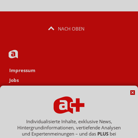
NACH OBEN
Impressum
Jobs
Datenschutz
AGB
Netiquette
Hinweisgebersystem
Individualisierte Inhalte, exklusive News,
Hintergrundinformationen, vertiefende Analysen
Vertrag widerrufen
und Expertenmeinungen – und das
PLUS
bei