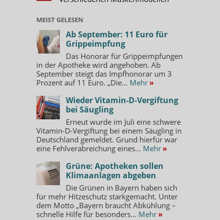
MEIST GELESEN
Ab September: 11 Euro für
Grippeimpfung
Das Honorar für Grippeimpfungen
in der Apotheke wird angehoben. Ab
September steigt das Impfhonorar um 3
Prozent auf 11 Euro. „Die...
Mehr
»
Wieder Vitamin-D-Vergiftung
bei Säugling
Erneut wurde im Juli eine schwere
Vitamin-D-Vergiftung bei einem Säugling in
Deutschland gemeldet. Grund hierfür war
eine Fehlverabreichung eines...
Mehr
»
Grüne: Apotheken sollen
Klimaanlagen abgeben
Die Grünen in Bayern haben sich
für mehr Hitzeschutz starkgemacht. Unter
dem Motto „Bayern braucht Abkühlung –
schnelle Hilfe für besonders...
Mehr
»