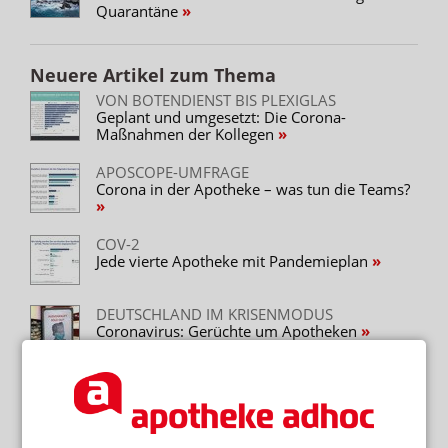
Quarantäne
Neuere Artikel zum Thema
VON BOTENDIENST BIS PLEXIGLAS
Geplant und umgesetzt: Die Corona-
Maßnahmen der Kollegen
APOSCOPE-UMFRAGE
Corona in der Apotheke – was tun die Teams?
COV-2
Jede vierte Apotheke mit Pandemieplan
DEUTSCHLAND IM KRISENMODUS
Coronavirus: Gerüchte um Apotheken
MANGEL AN INFORMATION UND
SCHUTZAUSRÜSTUNG
Coronavirus: Ärzte fühlen sich nicht
vorbereitet