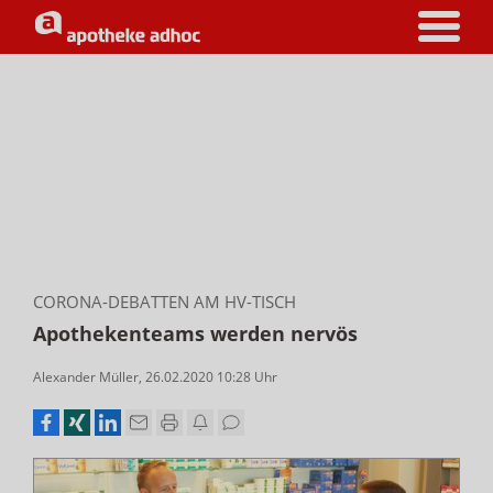
CORONA-DEBATTEN AM HV-TISCH
Apothekenteams werden nervös
Alexander Müller
,
26.02.2020 10:28
Uhr