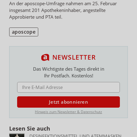
An der aposcope-Umfrage nahmen am 25. Februar
insgesamt 201 Apothekeninhaber, angestellte
Approbierte und PTA teil.
aposcope
NEWSLETTER
Das Wichtigste des Tages direkt in
Ihr Postfach. Kostenlos!
E-MAIL ADRESSE
Jetzt abonnieren
Hinweis zum Newsletter & Datenschutz
Lesen Sie auch
DESINFEKTIONSMITTEL UND ATEMMASKEN