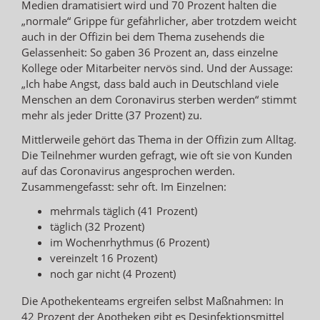
Medien dramatisiert wird und 70 Prozent halten die
„normale“ Grippe für gefährlicher, aber trotzdem weicht
auch in der Offizin bei dem Thema zusehends die
Gelassenheit: So gaben 36 Prozent an, dass einzelne
Kollege oder Mitarbeiter nervös sind. Und der Aussage:
„Ich habe Angst, dass bald auch in Deutschland viele
Menschen an dem Coronavirus sterben werden“ stimmt
mehr als jeder Dritte (37 Prozent) zu.
Mittlerweile gehört das Thema in der Offizin zum Alltag.
Die Teilnehmer wurden gefragt, wie oft sie von Kunden
auf das Coronavirus angesprochen werden.
Zusammengefasst: sehr oft. Im Einzelnen:
mehrmals täglich (41 Prozent)
täglich (32 Prozent)
im Wochenrhythmus (6 Prozent)
vereinzelt 16 Prozent)
noch gar nicht (4 Prozent)
Die Apothekenteams ergreifen selbst Maßnahmen: In
42 Prozent der Apotheken gibt es Desinfektionsmittel