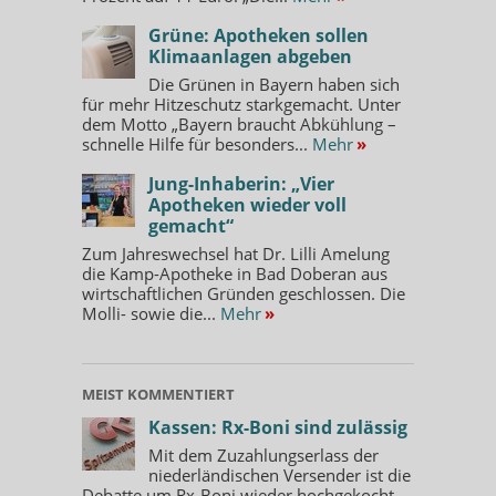
Grüne: Apotheken sollen
Klimaanlagen abgeben
Die Grünen in Bayern haben sich
für mehr Hitzeschutz starkgemacht. Unter
dem Motto „Bayern braucht Abkühlung –
schnelle Hilfe für besonders...
Mehr
»
Jung-Inhaberin: „Vier
Apotheken wieder voll
gemacht“
Zum Jahreswechsel hat Dr. Lilli Amelung
die Kamp-Apotheke in Bad Doberan aus
wirtschaftlichen Gründen geschlossen. Die
Molli- sowie die...
Mehr
»
MEIST KOMMENTIERT
Kassen: Rx-Boni sind zulässig
Mit dem Zuzahlungserlass der
niederländischen Versender ist die
Debatte um Rx-Boni wieder hochgekocht.