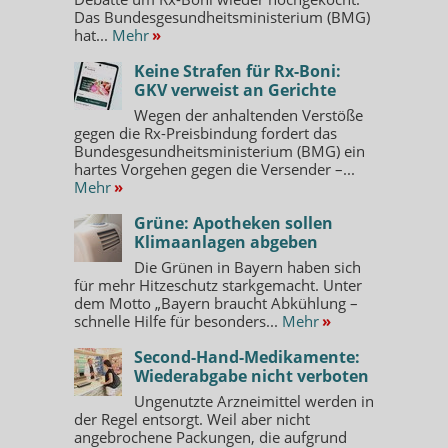
Das Bundesgesundheitsministerium (BMG)
hat...
Mehr
»
Keine Strafen für Rx-Boni:
GKV verweist an Gerichte
Wegen der anhaltenden Verstöße
gegen die Rx-Preisbindung fordert das
Bundesgesundheitsministerium (BMG) ein
hartes Vorgehen gegen die Versender –...
Mehr
»
Grüne: Apotheken sollen
Klimaanlagen abgeben
Die Grünen in Bayern haben sich
für mehr Hitzeschutz starkgemacht. Unter
dem Motto „Bayern braucht Abkühlung –
schnelle Hilfe für besonders...
Mehr
»
Second-Hand-Medikamente:
Wiederabgabe nicht verboten
Ungenutzte Arzneimittel werden in
der Regel entsorgt. Weil aber nicht
angebrochene Packungen, die aufgrund