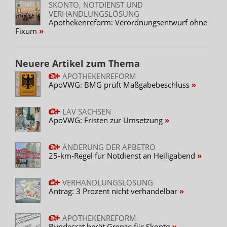
SKONTO, NOTDIENST UND
VERHANDLUNGSLÖSUNG
Apothekenreform: Verordnungsentwurf ohne
Fixum
Neuere Artikel zum Thema
APOTHEKENREFORM
ApoVWG: BMG prüft Maßgabebeschluss
LAV SACHSEN
ApoVWG: Fristen zur Umsetzung
ÄNDERUNG DER APBETRO
25-km-Regel für Notdienst an Heiligabend
VERHANDLUNGSLÖSUNG
Antrag: 3 Prozent nicht verhandelbar
APOTHEKENREFORM
Bundesrat berät Grenze für Skonto