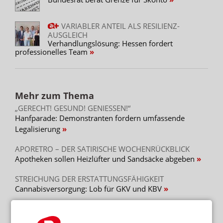
VARIABLER ANTEIL ALS RESILIENZ-
AUSGLEICH
Verhandlungslösung: Hessen fordert
professionelles Team
Mehr zum Thema
„GERECHT! GESUND! GENIESSEN!“
Hanfparade: Demonstranten fordern umfassende
Legalisierung
APORETRO – DER SATIRISCHE WOCHENRÜCKBLICK
Apotheken sollen Heizlüfter und Sandsäcke abgeben
STREICHUNG DER ERSTATTUNGSFÄHIGKEIT
Cannabisversorgung: Lob für GKV und KBV
Mehr aus Ressort