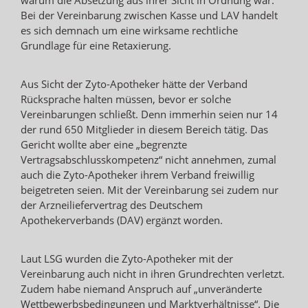
warum die Absetzung aus ihrer Sicht in Ordnung war.
Bei der Vereinbarung zwischen Kasse und LAV handelt
es sich demnach um eine wirksame rechtliche
Grundlage für eine Retaxierung.
Aus Sicht der Zyto-Apotheker hätte der Verband
Rücksprache halten müssen, bevor er solche
Vereinbarungen schließt. Denn immerhin seien nur 14
der rund 650 Mitglieder in diesem Bereich tätig. Das
Gericht wollte aber eine „begrenzte
Vertragsabschlusskompetenz“ nicht annehmen, zumal
auch die Zyto-Apotheker ihrem Verband freiwillig
beigetreten seien. Mit der Vereinbarung sei zudem nur
der Arzneiliefervertrag des Deutschem
Apothekerverbands (DAV) ergänzt worden.
Laut LSG wurden die Zyto-Apotheker mit der
Vereinbarung auch nicht in ihren Grundrechten verletzt.
Zudem habe niemand Anspruch auf „unveränderte
Wettbewerbsbedingungen und Marktverhältnisse“. Die