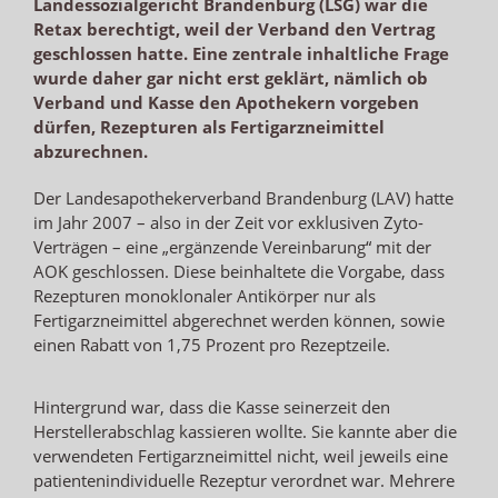
Landessozialgericht Brandenburg (LSG) war die
Retax berechtigt, weil der Verband den Vertrag
geschlossen hatte. Eine zentrale inhaltliche Frage
wurde daher gar nicht erst geklärt, nämlich ob
Verband und Kasse den Apothekern vorgeben
dürfen, Rezepturen als Fertigarzneimittel
abzurechnen.
Der Landesapothekerverband Brandenburg (LAV) hatte
im Jahr 2007 – also in der Zeit vor exklusiven Zyto-
Verträgen – eine „ergänzende Vereinbarung“ mit der
AOK geschlossen. Diese beinhaltete die Vorgabe, dass
Rezepturen monoklonaler Antikörper nur als
Fertigarzneimittel abgerechnet werden können, sowie
einen Rabatt von 1,75 Prozent pro Rezeptzeile.
Hintergrund war, dass die Kasse seinerzeit den
Herstellerabschlag kassieren wollte. Sie kannte aber die
verwendeten Fertigarzneimittel nicht, weil jeweils eine
patientenindividuelle Rezeptur verordnet war. Mehrere