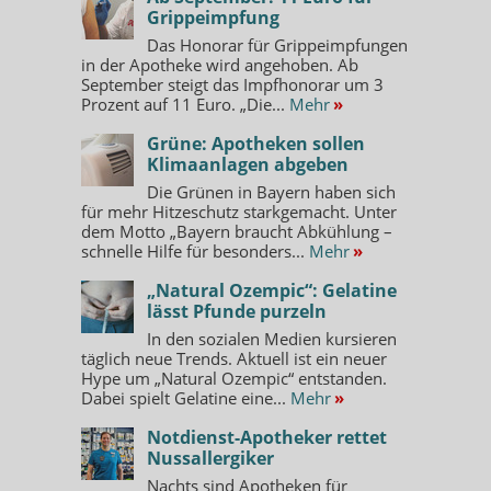
Grippeimpfung
Das Honorar für Grippeimpfungen
in der Apotheke wird angehoben. Ab
September steigt das Impfhonorar um 3
Prozent auf 11 Euro. „Die...
Mehr
»
Grüne: Apotheken sollen
Klimaanlagen abgeben
Die Grünen in Bayern haben sich
für mehr Hitzeschutz starkgemacht. Unter
dem Motto „Bayern braucht Abkühlung –
schnelle Hilfe für besonders...
Mehr
»
„Natural Ozempic“: Gelatine
lässt Pfunde purzeln
In den sozialen Medien kursieren
täglich neue Trends. Aktuell ist ein neuer
Hype um „Natural Ozempic“ entstanden.
Dabei spielt Gelatine eine...
Mehr
»
Notdienst-Apotheker rettet
Nussallergiker
Nachts sind Apotheken für