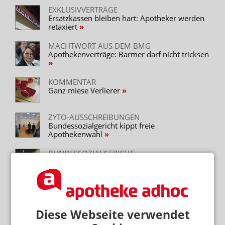
EXKLUSIVVERTRÄGE
Ersatzkassen bleiben hart: Apotheker werden
retaxiert
MACHTWORT AUS DEM BMG
Apothekenverträge: Barmer darf nicht tricksen
KOMMENTAR
Ganz miese Verlierer
ZYTO-AUSSCHREIBUNGEN
Bundessozialgericht kippt freie
Apothekenwahl
BUNDESSOZIALGERICHT
BSG: Nullretax ist Berufsrisiko
PARENTERALIA
Rekonstitution statt Rezeptur
Diese Webseite verwendet