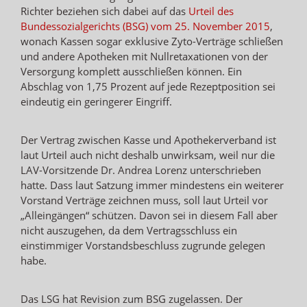
Richter beziehen sich dabei auf das
Urteil des
Bundessozialgerichts (BSG) vom 25. November 2015
,
wonach Kassen sogar exklusive Zyto-Verträge schließen
und andere Apotheken mit Nullretaxationen von der
Versorgung komplett ausschließen können. Ein
Abschlag von 1,75 Prozent auf jede Rezeptposition sei
eindeutig ein geringerer Eingriff.
Der Vertrag zwischen Kasse und Apothekerverband ist
laut Urteil auch nicht deshalb unwirksam, weil nur die
LAV-Vorsitzende Dr. Andrea Lorenz unterschrieben
hatte. Dass laut Satzung immer mindestens ein weiterer
Vorstand Verträge zeichnen muss, soll laut Urteil vor
„Alleingängen“ schützen. Davon sei in diesem Fall aber
nicht auszugehen, da dem Vertragsschluss ein
einstimmiger Vorstandsbeschluss zugrunde gelegen
habe.
Das LSG hat Revision zum BSG zugelassen. Der