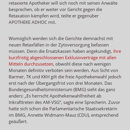
retaxierte Apotheker will sich noch mit seinen Anwälte
besprechen, ob er weiter vor Gericht gegen die
Retaxation kämpfen wird, teilte er gegenüber
APOTHEKE ADHOC mit.
Womöglich werden sich die Gerichte demnächst mit
neuen Retaxfällen in der Zytoversorgung befassen
müssen. Denn die Ersatzkassen haben angekündigt,
ihre
kurzfristig abgeschlossenen Exklusivverträge mit allen
Mitteln durchzusetzen
, obwohl diese nach wenigen
Monaten definitiv verboten sein werden. Aus Sicht von
Barmer, TK und KKH gilt die freie Apothekenwahl jedoch
erst nach der Übergangsfrist von drei Monaten. Das
Bundesgesundheitsministerium (BMG) sieht das ganz
anders: „Es herrscht Apothekenwahlfreiheit ab
Inkrafttreten des AM-VSG“, sagte eine Sprecherin. Zuvor
hatte sich schon die Parlamentarische Staatssekretärin
im BMG, Annette Widmann-Mauz (CDU), entsprechend
geäußert.