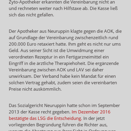
Zyto-Apotheker erkannten die Vereinbarung nicht an
und rechneten weiter nach Hilfstaxe ab. Die Kasse ließ
sich das nicht gefallen.
Der Apotheker aus Neuruppin klagte gegen die AOK, die
auf Grundlage der Vereinbarung zwischenzeitlich rund
200.000 Euro retaxiert hatte. Ihm geht es nicht nur ums
Geld. Aus seiner Sicht ist die Umwidmung einer
verordneten Rezeptur in ein Fertigarzneimittel ein
Eingriff in die ärztliche Therapiehoheit. Die ergänzende
Vereinbarung zwischen AOK und LAV sei daher
unwirksam. Der Verband habe kein Mandat für einen
solchen Vertrag gehabt, zudem seien die vereinbarten
Preise nicht auskömmlich.
Das Sozialgericht Neuruppin hatte schon im September
2013 der Kasse recht gegeben.
Im Dezember 2016
bestätigte das LSG die Entscheidung.
In der jetzt
vorliegenden Begründung führen die Richter aus,