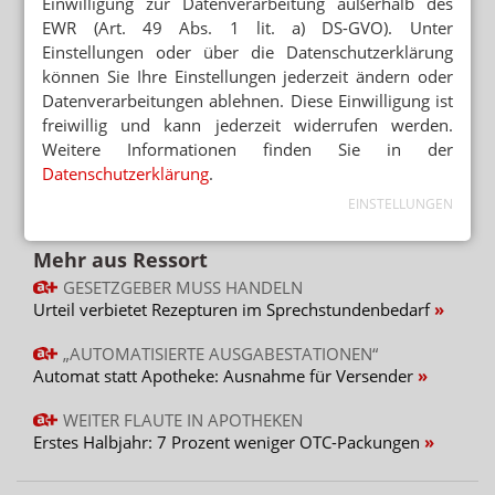
Einwilligung zur Datenverarbeitung außerhalb des
RETAXATIONEN IM GRIFF
EWR (Art. 49 Abs. 1 lit. a) DS-GVO). Unter
Weniger Retax: „Bin begeistert vom E-Rezept“
Einstellungen oder über die Datenschutzerklärung
können Sie Ihre Einstellungen jederzeit ändern oder
VENTAVIS/ADEMPAS/APO-GO
Datenverarbeitungen ablehnen. Diese Einwilligung ist
Patientenprogramme: Hintermann reich, Apotheker
freiwillig und kann jederzeit widerrufen werden.
ruiniert
Weitere Informationen finden Sie in der
REZEPTKONTROLLE VOR ABGABE
Datenschutzerklärung
.
Echtzeitprüfung: GfS gibt Retax-Garantie
EINSTELLUNGEN
Mehr aus Ressort
GESETZGEBER MUSS HANDELN
Urteil verbietet Rezepturen im Sprechstundenbedarf
„AUTOMATISIERTE AUSGABESTATIONEN“
Automat statt Apotheke: Ausnahme für Versender
WEITER FLAUTE IN APOTHEKEN
Erstes Halbjahr: 7 Prozent weniger OTC-Packungen