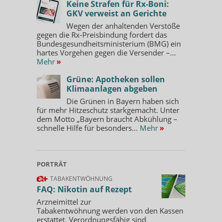
Keine Strafen für Rx-Boni:
GKV verweist an Gerichte
Wegen der anhaltenden Verstöße
gegen die Rx-Preisbindung fordert das
Bundesgesundheitsministerium (BMG) ein
hartes Vorgehen gegen die Versender –...
Mehr
»
Grüne: Apotheken sollen
Klimaanlagen abgeben
Die Grünen in Bayern haben sich
für mehr Hitzeschutz starkgemacht. Unter
dem Motto „Bayern braucht Abkühlung –
schnelle Hilfe für besonders...
Mehr
»
PORTRÄT
TABAKENTWÖHNUNG
FAQ: Nikotin auf Rezept
Arzneimittel zur
Tabakentwöhnung werden von den Kassen
erstattet. Verordnungsfähig sind