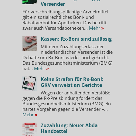
Versender
Für verschreibungspflichtige Arzneimittel
gilt ein sozialrechtliches Boni- und
Rabattverbot für Apotheken. Das betrifft
zwar auch Versandapotheken...
Mehr
»
Kassen: Rx-Boni sind zulässig
Mit dem Zuzahlungserlass der
niederländischen Versender ist die
Debatte um Rx-Boni wieder hochgekocht.
Das Bundesgesundheitsministerium (BMG)
hat...
Mehr
»
Keine Strafen für Rx-Boni:
GKV verweist an Gerichte
Wegen der anhaltenden Verstöße
gegen die Rx-Preisbindung fordert das
Bundesgesundheitsministerium (BMG) ein
hartes Vorgehen gegen die Versender –...
Mehr
»
Zuzahlung: Neuer Abda-
Handzettel