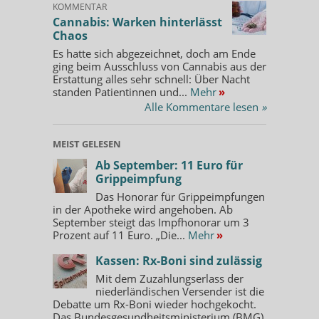
KOMMENTAR
Cannabis: Warken hinterlässt
Chaos
Es hatte sich abgezeichnet, doch am Ende
ging beim Ausschluss von Cannabis aus der
Erstattung alles sehr schnell: Über Nacht
standen Patientinnen und...
Mehr
»
Alle Kommentare lesen
»
MEIST GELESEN
Ab September: 11 Euro für
Grippeimpfung
Das Honorar für Grippeimpfungen
in der Apotheke wird angehoben. Ab
September steigt das Impfhonorar um 3
Prozent auf 11 Euro. „Die...
Mehr
»
Kassen: Rx-Boni sind zulässig
Mit dem Zuzahlungserlass der
niederländischen Versender ist die
Debatte um Rx-Boni wieder hochgekocht.
Das Bundesgesundheitsministerium (BMG)