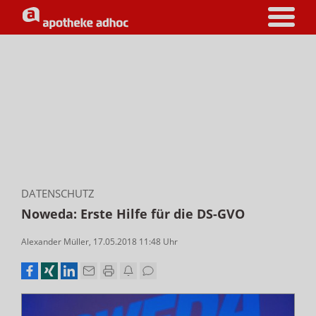
DATENSCHUTZ
Noweda: Erste Hilfe für die DS-GVO
Alexander Müller
,
17.05.2018 11:48
Uhr