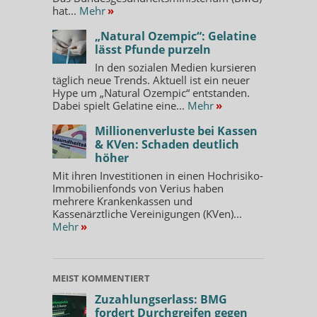
hat...
Mehr
»
„Natural Ozempic“: Gelatine
lässt Pfunde purzeln
In den sozialen Medien kursieren
täglich neue Trends. Aktuell ist ein neuer
Hype um „Natural Ozempic“ entstanden.
Dabei spielt Gelatine eine...
Mehr
»
Millionenverluste bei Kassen
& KVen: Schaden deutlich
höher
Mit ihren Investitionen in einen Hochrisiko-
Immobilienfonds von Verius haben
mehrere Krankenkassen und
Kassenärztliche Vereinigungen (KVen)...
Mehr
»
MEIST KOMMENTIERT
Zuzahlungserlass: BMG
fordert Durchgreifen gegen