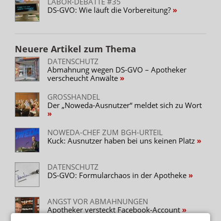
LABOR-DEBATTE #35
DS-GVO: Wie läuft die Vorbereitung?
Neuere Artikel zum Thema
DATENSCHUTZ
Abmahnung wegen DS-GVO – Apotheker
verscheucht Anwälte
GROSSHANDEL
Der „Noweda-Ausnutzer“ meldet sich zu Wort
NOWEDA-CHEF ZUM BGH-URTEIL
Kuck: Ausnutzer haben bei uns keinen Platz
DATENSCHUTZ
DS-GVO: Formularchaos in der Apotheke
ANGST VOR ABMAHNUNGEN
Apotheker versteckt Facebook-Account