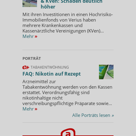
& KVen: Schaden deutlich
höher
Mit ihren Investitionen in einen Hochrisiko-
Immobilienfonds von Verius haben
mehrere Krankenkassen und
Kassenärztliche Vereinigungen (KVen)...
Mehr
»
PORTRÄT
TABAKENTWÖHNUNG
FAQ: Nikotin auf Rezept
Arzneimittel zur
Tabakentwöhnung werden von den Kassen
erstattet. Verordnungsfähig sind
nikotinhaltige nicht
verschreibungspflichtige Präparate sowie...
Mehr
»
Alle Porträts lesen
»