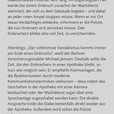
werde bei einem Einbruch zunächst der Wachdienst
alarmiert, der sich zu dem Gebäude begebe – und dabei
an jeder roten Ampel stoppen müsse. Wenn er vor Ort
etwas Verdächtiges entdecke, informiere er die Polizei,
die nun ihrerseits erst anrücken müsse. Den
Einbrechern bleibe also viel Zeit, zu verschwinden.
Allerdings: „Der schlimmste Vandalismus kommt immer
am Ende eines Einbruchs“, weiß der Berliner
Versicherungsmakler Michael Jeinsen. Deshalb sollte die
Zeit, die den Einbrechern in einer Apotheke bleibt, so
kurz wie möglich sein. Er empfiehlt Alarmanlagen, die
die Reaktionszeiten durch moderne
Kommunikationstechniken verkürzen – etwa indem das
Geschehen in der Apotheke mit einer Kamera
beobachtet oder der Wachdienst sogar über eine
Sprechanlage zugeschaltet werden kann. Die direkte
Ansprache treibt die Diebe bestenfalls direkt wieder aus
der Apotheke. Außerdem wird sofort die Polizei