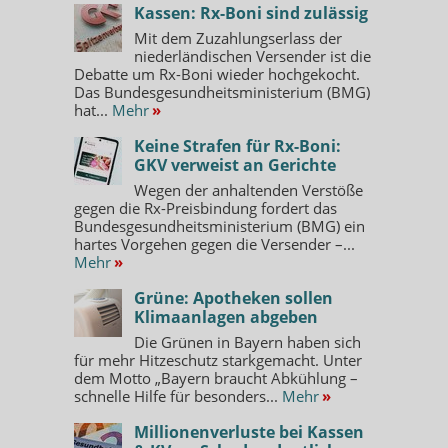
Kassen: Rx-Boni sind zulässig
Mit dem Zuzahlungserlass der
niederländischen Versender ist die
Debatte um Rx-Boni wieder hochgekocht.
Das Bundesgesundheitsministerium (BMG)
hat...
Mehr
»
Keine Strafen für Rx-Boni:
GKV verweist an Gerichte
Wegen der anhaltenden Verstöße
gegen die Rx-Preisbindung fordert das
Bundesgesundheitsministerium (BMG) ein
hartes Vorgehen gegen die Versender –...
Mehr
»
Grüne: Apotheken sollen
Klimaanlagen abgeben
Die Grünen in Bayern haben sich
für mehr Hitzeschutz starkgemacht. Unter
dem Motto „Bayern braucht Abkühlung –
schnelle Hilfe für besonders...
Mehr
»
Millionenverluste bei Kassen