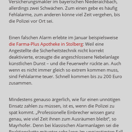
Versicherungsmakler im bayerischen Niederaichbach,
allerdings zwei Schwächen. Zum einen gebe es häufig
Fehlalarme, zum anderen könne viel Zeit vergehen, bis
die Polizei vor Ort sei.
Einen falschen Alarm erlebte im Januar beispielsweise
die Farma-Plus Apotheke in Stolberg
: Weil eine
Angestellte die Sicherheitstechnik nicht korrekt
deaktivierte, erzeugte die angeschlossene Nebelanlage
künstlichen Dunst – und die Feuerwehr rückte an. Auch
wenn es nicht immer gleich so extrem kommen muss,
sind Fehlalarme teuer. Schnell kommen bis zu 200 Euro
zusammen.
Mindestens genauso ärgerlich, wie für einen unnötigen
Einsatz zahlen zu müssen, ist es, wenn die Polizei zu
spät kommt. „Professionelle Einbrecher wissen ganz
genau, wie viel Zeit ihnen zum Ausräumen bleibt“, so
Mayrhofer. Denn bei klassischen Alarmanlagen sei die
Reaktionskette mitunter sehr lang: Im ungünstigsten Fall