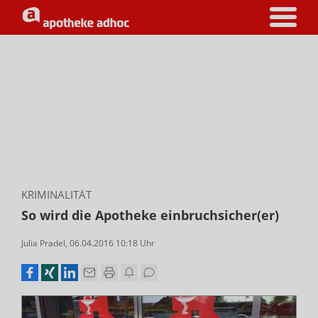
KRIMINALITÄT
So wird die Apotheke einbruchsicher(er)
Julia Pradel
,
06.04.2016 10:18
Uhr