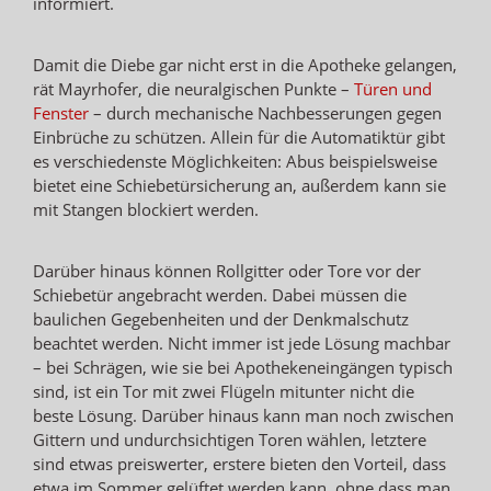
informiert.
Damit die Diebe gar nicht erst in die Apotheke gelangen,
rät Mayrhofer, die neuralgischen Punkte –
Türen und
Fenster
– durch mechanische Nachbesserungen gegen
Einbrüche zu schützen. Allein für die Automatiktür gibt
es verschiedenste Möglichkeiten: Abus beispielsweise
bietet eine Schiebetürsicherung an, außerdem kann sie
mit Stangen blockiert werden.
Darüber hinaus können Rollgitter oder Tore vor der
Schiebetür angebracht werden. Dabei müssen die
baulichen Gegebenheiten und der Denkmalschutz
beachtet werden. Nicht immer ist jede Lösung machbar
– bei Schrägen, wie sie bei Apothekeneingängen typisch
sind, ist ein Tor mit zwei Flügeln mitunter nicht die
beste Lösung. Darüber hinaus kann man noch zwischen
Gittern und undurchsichtigen Toren wählen, letztere
sind etwas preiswerter, erstere bieten den Vorteil, dass
etwa im Sommer gelüftet werden kann, ohne dass man