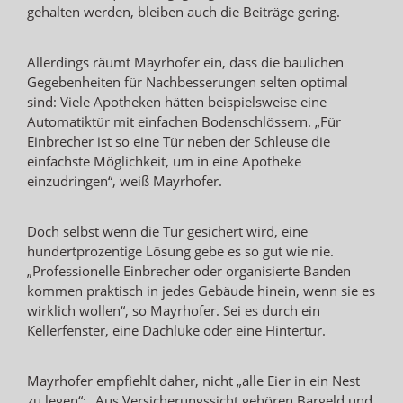
gehalten werden, bleiben auch die Beiträge gering.
Allerdings räumt Mayrhofer ein, dass die baulichen
Gegebenheiten für Nachbesserungen selten optimal
sind: Viele Apotheken hätten beispielsweise eine
Automatiktür mit einfachen Bodenschlössern. „Für
Einbrecher ist so eine Tür neben der Schleuse die
einfachste Möglichkeit, um in eine Apotheke
einzudringen“, weiß Mayrhofer.
Doch selbst wenn die Tür gesichert wird, eine
hundertprozentige Lösung gebe es so gut wie nie.
„Professionelle Einbrecher oder organisierte Banden
kommen praktisch in jedes Gebäude hinein, wenn sie es
wirklich wollen“, so Mayrhofer. Sei es durch ein
Kellerfenster, eine Dachluke oder eine Hintertür.
Mayrhofer empfiehlt daher, nicht „alle Eier in ein Nest
zu legen“: „Aus Versicherungssicht gehören Bargeld und