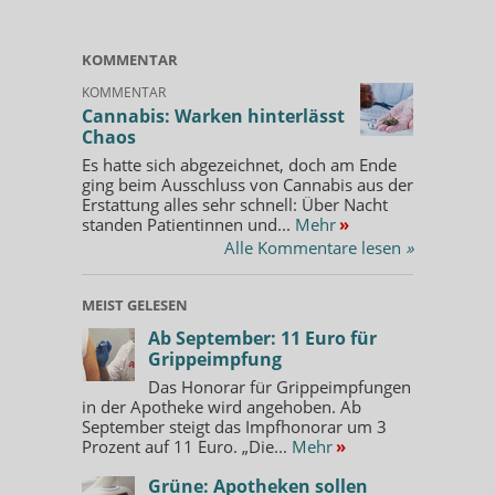
KOMMENTAR
KOMMENTAR
Cannabis: Warken hinterlässt
Chaos
Es hatte sich abgezeichnet, doch am Ende
ging beim Ausschluss von Cannabis aus der
Erstattung alles sehr schnell: Über Nacht
standen Patientinnen und...
Mehr
»
Alle Kommentare lesen
»
MEIST GELESEN
Ab September: 11 Euro für
Grippeimpfung
Das Honorar für Grippeimpfungen
in der Apotheke wird angehoben. Ab
September steigt das Impfhonorar um 3
Prozent auf 11 Euro. „Die...
Mehr
»
Grüne: Apotheken sollen