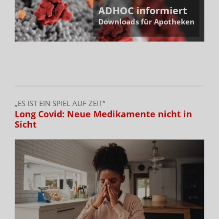
ADHOC informiert
Downloads für Apotheken
„ES IST EIN SPIEL AUF ZEIT“
Long Covid: Neue Medikamente nicht in
Sicht