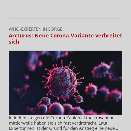
WHO-EXPERTEN IN SORGE
Arcturus: Neue Corona-Variante verbreitet
sich
In Indien steigen die Corona-Zahlen aktuell rasant an,
mittlerweile haben sie sich fast verdreifacht. Laut
Expert:innen ist der Grund für den Anstieg eine neue...