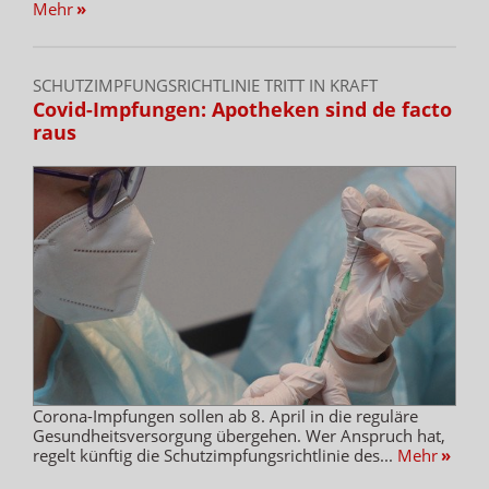
Mehr
»
SCHUTZIMPFUNGSRICHTLINIE TRITT IN KRAFT
Covid-Impfungen: Apotheken sind de facto
raus
Corona-Impfungen sollen ab 8. April in die reguläre
Gesundheitsversorgung übergehen. Wer Anspruch hat,
regelt künftig die Schutzimpfungsrichtlinie des...
Mehr
»