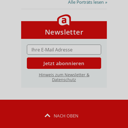
Alle Porträts lesen
»
Newsletter
E-MAIL ADRESSE
Jetzt abonnieren
Hinweis zum Newsletter &
Datenschutz
NACH OBEN