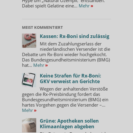
Hype um „Natural Ozempic“ entstanden.
Dabei spielt Gelatine eine...
Mehr
»
MEIST KOMMENTIERT
Kassen: Rx-Boni sind zulässig
Mit dem Zuzahlungserlass der
niederländischen Versender ist die
Debatte um Rx-Boni wieder hochgekocht.
Das Bundesgesundheitsministerium (BMG)
hat...
Mehr
»
Keine Strafen für Rx-Boni:
GKV verweist an Gerichte
Wegen der anhaltenden Verstöße
gegen die Rx-Preisbindung fordert das
Bundesgesundheitsministerium (BMG) ein
hartes Vorgehen gegen die Versender –...
Mehr
»
Grüne: Apotheken sollen
Klimaanlagen abgeben