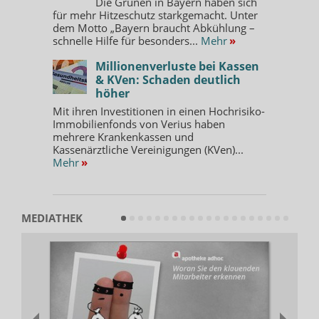
Die Grünen in Bayern haben sich
für mehr Hitzeschutz starkgemacht. Unter
dem Motto „Bayern braucht Abkühlung –
schnelle Hilfe für besonders...
Mehr
»
Millionenverluste bei Kassen
& KVen: Schaden deutlich
höher
Mit ihren Investitionen in einen Hochrisiko-
Immobilienfonds von Verius haben
mehrere Krankenkassen und
Kassenärztliche Vereinigungen (KVen)...
Mehr
»
MEDIATHEK