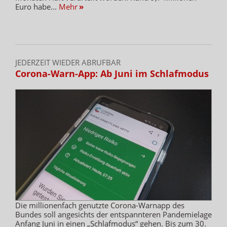
Euro habe...
Mehr
»
JEDERZEIT WIEDER ABRUFBAR
Corona-Warn-App: Ab Juni im Schlafmodus
Die millionenfach genutzte Corona-Warnapp des
Bundes soll angesichts der entspannteren Pandemielage
Anfang Juni in einen „Schlafmodus“ gehen. Bis zum 30.