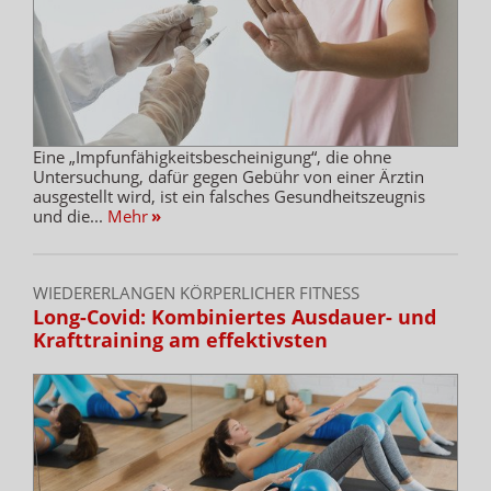
Eine „Impfunfähigkeitsbescheinigung“, die ohne
Untersuchung, dafür gegen Gebühr von einer Ärztin
ausgestellt wird, ist ein falsches Gesundheitszeugnis
und die...
Mehr
»
WIEDERERLANGEN KÖRPERLICHER FITNESS
Long-Covid: Kombiniertes Ausdauer- und
Krafttraining am effektivsten