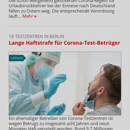
Die schon weitgehend gelockerten Corona-Regeln für
Urlaubsrückkehrer bei der Einreise nach Deutschland
fallen zu Ostern weg. Die entsprechende Verordnung
läuft...
Mehr
»
18 TESTZENTREN IN BERLIN
Lange Haftstrafe für Corona-Test-Betrüger
UPDATE
Ein ehemaliger Betreiber von Corona-Testzentren ist
wegen Betrugs zu insgesamt acht Jahren und neun
Monaten Haft verurteilt worden. Rund 9,7 Millionen