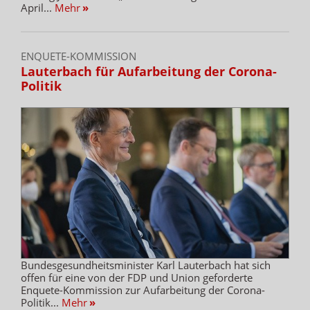
April...
Mehr
»
ENQUETE-KOMMISSION
Lauterbach für Aufarbeitung der Corona-
Politik
Bundesgesundheitsminister Karl Lauterbach hat sich
offen für eine von der FDP und Union geforderte
Enquete-Kommission zur Aufarbeitung der Corona-
Politik...
Mehr
»