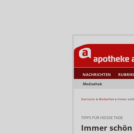
NACHRICHTEN
RUBRIK
Mediathek
Startseite
»
Mediathek
»
Immer schö
TIPPS FÜR HEISSE TAGE
Immer schön 