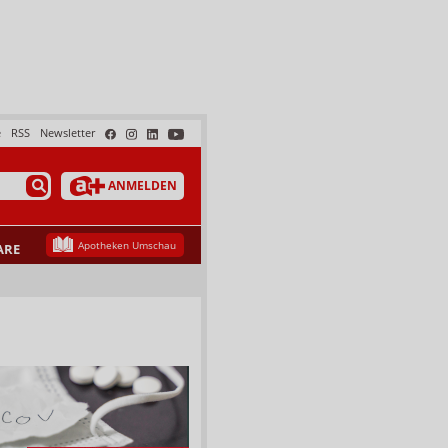
e
RSS
Newsletter
ANMELDEN
Apotheken Umschau
ARE