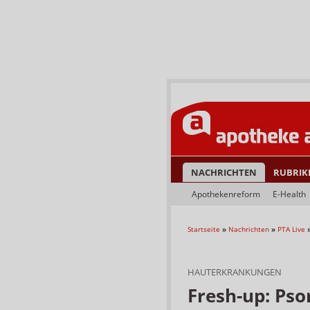
NACHRICHTEN
RUBRIK
Apothekenreform
E-Health
Startseite
»
Nachrichten
»
PTA Live
HAUTERKRANKUNGEN
Fresh-up: Pso