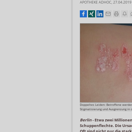
APOTHEKE ADHOC
,
27.04.2019
Doppeltes Leiden: Betroffene werden
Stigmatisierung und Ausgrenzung in 
Berlin
-
Etwa zwei Millione
Schuppenflechte. Die Ursac
Oft sind nicht nur die sta