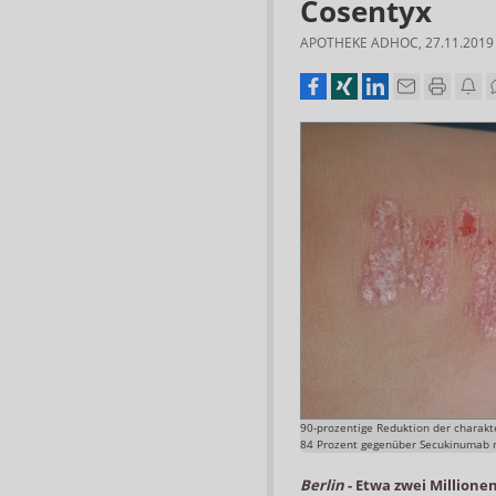
Cosentyx
APOTHEKE ADHOC
,
27.11.2019
90-prozentige Reduktion der charakt
84 Prozent gegenüber Secukinumab m
Berlin
-
Etwa zwei Millione