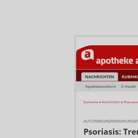
NACHRICHTEN
RUBRIK
Apothekenreform
E-Health
Startseite
»
Nachrichten
»
Pharmazi
AUTOIMMUNERKRANKUNGE
Psoriasis: Tr