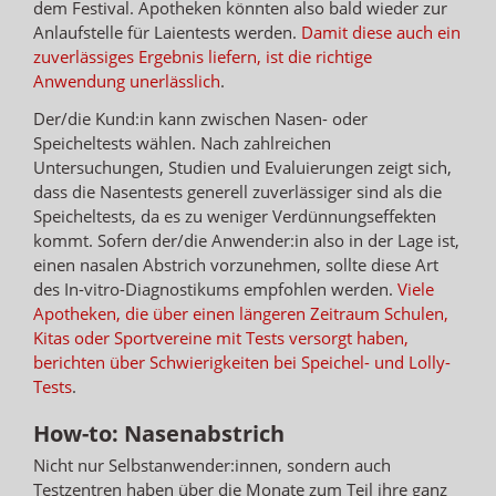
dem Festival. Apotheken könnten also bald wieder zur
Anlaufstelle für Laientests werden.
Damit diese auch ein
zuverlässiges Ergebnis liefern, ist die richtige
Anwendung unerlässlich
.
Der/die Kund:in kann zwischen Nasen- oder
Speicheltests wählen. Nach zahlreichen
Untersuchungen, Studien und Evaluierungen zeigt sich,
dass die Nasentests generell zuverlässiger sind als die
Speicheltests, da es zu weniger Verdünnungseffekten
kommt. Sofern der/die Anwender:in also in der Lage ist,
einen nasalen Abstrich vorzunehmen, sollte diese Art
des In-vitro-Diagnostikums empfohlen werden.
Viele
Apotheken, die über einen längeren Zeitraum Schulen,
Kitas oder Sportvereine mit Tests versorgt haben,
berichten über Schwierigkeiten bei Speichel- und Lolly-
Tests
.
How-to: Nasenabstrich
Nicht nur Selbstanwender:innen, sondern auch
Testzentren haben über die Monate zum Teil ihre ganz