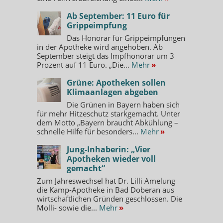
Ab September: 11 Euro für
Grippeimpfung
Das Honorar für Grippeimpfungen
in der Apotheke wird angehoben. Ab
September steigt das Impfhonorar um 3
Prozent auf 11 Euro. „Die...
Mehr
»
Grüne: Apotheken sollen
Klimaanlagen abgeben
Die Grünen in Bayern haben sich
für mehr Hitzeschutz starkgemacht. Unter
dem Motto „Bayern braucht Abkühlung –
schnelle Hilfe für besonders...
Mehr
»
Jung-Inhaberin: „Vier
Apotheken wieder voll
gemacht“
Zum Jahreswechsel hat Dr. Lilli Amelung
die Kamp-Apotheke in Bad Doberan aus
wirtschaftlichen Gründen geschlossen. Die
Molli- sowie die...
Mehr
»