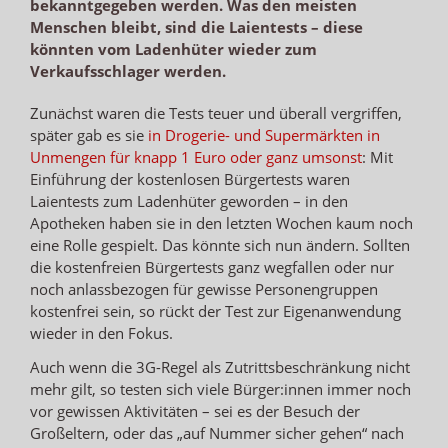
bekanntgegeben werden. Was den meisten
Menschen bleibt, sind die Laientests – diese
könnten vom Ladenhüter wieder zum
Verkaufsschlager werden.
Zunächst waren die Tests teuer und überall vergriffen,
später gab es sie
in Drogerie- und Supermärkten in
Unmengen für knapp 1 Euro oder ganz umsonst
: Mit
Einführung der kostenlosen Bürgertests waren
Laientests zum Ladenhüter geworden – in den
Apotheken haben sie in den letzten Wochen kaum noch
eine Rolle gespielt. Das könnte sich nun ändern. Sollten
die kostenfreien Bürgertests ganz wegfallen oder nur
noch anlassbezogen für gewisse Personengruppen
kostenfrei sein, so rückt der Test zur Eigenanwendung
wieder in den Fokus.
Auch wenn die 3G-Regel als Zutrittsbeschränkung nicht
mehr gilt, so testen sich viele Bürger:innen immer noch
vor gewissen Aktivitäten – sei es der Besuch der
Großeltern, oder das „auf Nummer sicher gehen“ nach