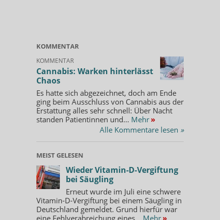
KOMMENTAR
KOMMENTAR
Cannabis: Warken hinterlässt
Chaos
Es hatte sich abgezeichnet, doch am Ende
ging beim Ausschluss von Cannabis aus der
Erstattung alles sehr schnell: Über Nacht
standen Patientinnen und...
Mehr
»
Alle Kommentare lesen
»
MEIST GELESEN
Wieder Vitamin-D-Vergiftung
bei Säugling
Erneut wurde im Juli eine schwere
Vitamin-D-Vergiftung bei einem Säugling in
Deutschland gemeldet. Grund hierfür war
eine Fehlverabreichung eines...
Mehr
»