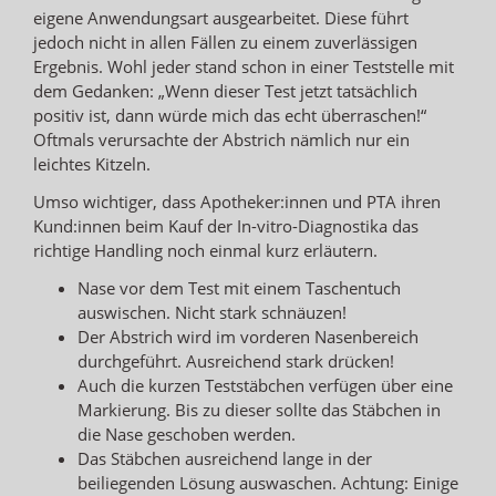
eigene Anwendungsart ausgearbeitet. Diese führt
jedoch nicht in allen Fällen zu einem zuverlässigen
Ergebnis. Wohl jeder stand schon in einer Teststelle mit
dem Gedanken: „Wenn dieser Test jetzt tatsächlich
positiv ist, dann würde mich das echt überraschen!“
Oftmals verursachte der Abstrich nämlich nur ein
leichtes Kitzeln.
Umso wichtiger, dass Apotheker:innen und PTA ihren
Kund:innen beim Kauf der In-vitro-Diagnostika das
richtige Handling noch einmal kurz erläutern.
Nase vor dem Test mit einem Taschentuch
auswischen. Nicht stark schnäuzen!
Der Abstrich wird im vorderen Nasenbereich
durchgeführt. Ausreichend stark drücken!
Auch die kurzen Teststäbchen verfügen über eine
Markierung. Bis zu dieser sollte das Stäbchen in
die Nase geschoben werden.
Das Stäbchen ausreichend lange in der
beiliegenden Lösung auswaschen. Achtung: Einige