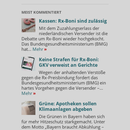
MEIST KOMMENTIERT
Kassen: Rx-Boni sind zulässig
Mit dem Zuzahlungserlass der
niederländischen Versender ist die
Debatte um Rx-Boni wieder hochgekocht.
Das Bundesgesundheitsministerium (BMG)
hat...
Mehr
»
Keine Strafen für Rx-Boni:
GKV verweist an Gerichte
Wegen der anhaltenden Verstöße
gegen die Rx-Preisbindung fordert das
Bundesgesundheitsministerium (BMG) ein
hartes Vorgehen gegen die Versender –...
Mehr
»
Grüne: Apotheken sollen
Klimaanlagen abgeben
Die Grünen in Bayern haben sich
für mehr Hitzeschutz starkgemacht. Unter
dem Motto „Bayern braucht Abkühlung –