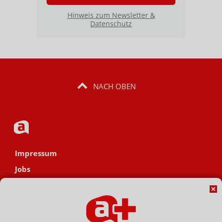
Hinweis zum Newsletter &
Datenschutz
NACH OBEN
Impressum
Jobs
Datenschutz
AGB
Netiquette