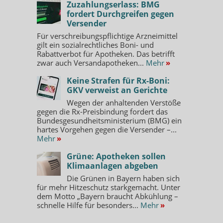
Zuzahlungserlass: BMG
fordert Durchgreifen gegen
Versender
Für verschreibungspflichtige Arzneimittel
gilt ein sozialrechtliches Boni- und
Rabattverbot für Apotheken. Das betrifft
zwar auch Versandapotheken...
Mehr
»
Keine Strafen für Rx-Boni:
GKV verweist an Gerichte
Wegen der anhaltenden Verstöße
gegen die Rx-Preisbindung fordert das
Bundesgesundheitsministerium (BMG) ein
hartes Vorgehen gegen die Versender –...
Mehr
»
Grüne: Apotheken sollen
Klimaanlagen abgeben
Die Grünen in Bayern haben sich
für mehr Hitzeschutz starkgemacht. Unter
dem Motto „Bayern braucht Abkühlung –
schnelle Hilfe für besonders...
Mehr
»