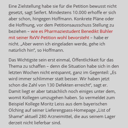
Eine Zielstellung habe sie für die Petition bewusst nicht
gesetzt, sagt Seifert. Mindestens 10.000 erhoffe er sich
aber schon, hingegen Hoffmann. Konkrete Pläne oder
die Hoffnung, vor dem Petitionsausschuss Stellung zu
beziehen –
wie es Pharmaziestudent Benedikt Bühler
mit seiner RxVV-Petition wohl bevorsteht
– habe er
nicht. „Aber wenn ich eingeladen werde, gehe ich
natürlich hin“, so Hoffmann.
Das Wichtigste sein erst einmal, Öffentlichkeit für das
Thema zu schaffen – denn die Situation habe sich in den
letzten Wochen nicht entspannt, ganz im Gegenteil: „Es
wird immer schlimmer statt besser. Wir haben jetzt
schon die Zahl von 130 Defekten erreicht“, sagt er.
Damit liegt er aber tatsächlich noch einiges unter dem,
womit Kollegen umzugehen haben. So vermeldet zum
Beispiel Kollege Moritz Leiss aus dem bayerischen
Olching auf seiner Lieferengpass-Homepage „List of
Shame“ aktuell 280 Arzneimittel, die aus seinem Lager
derzeit nicht lieferbar sind.