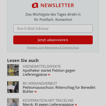
NEWSLETTER
Das Wichtigste des Tages direkt in
Ihr Postfach. Kostenlos!
E-MAIL ADRESSE
Jetzt abonnieren
Hinweis zum Newsletter & Datenschutz
Lesen Sie auch
ARZNEIMITTELDEFEKTE
Apotheker startet Petition gegen
Lieferengpässe
RX-VERSANDVERBOT
Petitionsausschuss: Ritterschlag für Benedikt
Bühler
KOOPERATION MIT TRACELINK
Merck: KI gegen Lieferengpässe