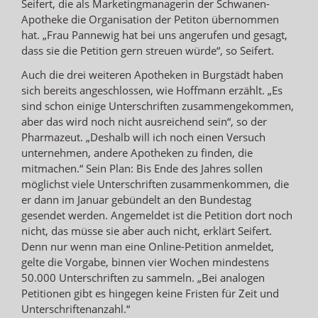
Seifert, die als Marketingmanagerin der Schwanen-
Apotheke die Organisation der Petiton übernommen
hat. „Frau Pannewig hat bei uns angerufen und gesagt,
dass sie die Petition gern streuen würde“, so Seifert.
Auch die drei weiteren Apotheken in Burgstädt haben
sich bereits angeschlossen, wie Hoffmann erzählt. „Es
sind schon einige Unterschriften zusammengekommen,
aber das wird noch nicht ausreichend sein“, so der
Pharmazeut. „Deshalb will ich noch einen Versuch
unternehmen, andere Apotheken zu finden, die
mitmachen.“ Sein Plan: Bis Ende des Jahres sollen
möglichst viele Unterschriften zusammenkommen, die
er dann im Januar gebündelt an den Bundestag
gesendet werden. Angemeldet ist die Petition dort noch
nicht, das müsse sie aber auch nicht, erklärt Seifert.
Denn nur wenn man eine Online-Petition anmeldet,
gelte die Vorgabe, binnen vier Wochen mindestens
50.000 Unterschriften zu sammeln. „Bei analogen
Petitionen gibt es hingegen keine Fristen für Zeit und
Unterschriftenanzahl.“