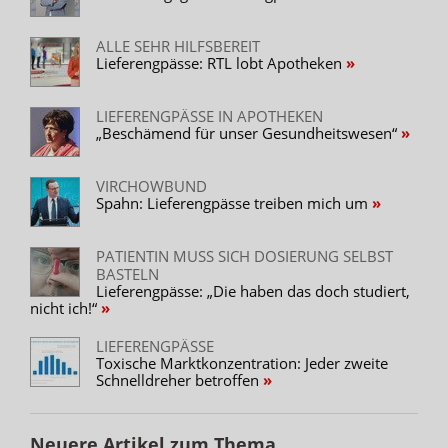
ALLE SEHR HILFSBEREIT
Lieferengpässe: RTL lobt Apotheken
LIEFERENGPÄSSE IN APOTHEKEN
„Beschämend für unser Gesundheitswesen“
VIRCHOWBUND
Spahn: Lieferengpässe treiben mich um
PATIENTIN MUSS SICH DOSIERUNG SELBST
BASTELN
Lieferengpässe: „Die haben das doch studiert,
nicht ich!“
LIEFERENGPÄSSE
Toxische Marktkonzentration: Jeder zweite
Schnelldreher betroffen
Neuere Artikel zum Thema