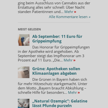
ging beim Ausschluss von Cannabis aus der
Erstattung alles sehr schnell: Über Nacht
standen Patientinnen und...
Mehr
»
Alle Kommentare lesen
»
MEIST GELESEN
Ab September: 11 Euro für
Grippeimpfung
Das Honorar für Grippeimpfungen
in der Apotheke wird angehoben. Ab
September steigt das Impfhonorar um 3
Prozent auf 11 Euro. „Die...
Mehr
»
Grüne: Apotheken sollen
Klimaanlagen abgeben
Die Grünen in Bayern haben sich
für mehr Hitzeschutz starkgemacht. Unter
dem Motto „Bayern braucht Abkühlung –
schnelle Hilfe für besonders...
Mehr
»
„Natural Ozempic“: Gelatine
lässt Pfunde purzeln