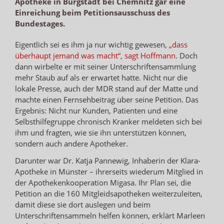
Apotheke in Burgstädt bei Chemnitz gar eine
Einreichung beim Petitionsausschuss des
Bundestages.
Eigentlich sei es ihm ja nur wichtig gewesen,
„dass
überhaupt jemand was macht“, sagt Hoffmann
. Doch
dann wirbelte er mit seiner Unterschriftensammlung
mehr Staub auf als er erwartet hatte. Nicht nur die
lokale Presse, auch der MDR stand auf der Matte und
machte einen Fernsehbeitrag über seine Petition. Das
Ergebnis: Nicht nur Kunden, Patienten und eine
Selbsthilfegruppe chronisch Kranker meldeten sich bei
ihm und fragten, wie sie ihn unterstützen können,
sondern auch andere Apotheker.
Darunter war Dr. Katja Pannewig, Inhaberin der Klara-
Apotheke in Münster – ihrerseits wiederum Mitglied in
der Apothekenkooperation Migasa. Ihr Plan sei, die
Petition an die 160 Mitgleidsapotheken weiterzuleiten,
damit diese sie dort auslegen und beim
Unterschriftensammeln helfen können, erklärt Marleen