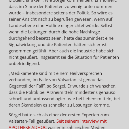
dass im Sinne der Patienten zu wenig unternommen
wurde – insbesondere seitens der Politik. So wäre es
seiner Ansicht nach zu begrüßen gewesen, wenn auf
Landesebene eine Hotline eingerichtet würde. Selbst
wenn die Leitungen durch die hohe Nachfrage
durchgehend besetzt seien, hätte das zumindest eine
Signalwirkung und die Patienten hätten sich ernst
genommen gefühlt. Aber auch die Industrie habe sich
nicht geäußert. Insgesamt sei die Situation für Patienten
unbefriedigend.
„Medikamente sind mit einem Heilversprechen
verbunden, im Falle von Valsartan ist genau das
Gegenteil der Fall”, so Sörgel. Er würde sich wünschen,
dass die Politik bei Arzneimitteln mindestens genauso
schnell und umfassend agiert wie bei Lebensmitteln, bei
deren Skandalen es schneller zu Lösungen komme.
Sörgel hatte sich als einer der ersten Experten zum
Valsartan-Fall geäußert.
Seit seinem Interview mit
APOTHEKE ADHOC
war er in zahlreichen Medien