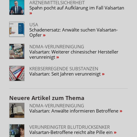
ARZNEIMITTELSICHERHEIT
Spahn pocht auf Aufklärung im Fall Valsartan
USA
Schadenersatz: Anwälte suchen Valsartan-
Opfer
NDMA-VERUNREINIGUNG
Valsartan: Weiterer chinesischer Hersteller
verunreinigt
KREBSERREGENDE SUBSTANZEN
Valsartan: Seit Jahren verunreinigt
Neuere Artikel zum Thema
NDMA-VERUNREINIGUNG
Valsartan: Anwälte informieren Betroffene
VERUNREINIGTER BLUTDRUCKSENKER
Valsartan-Betroffene reicht alte Pille ein