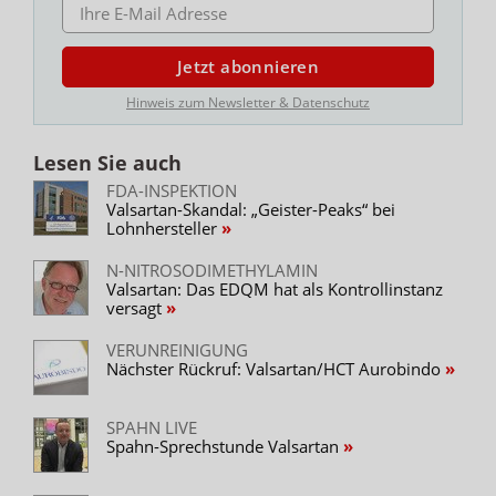
E-MAIL ADRESSE
Jetzt abonnieren
Hinweis zum Newsletter & Datenschutz
Lesen Sie auch
FDA-INSPEKTION
Valsartan-Skandal: „Geister-Peaks“ bei
Lohnhersteller
N-NITROSODIMETHYLAMIN
Valsartan: Das EDQM hat als Kontrollinstanz
versagt
VERUNREINIGUNG
Nächster Rückruf: Valsartan/HCT Aurobindo
SPAHN LIVE
Spahn-Sprechstunde Valsartan