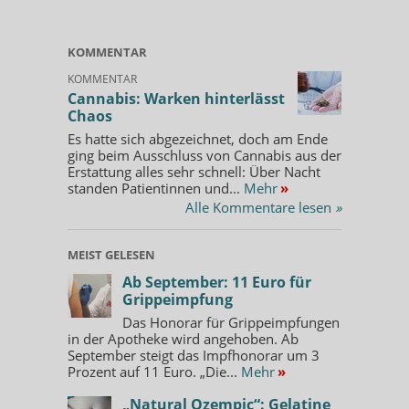
KOMMENTAR
KOMMENTAR
Cannabis: Warken hinterlässt
Chaos
Es hatte sich abgezeichnet, doch am Ende
ging beim Ausschluss von Cannabis aus der
Erstattung alles sehr schnell: Über Nacht
standen Patientinnen und...
Mehr
»
Alle Kommentare lesen
»
MEIST GELESEN
Ab September: 11 Euro für
Grippeimpfung
Das Honorar für Grippeimpfungen
in der Apotheke wird angehoben. Ab
September steigt das Impfhonorar um 3
Prozent auf 11 Euro. „Die...
Mehr
»
„Natural Ozempic“: Gelatine