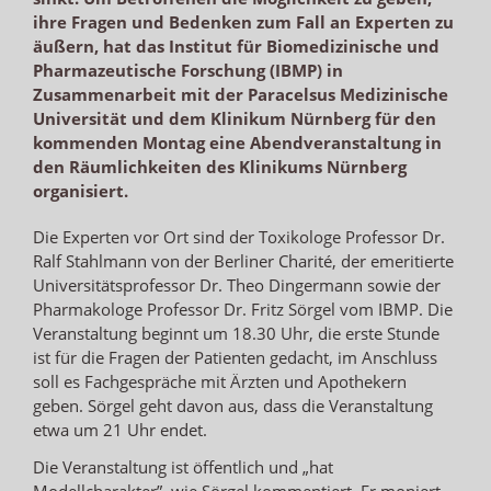
ihre Fragen und Bedenken zum Fall an Experten zu
äußern, hat das Institut für Biomedizinische und
Pharmazeutische Forschung (IBMP) in
Zusammenarbeit mit der Paracelsus Medizinische
Universität und dem Klinikum Nürnberg für den
kommenden Montag eine Abendveranstaltung in
den Räumlichkeiten des Klinikums Nürnberg
organisiert.
Die Experten vor Ort sind der Toxikologe Professor Dr.
Ralf Stahlmann von der Berliner Charité, der emeritierte
Universitätsprofessor Dr. Theo Dingermann sowie der
Pharmakologe Professor Dr. Fritz Sörgel vom IBMP. Die
Veranstaltung beginnt um 18.30 Uhr, die erste Stunde
ist für die Fragen der Patienten gedacht, im Anschluss
soll es Fachgespräche mit Ärzten und Apothekern
geben. Sörgel geht davon aus, dass die Veranstaltung
etwa um 21 Uhr endet.
Die Veranstaltung ist öffentlich und „hat
Modellcharakter”, wie Sörgel kommentiert. Er moniert,