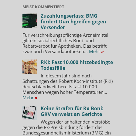
MEIST KOMMENTIERT
Zuzahlungserlass: BMG
fordert Durchgreifen gegen
Versender
Für verschreibungspflichtige Arzneimittel
gilt ein sozialrechtliches Boni- und
Rabattverbot für Apotheken. Das betrifft
zwar auch Versandapotheken...
Mehr
»
RKI: Fast 10.000 hitzebedingte
Todesfälle
In diesem Jahr sind nach
Schätzungen des Robert Koch-Instituts (RKI)
deutschlandweit bereits fast 10.000
Menschen wegen hoher Temperaturen...
Mehr
»
Keine Strafen für Rx-Boni:
GKV verweist an Gerichte
Wegen der anhaltenden Verstöße
gegen die Rx-Preisbindung fordert das
Bundesgesundheitsministerium (BMG) ein