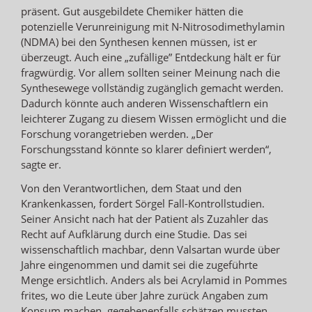
präsent. Gut ausgebildete Chemiker hätten die
potenzielle Verunreinigung mit N-Nitrosodimethylamin
(NDMA) bei den Synthesen kennen müssen, ist er
überzeugt. Auch eine „zufällige” Entdeckung hält er für
fragwürdig. Vor allem sollten seiner Meinung nach die
Synthesewege vollständig zugänglich gemacht werden.
Dadurch könnte auch anderen Wissenschaftlern ein
leichterer Zugang zu diesem Wissen ermöglicht und die
Forschung vorangetrieben werden. „Der
Forschungsstand könnte so klarer definiert werden“,
sagte er.
Von den Verantwortlichen, dem Staat und den
Krankenkassen, fordert Sörgel Fall-Kontrollstudien.
Seiner Ansicht nach hat der Patient als Zuzahler das
Recht auf Aufklärung durch eine Studie. Das sei
wissenschaftlich machbar, denn Valsartan wurde über
Jahre eingenommen und damit sei die zugeführte
Menge ersichtlich. Anders als bei Acrylamid in Pommes
frites, wo die Leute über Jahre zurück Angaben zum
Konsum machen, gegebenenfalls schätzen mussten.