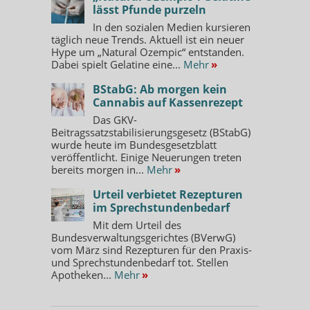
lässt Pfunde purzeln
In den sozialen Medien kursieren
täglich neue Trends. Aktuell ist ein neuer
Hype um „Natural Ozempic“ entstanden.
Dabei spielt Gelatine eine...
Mehr
»
BStabG: Ab morgen kein
Cannabis auf Kassenrezept
Das GKV-
Beitragssatzstabilisierungsgesetz (BStabG)
wurde heute im Bundesgesetzblatt
veröffentlicht. Einige Neuerungen treten
bereits morgen in...
Mehr
»
Urteil verbietet Rezepturen
im Sprechstundenbedarf
Mit dem Urteil des
Bundesverwaltungsgerichtes (BVerwG)
vom März sind Rezepturen für den Praxis-
und Sprechstundenbedarf tot. Stellen
Apotheken...
Mehr
»