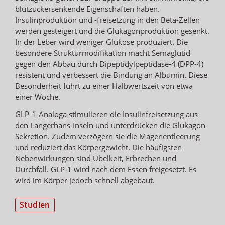
blutzuckersenkende Eigenschaften haben.
Insulinproduktion und -freisetzung in den Beta-Zellen
werden gesteigert und die Glukagonproduktion gesenkt.
In der Leber wird weniger Glukose produziert. Die
besondere Strukturmodifikation macht Semaglutid
gegen den Abbau durch Dipeptidylpeptidase-4 (DPP-4)
resistent und verbessert die Bindung an Albumin. Diese
Besonderheit führt zu einer Halbwertszeit von etwa
einer Woche.
GLP-1-Analoga stimulieren die Insulinfreisetzung aus
den Langerhans-Inseln und unterdrücken die Glukagon-
Sekretion. Zudem verzögern sie die Magenentleerung
und reduziert das Körpergewicht. Die häufigsten
Nebenwirkungen sind Übelkeit, Erbrechen und
Durchfall. GLP-1 wird nach dem Essen freigesetzt. Es
wird im Körper jedoch schnell abgebaut.
Studien