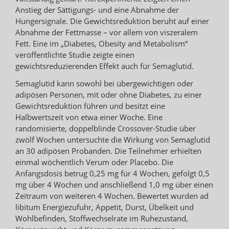
Anstieg der Sättigungs- und eine Abnahme der
Hungersignale. Die Gewichtsreduktion beruht auf einer
Abnahme der Fettmasse – vor allem von viszeralem
Fett. Eine im „Diabetes, Obesity and Metabolism“
veröffentlichte Studie zeigte einen
gewichtsreduzierenden Effekt auch für Semaglutid.
Semaglutid kann sowohl bei übergewichtigen oder
adipösen Personen, mit oder ohne Diabetes, zu einer
Gewichtsreduktion führen und besitzt eine
Halbwertszeit von etwa einer Woche. Eine
randomisierte, doppelblinde Crossover-Studie über
zwölf Wochen untersuchte die Wirkung von Semaglutid
an 30 adipösen Probanden. Die Teilnehmer erhielten
einmal wöchentlich Verum oder Placebo. Die
Anfangsdosis betrug 0,25 mg für 4 Wochen, gefolgt 0,5
mg über 4 Wochen und anschließend 1,0 mg über einen
Zeitraum von weiteren 4 Wochen. Bewertet wurden ad
libitum Energiezufuhr, Appetit, Durst, Übelkeit und
Wohlbefinden, Stoffwechselrate im Ruhezustand,