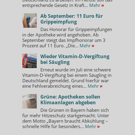
entsprechende Gesetz in Kraft...
Mehr
»
Ab September: 11 Euro für
Grippeimpfung
Das Honorar für Grippeimpfungen
in der Apotheke wird angehoben. Ab
September steigt das Impfhonorar um 3
Prozent auf 11 Euro. „Die...
Mehr
»
Wieder Vitamin-D-Vergiftung
bei Säugling
Erneut wurde im Juli eine schwere
Vitamin-D-Vergiftung bei einem Säugling in
Deutschland gemeldet. Grund hierfür war
eine Fehlverabreichung eines...
Mehr
»
Grüne: Apotheken sollen
Klimaanlagen abgeben
Die Grünen in Bayern haben sich
für mehr Hitzeschutz starkgemacht. Unter
dem Motto „Bayern braucht Abkühlung –
schnelle Hilfe für besonders...
Mehr
»