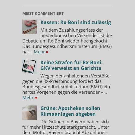
MEIST KOMMENTIERT
Kassen: Rx-Boni sind zulässig
Mit dem Zuzahlungserlass der
niederländischen Versender ist die
Debatte um Rx-Boni wieder hochgekocht.
Das Bundesgesundheitsministerium (BMG)
hat...
Mehr
»
Keine Strafen für Rx-Boni:
GKV verweist an Gerichte
Wegen der anhaltenden Verstöße
gegen die Rx-Preisbindung fordert das
Bundesgesundheitsministerium (BMG) ein
hartes Vorgehen gegen die Versender –...
Mehr
»
Grüne: Apotheken sollen
Klimaanlagen abgeben
Die Grünen in Bayern haben sich
für mehr Hitzeschutz starkgemacht. Unter
dem Motto „Bayern braucht Abkühlung –