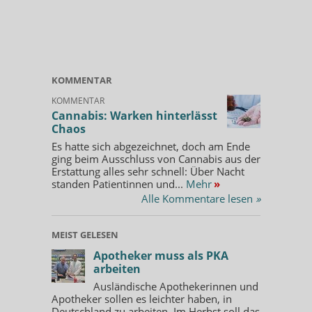
KOMMENTAR
KOMMENTAR
Cannabis: Warken hinterlässt
Chaos
Es hatte sich abgezeichnet, doch am Ende
ging beim Ausschluss von Cannabis aus der
Erstattung alles sehr schnell: Über Nacht
standen Patientinnen und...
Mehr
»
Alle Kommentare lesen
»
MEIST GELESEN
Apotheker muss als PKA
arbeiten
Ausländische Apothekerinnen und
Apotheker sollen es leichter haben, in
Deutschland zu arbeiten. Im Herbst soll das