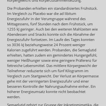
Körpergewicht und Körperzusammensetzung.
Die Probanden erhielten ein standardisiertes Frühstück.
Im Vergleich zu Placebo war die ad libitum
Energiezufuhr in der Verumgruppe während des
Mittagessens, fünf Stunden nach dem Frühstück, um
1255 kJ geringer. Auch bei den weiteren Mahlzeiten wie
Abendessen und Snacks konnte sich die Abnahme der
Energiezufuhr fortsetzen. Im Laufe des Tages konnten
so 3036 kJ beziehungsweise 24 Prozent weniger
Kalorien zugeführt werden. Probanden, die Semaglutid
erhielten, hatten zudem ein gemindertes Hungergefühl,
weniger Heißhunger sowie eine geringere Präferenz für
fettreiche Lebensmittel. Das mittlere Körpergewicht der
Teilnehmer reduzierte sich um fünf Kilogramm im
Vergleich zum Startgewicht. Der Verlust an Körpermasse
gehe mit der verringerten Energiezufuhr und einer
besseren Kontrolle der Nahrungsaufnahme einher. Ein
höherer Energieumsatz konnte nicht beobachtet
werden.
Semaglutid gehört zur Gruppe der Inkretinmimetika, die