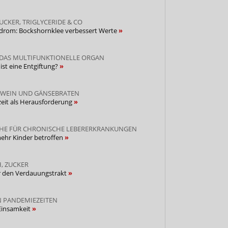
CKER, TRIGLYCERIDE & CO
drom: Bockshornklee verbessert Werte
 DAS MULTIFUNKTIONELLE ORGAN
 ist eine Entgiftung?
HWEIN UND GÄNSEBRATEN
zeit als Herausforderung
CHE FÜR CHRONISCHE LEBERERKRANKUNGEN
mehr Kinder betroffen
, ZUCKER
für den Verdauungstrakt
 PANDEMIEZEITEN
 Einsamkeit