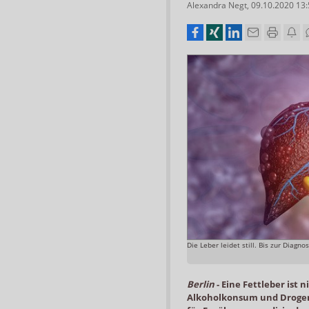
Alexandra Negt
,
09.10.2020 13
Die Leber leidet still. Bis zur Diag
Berlin
-
Eine Fettleber ist 
Alkoholkonsum und Drogenm