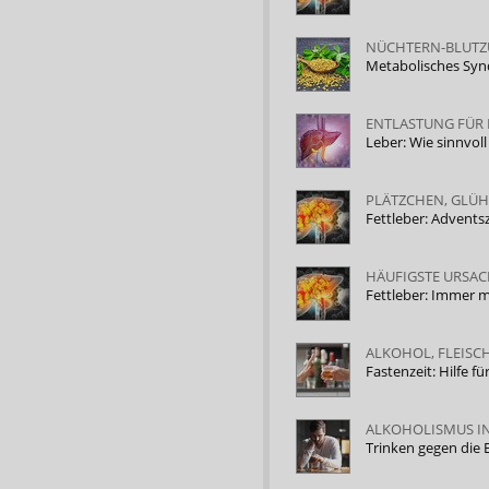
NÜCHTERN-BLUTZU
Metabolisches Syn
ENTLASTUNG FÜR
Leber: Wie sinnvoll
PLÄTZCHEN, GLÜ
Fettleber: Advents
HÄUFIGSTE URSA
Fettleber: Immer 
ALKOHOL, FLEISCH
Fastenzeit: Hilfe 
ALKOHOLISMUS IN
Trinken gegen die