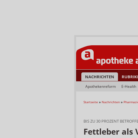
NACHRICHTEN
RUBRIK
Apothekenreform
E-Health
Startseite
»
Nachrichten
»
Pharmazi
BIS ZU 30 PROZENT BETROFF
Fettleber als