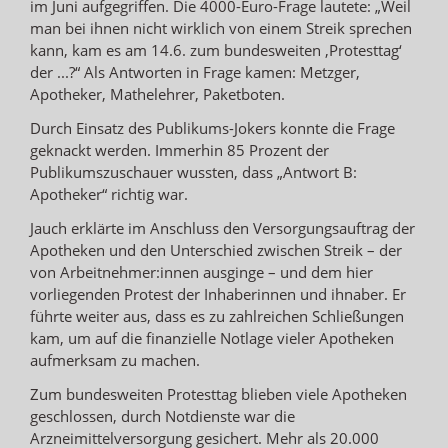
im Juni aufgegriffen. Die 4000-Euro-Frage lautete: „Weil
man bei ihnen nicht wirklich von einem Streik sprechen
kann, kam es am 14.6. zum bundesweiten ‚Protesttag‘
der ...?“ Als Antworten in Frage kamen: Metzger,
Apotheker, Mathelehrer, Paketboten.
Durch Einsatz des Publikums-Jokers konnte die Frage
geknackt werden. Immerhin 85 Prozent der
Publikumszuschauer wussten, dass „Antwort B:
Apotheker“ richtig war.
Jauch erklärte im Anschluss den Versorgungsauftrag der
Apotheken und den Unterschied zwischen Streik – der
von Arbeitnehmer:innen ausginge – und dem hier
vorliegenden Protest der Inhaberinnen und ihnaber. Er
führte weiter aus, dass es zu zahlreichen Schließungen
kam, um auf die finanzielle Notlage vieler Apotheken
aufmerksam zu machen.
Zum bundesweiten Protesttag blieben viele Apotheken
geschlossen, durch Notdienste war die
Arzneimittelversorgung gesichert. Mehr als 20.000