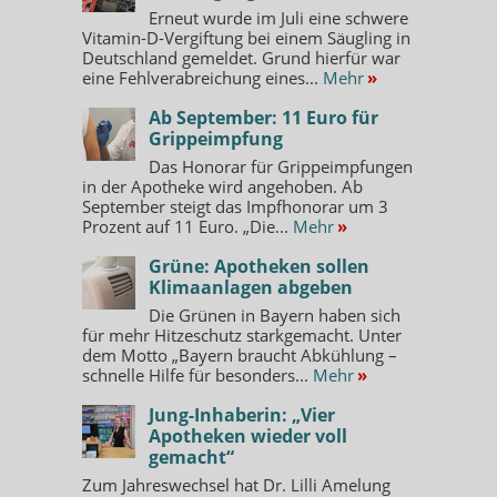
Erneut wurde im Juli eine schwere
Vitamin-D-Vergiftung bei einem Säugling in
Deutschland gemeldet. Grund hierfür war
eine Fehlverabreichung eines...
Mehr
»
Ab September: 11 Euro für
Grippeimpfung
Das Honorar für Grippeimpfungen
in der Apotheke wird angehoben. Ab
September steigt das Impfhonorar um 3
Prozent auf 11 Euro. „Die...
Mehr
»
Grüne: Apotheken sollen
Klimaanlagen abgeben
Die Grünen in Bayern haben sich
für mehr Hitzeschutz starkgemacht. Unter
dem Motto „Bayern braucht Abkühlung –
schnelle Hilfe für besonders...
Mehr
»
Jung-Inhaberin: „Vier
Apotheken wieder voll
gemacht“
Zum Jahreswechsel hat Dr. Lilli Amelung