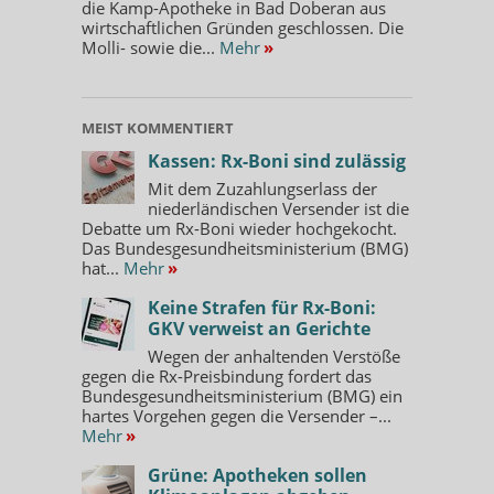
die Kamp-Apotheke in Bad Doberan aus
wirtschaftlichen Gründen geschlossen. Die
Molli- sowie die...
Mehr
»
MEIST KOMMENTIERT
Kassen: Rx-Boni sind zulässig
Mit dem Zuzahlungserlass der
niederländischen Versender ist die
Debatte um Rx-Boni wieder hochgekocht.
Das Bundesgesundheitsministerium (BMG)
hat...
Mehr
»
Keine Strafen für Rx-Boni:
GKV verweist an Gerichte
Wegen der anhaltenden Verstöße
gegen die Rx-Preisbindung fordert das
Bundesgesundheitsministerium (BMG) ein
hartes Vorgehen gegen die Versender –...
Mehr
»
Grüne: Apotheken sollen