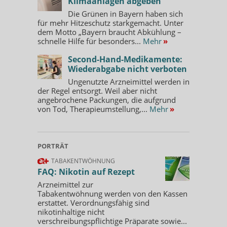
Klimaanlagen abgeben
Die Grünen in Bayern haben sich
für mehr Hitzeschutz starkgemacht. Unter
dem Motto „Bayern braucht Abkühlung –
schnelle Hilfe für besonders...
Mehr
»
Second-Hand-Medikamente:
Wiederabgabe nicht verboten
Ungenutzte Arzneimittel werden in
der Regel entsorgt. Weil aber nicht
angebrochene Packungen, die aufgrund
von Tod, Therapieumstellung,...
Mehr
»
PORTRÄT
TABAKENTWÖHNUNG
FAQ: Nikotin auf Rezept
Arzneimittel zur
Tabakentwöhnung werden von den Kassen
erstattet. Verordnungsfähig sind
nikotinhaltige nicht
verschreibungspflichtige Präparate sowie...