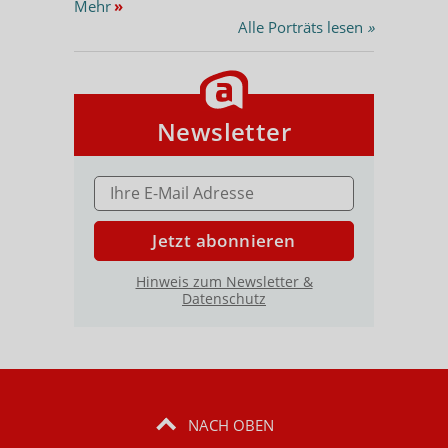
Mehr
»
Alle Porträts lesen
»
Newsletter
E-MAIL ADRESSE
Jetzt abonnieren
Hinweis zum Newsletter &
Datenschutz
NACH OBEN