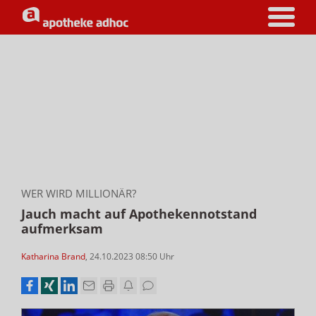
WER WIRD MILLIONÄR?
Jauch macht auf Apothekennotstand
aufmerksam
Katharina Brand
,
24.10.2023 08:50
Uhr