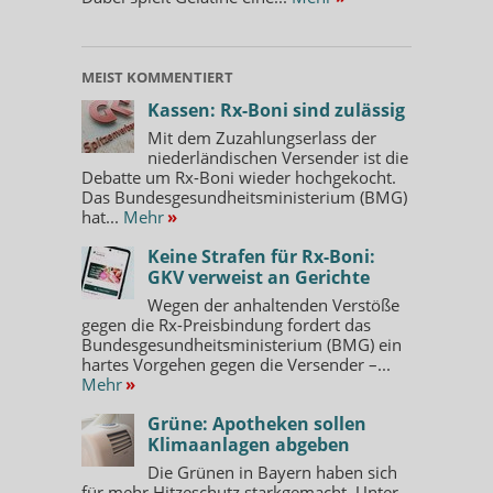
MEIST KOMMENTIERT
Kassen: Rx-Boni sind zulässig
Mit dem Zuzahlungserlass der
niederländischen Versender ist die
Debatte um Rx-Boni wieder hochgekocht.
Das Bundesgesundheitsministerium (BMG)
hat...
Mehr
»
Keine Strafen für Rx-Boni:
GKV verweist an Gerichte
Wegen der anhaltenden Verstöße
gegen die Rx-Preisbindung fordert das
Bundesgesundheitsministerium (BMG) ein
hartes Vorgehen gegen die Versender –...
Mehr
»
Grüne: Apotheken sollen
Klimaanlagen abgeben
Die Grünen in Bayern haben sich
für mehr Hitzeschutz starkgemacht. Unter