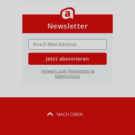
Newsletter
E-MAIL ADRESSE
Jetzt abonnieren
Hinweis zum Newsletter &
Datenschutz
NACH OBEN