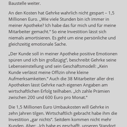
Baustelle weiter.
An den Kosten hat Gehrke wahrlich nicht gespart – 1,5
Millionen Euro. „Wie viele Stunden bin ich immer in
meiner Apotheke? Ich habe das für mich und für meine
Mitarbeiter gemacht.“ So eine Investition lässt sich
niemals amortisieren. Es geht um eine persönliche und
gleichzeitig emotionale Sache.
„Der Kunde soll in meiner Apotheke positive Emotionen
spüren und ich bin großzügig“, beschreibt Gehrke seine
Lebenseinstellung und sein Geschäftsmodell: „Kein
Kunde verlässt meine Offizin ohne kleine
Aufmerksamkeiten.“ Auch die 38 Mitarbeiter aller drei
Apotheken lässt Gehrke nach eigenen Angaben am
wirtschaftlichen Erfolg teilhaben. „Ich zahle Prämien
zwischen 200 und 600 Euro pro Monat.“
Die 1,5 Millionen Euro Umbaukosten will Gehrke in
zehn Jahren tilgen. Wirtschaftlich gebracht habe ihm die
Investition „gar nichts“. Seitdem kommen nicht mehr
Kunden. Aber: „Ich habe es geschafft, unseren Standort