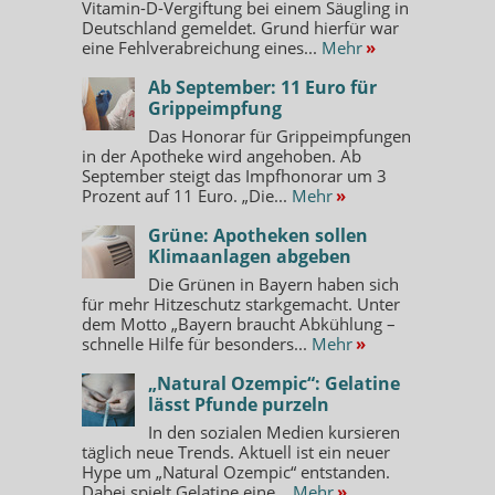
Vitamin-D-Vergiftung bei einem Säugling in
Deutschland gemeldet. Grund hierfür war
eine Fehlverabreichung eines...
Mehr
»
Ab September: 11 Euro für
Grippeimpfung
Das Honorar für Grippeimpfungen
in der Apotheke wird angehoben. Ab
September steigt das Impfhonorar um 3
Prozent auf 11 Euro. „Die...
Mehr
»
Grüne: Apotheken sollen
Klimaanlagen abgeben
Die Grünen in Bayern haben sich
für mehr Hitzeschutz starkgemacht. Unter
dem Motto „Bayern braucht Abkühlung –
schnelle Hilfe für besonders...
Mehr
»
„Natural Ozempic“: Gelatine
lässt Pfunde purzeln
In den sozialen Medien kursieren
täglich neue Trends. Aktuell ist ein neuer
Hype um „Natural Ozempic“ entstanden.
Dabei spielt Gelatine eine...
Mehr
»