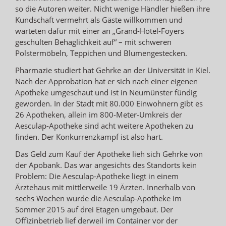
so die Autoren weiter. Nicht wenige Händler hießen ihre
Kundschaft vermehrt als Gäste willkommen und
warteten dafür mit einer an „Grand-Hotel-Foyers
geschulten Behaglichkeit auf“ – mit schweren
Polstermöbeln, Teppichen und Blumengestecken.
Pharmazie studiert hat Gehrke an der Universität in Kiel.
Nach der Approbation hat er sich nach einer eigenen
Apotheke umgeschaut und ist in Neumünster fündig
geworden. In der Stadt mit 80.000 Einwohnern gibt es
26 Apotheken, allein im 800-Meter-Umkreis der
Aesculap-Apotheke sind acht weitere Apotheken zu
finden. Der Konkurrenzkampf ist also hart.
Das Geld zum Kauf der Apotheke lieh sich Gehrke von
der Apobank. Das war angesichts des Standorts kein
Problem: Die Aesculap-Apotheke liegt in einem
Ärztehaus mit mittlerweile 19 Ärzten. Innerhalb von
sechs Wochen wurde die Aesculap-Apotheke im
Sommer 2015 auf drei Etagen umgebaut. Der
Offizinbetrieb lief derweil im Container vor der