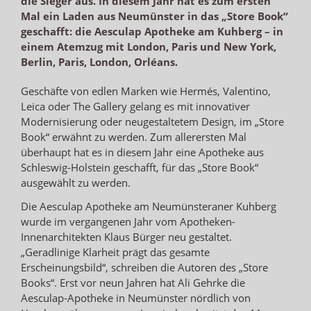
die Sieger aus. In diesem Jahr hat es zum ersten
Mal ein Laden aus Neumünster in das „Store Book“
geschafft: die Aesculap Apotheke am Kuhberg – in
einem Atemzug mit London, Paris und New York,
Berlin, Paris, London, Orléans.
Geschäfte von edlen Marken wie Hermés, Valentino,
Leica oder The Gallery gelang es mit innovativer
Modernisierung oder neugestaltetem Design, im „Store
Book“ erwähnt zu werden. Zum allerersten Mal
überhaupt hat es in diesem Jahr eine Apotheke aus
Schleswig-Holstein geschafft, für das „Store Book“
ausgewählt zu werden.
Die Aesculap Apotheke am Neumünsteraner Kuhberg
wurde im vergangenen Jahr vom Apotheken-
Innenarchitekten Klaus Bürger neu gestaltet.
„Geradlinige Klarheit prägt das gesamte
Erscheinungsbild“, schreiben die Autoren des „Store
Books“. Erst vor neun Jahren hat Ali Gehrke die
Aesculap-Apotheke in Neumünster nördlich von