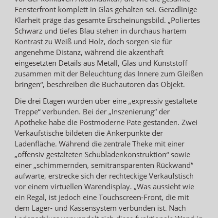
Fensterfront komplett in Glas gehalten sei. Geradlinige
Klarheit präge das gesamte Erscheinungsbild. „Poliertes
Schwarz und tiefes Blau stehen in durchaus hartem
Kontrast zu Weiß und Holz, doch sorgen sie für
angenehme Distanz, während die akzenthaft
eingesetzten Details aus Metall, Glas und Kunststoff
zusammen mit der Beleuchtung das Innere zum Gleißen
bringen“, beschreiben die Buchautoren das Objekt.
Die drei Etagen würden über eine „expressiv gestaltete
Treppe“ verbunden. Bei der „Inszenierung“ der
Apotheke habe die Postmoderne Pate gestanden. Zwei
Verkaufstische bildeten die Ankerpunkte der
Ladenfläche. Während die zentrale Theke mit einer
„offensiv gestalteten Schubladenkonstruktion“ sowie
einer „schimmernden, semitransparenten Rückwand“
aufwarte, erstrecke sich der rechteckige Verkaufstisch
vor einem virtuellen Warendisplay. „Was aussieht wie
ein Regal, ist jedoch eine Touchscreen-Front, die mit
dem Lager- und Kassensystem verbunden ist. Nach