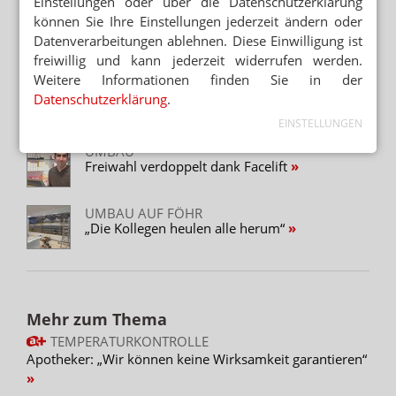
Einstellungen oder über die Datenschutzerklärung
können Sie Ihre Einstellungen jederzeit ändern oder
DESIGNER WERNER AISSLINGERS
SCHMUCKSTÜCK
Datenverarbeitungen ablehnen. Diese Einwilligung ist
Berlins schickste Apotheke eröffnet
freiwillig und kann jederzeit widerrufen werden.
Weitere Informationen finden Sie in der
APOCHECK
Datenschutzerklärung
.
Glaskabinen statt HV-Tisch
EINSTELLUNGEN
UMBAU
Freiwahl verdoppelt dank Facelift
UMBAU AUF FÖHR
„Die Kollegen heulen alle herum“
Mehr zum Thema
TEMPERATURKONTROLLE
Apotheker: „Wir können keine Wirksamkeit garantieren“