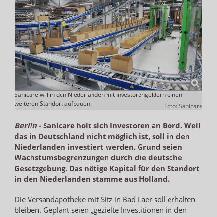
Sanicare will in den Niederlanden mit Investorengeldern einen
weiteren Standort aufbauen.
Foto: Sanicare
Berlin
-
Sanicare holt sich Investoren an Bord. Weil
das in Deutschland nicht möglich ist, soll in den
Niederlanden investiert werden. Grund seien
Wachstumsbegrenzungen durch die deutsche
Gesetzgebung. Das nötige Kapital für den Standort
in den Niederlanden stamme aus Holland.
Die Versandapotheke mit Sitz in Bad Laer soll erhalten
bleiben. Geplant seien „gezielte Investitionen in den