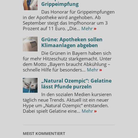
Grippeimpfung
Das Honorar für Grippeimpfungen
in der Apotheke wird angehoben. Ab
September steigt das Impfhonorar um 3
Prozent auf 11 Euro. „Die...
Mehr
»
Grüne: Apotheken sollen
Klimaanlagen abgeben
Die Grünen in Bayern haben sich
für mehr Hitzeschutz starkgemacht. Unter
dem Motto „Bayern braucht Abkühlung –
schnelle Hilfe für besonders...
Mehr
»
„Natural Ozempic“: Gelatine
lässt Pfunde purzeln
In den sozialen Medien kursieren
täglich neue Trends. Aktuell ist ein neuer
Hype um „Natural Ozempic“ entstanden.
Dabei spielt Gelatine eine...
Mehr
»
MEIST KOMMENTIERT