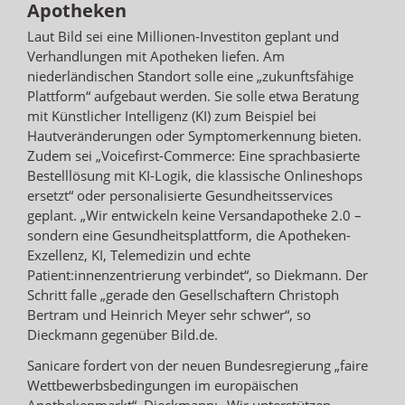
Apotheken
Laut Bild sei eine Millionen-Investiton geplant und
Verhandlungen mit Apotheken liefen. Am
niederländischen Standort solle eine „zukunftsfähige
Plattform“ aufgebaut werden. Sie solle etwa Beratung
mit Künstlicher Intelligenz (KI) zum Beispiel bei
Hautveränderungen oder Symptomerkennung bieten.
Zudem sei „Voicefirst-Commerce: Eine sprachbasierte
Bestelllösung mit KI-Logik, die klassische Onlineshops
ersetzt“ oder personalisierte Gesundheitsservices
geplant. „Wir entwickeln keine Versandapotheke 2.0 –
sondern eine Gesundheitsplattform, die Apotheken-
Exzellenz, KI, Telemedizin und echte
Patient:innenzentrierung verbindet“, so Diekmann. Der
Schritt falle „gerade den Gesellschaftern Christoph
Bertram und Heinrich Meyer sehr schwer“, so
Dieckmann gegenüber Bild.de.
Sanicare fordert von der neuen Bundesregierung „faire
Wettbewerbsbedingungen im europäischen
Apothekenmarkt“. Dieckmann: „Wir unterstützen