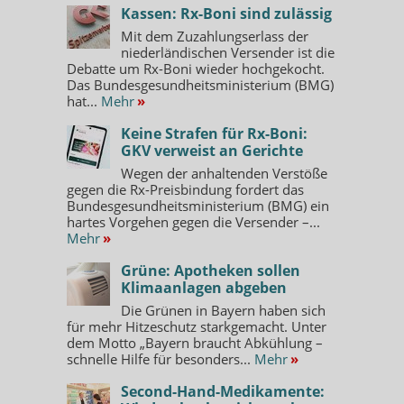
Kassen: Rx-Boni sind zulässig
Mit dem Zuzahlungserlass der
niederländischen Versender ist die
Debatte um Rx-Boni wieder hochgekocht.
Das Bundesgesundheitsministerium (BMG)
hat...
Mehr
»
Keine Strafen für Rx-Boni:
GKV verweist an Gerichte
Wegen der anhaltenden Verstöße
gegen die Rx-Preisbindung fordert das
Bundesgesundheitsministerium (BMG) ein
hartes Vorgehen gegen die Versender –...
Mehr
»
Grüne: Apotheken sollen
Klimaanlagen abgeben
Die Grünen in Bayern haben sich
für mehr Hitzeschutz starkgemacht. Unter
dem Motto „Bayern braucht Abkühlung –
schnelle Hilfe für besonders...
Mehr
»
Second-Hand-Medikamente: