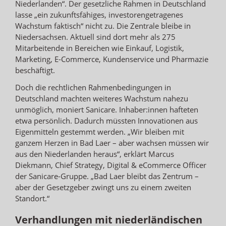
Niederlanden“. Der gesetzliche Rahmen in Deutschland
lasse „ein zukunftsfähiges, investorengetragenes
Wachstum faktisch“ nicht zu. Die Zentrale bleibe in
Niedersachsen. Aktuell sind dort mehr als 275
Mitarbeitende in Bereichen wie Einkauf, Logistik,
Marketing, E-Commerce, Kundenservice und Pharmazie
beschäftigt.
Doch die rechtlichen Rahmenbedingungen in
Deutschland machten weiteres Wachstum nahezu
unmöglich, moniert Sanicare. Inhaber:innen hafteten
etwa persönlich. Dadurch müssten Innovationen aus
Eigenmitteln gestemmt werden. „Wir bleiben mit
ganzem Herzen in Bad Laer – aber wachsen müssen wir
aus den Niederlanden heraus“, erklärt Marcus
Diekmann, Chief Strategy, Digital & eCommerce Officer
der Sanicare-Gruppe. „Bad Laer bleibt das Zentrum –
aber der Gesetzgeber zwingt uns zu einem zweiten
Standort.“
Verhandlungen mit niederländischen