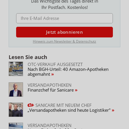
Das Wichtigste des Tages direkt in
Ihr Postfach. Kostenlos!
E-MAIL ADRESSE
Jetzt abonnieren
Hinweis zum Newsletter & Datenschutz
Lesen Sie auch
OTC-VERKAUF AUSGESETZT
Nach BGH-Urteil: 40 Amazon-Apotheken
abgemahnt
VERSANDAPOTHEKEN
Finanzchef für Sanicare
SANICARE MIT NEUEM CHEF
„Versandapotheken sind heute Logistiker"
VERSANDAPOTHEKEN