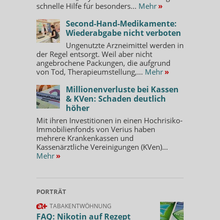
schnelle Hilfe für besonders...
Mehr
»
Second-Hand-Medikamente:
Wiederabgabe nicht verboten
Ungenutzte Arzneimittel werden in
der Regel entsorgt. Weil aber nicht
angebrochene Packungen, die aufgrund
von Tod, Therapieumstellung,...
Mehr
»
Millionenverluste bei Kassen
& KVen: Schaden deutlich
höher
Mit ihren Investitionen in einen Hochrisiko-
Immobilienfonds von Verius haben
mehrere Krankenkassen und
Kassenärztliche Vereinigungen (KVen)...
Mehr
»
PORTRÄT
TABAKENTWÖHNUNG
FAQ: Nikotin auf Rezept