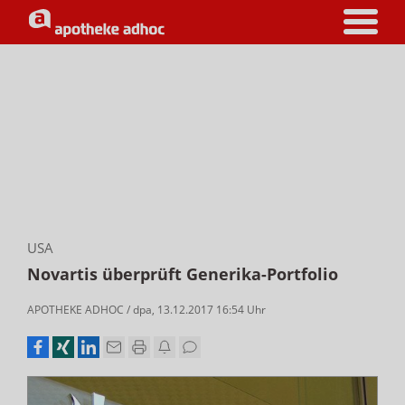
USA
Novartis überprüft Generika-Portfolio
APOTHEKE ADHOC
/
dpa
,
13.12.2017 16:54
Uhr