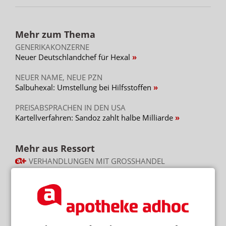
Mehr zum Thema
GENERIKAKONZERNE
Neuer Deutschlandchef für Hexal
NEUER NAME, NEUE PZN
Salbuhexal: Umstellung bei Hilfsstoffen
PREISABSPRACHEN IN DEN USA
Kartellverfahren: Sandoz zahlt halbe Milliarde
Mehr aus Ressort
VERHANDLUNGEN MIT GROSSHANDEL
Skonto: „Ein 3 plus 3 wird es nicht mehr geben“
TARIFABSCHLUSS IM SÜDEN
Großhändler zahlen mehr Geld
TROTZ GESTRICHENER MILLIARDEN