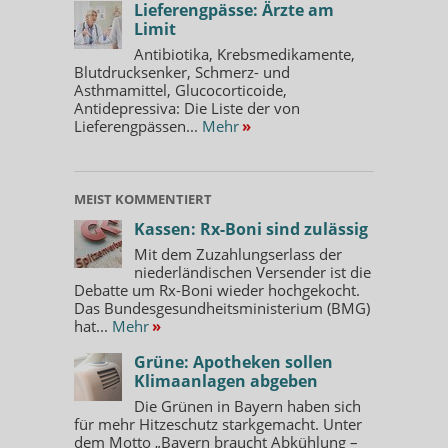
Lieferengpässe: Ärzte am
Limit
Antibiotika, Krebsmedikamente,
Blutdrucksenker, Schmerz- und
Asthmamittel, Glucocorticoide,
Antidepressiva: Die Liste der von
Lieferengpässen...
Mehr
»
MEIST KOMMENTIERT
Kassen: Rx-Boni sind zulässig
Mit dem Zuzahlungserlass der
niederländischen Versender ist die
Debatte um Rx-Boni wieder hochgekocht.
Das Bundesgesundheitsministerium (BMG)
hat...
Mehr
»
Grüne: Apotheken sollen
Klimaanlagen abgeben
Die Grünen in Bayern haben sich
für mehr Hitzeschutz starkgemacht. Unter
dem Motto „Bayern braucht Abkühlung –