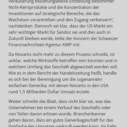
Veräußerung beziehungsweise Einstellung bestimmter
Nicht-Kernprodukte und die Konzentration der
Investitionen auf strategische Bereiche, die das
Wachstum vorantreiben und den Zugang verbessern“,
nachdenken. Dennoch sei klar, dass der US-Markt ein
sehr wichtiger Markt für Sandoz sei und dies auch in
Zukunft bleiben werde, teilte der Konzern der Schweizer
Finanznachrichten-Agentur AWP mit.
Da Novartis nicht mehr zu diesem Prozess schreibt, ist
unklar, welche Wirkstoffe betroffen sein könnten und in
welchem Umfang das Geschäft abgewickelt werden soll.
Wie es in dem Bericht der Handelszeitung heißt, handle
es sich bei der Bereinigung um die sogenannten
einfachen Generika, mit denen Novartis in den USA
rund 1,5 Milliarden Dollar Umsatz erziele.
Weiter schreibt das Blatt, dass nicht klar sei, was das
Unternehmen bei einem Verkauf des Geschäfts oder
von Teilen davon erlösen würde. Branchenkenner
gehen davon, dass ein gutes Generikageschäft für das
Vierfache des Umsatzes verkauft werden kann. Im Falle