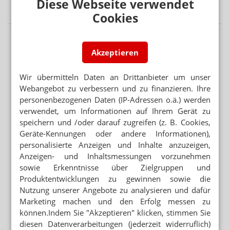
Diese Webseite verwendet
Lilly: Neubau im Zeitplan – aber halbe Kraft
Cookies
Akzeptieren
Wir übermitteln Daten an Drittanbieter um unser
Webangebot zu verbessern und zu finanzieren. Ihre
personenbezogenen Daten (IP-Adressen o.ä.) werden
verwendet, um Informationen auf Ihrem Gerät zu
speichern und /oder darauf zugreifen (z. B. Cookies,
Geräte-Kennungen oder andere Informationen),
personalisierte Anzeigen und Inhalte anzuzeigen,
Anzeigen- und Inhaltsmessungen vorzunehmen
sowie Erkenntnisse über Zielgruppen und
Produktentwicklungen zu gewinnen sowie die
Nutzung unserer Angebote zu analysieren und dafür
Marketing machen und den Erfolg messen zu
können.Indem Sie "Akzeptieren" klicken, stimmen Sie
diesen Datenverarbeitungen (jederzeit widerruflich)