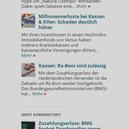
Hype um „Natural Ozempic“ entstanden.
Dabei spielt Gelatine eine...
Mehr
»
Millionenverluste bei Kassen
& KVen: Schaden deutlich
höher
Mit ihren Investitionen in einen Hochrisiko-
Immobilienfonds von Verius haben
mehrere Krankenkassen und
Kassenärztliche Vereinigungen (KVen)...
Mehr
»
Kassen: Rx-Boni sind zulässig
Mit dem Zuzahlungserlass der
niederländischen Versender ist die
Debatte um Rx-Boni wieder hochgekocht.
Das Bundesgesundheitsministerium (BMG)
hat...
Mehr
»
MEIST KOMMENTIERT
Zuzahlungserlass: BMG
fordert Durchgreifen gegen