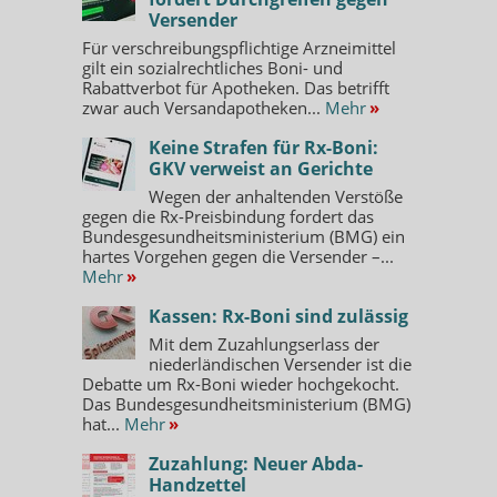
Versender
Für verschreibungspflichtige Arzneimittel
gilt ein sozialrechtliches Boni- und
Rabattverbot für Apotheken. Das betrifft
zwar auch Versandapotheken...
Mehr
»
Keine Strafen für Rx-Boni:
GKV verweist an Gerichte
Wegen der anhaltenden Verstöße
gegen die Rx-Preisbindung fordert das
Bundesgesundheitsministerium (BMG) ein
hartes Vorgehen gegen die Versender –...
Mehr
»
Kassen: Rx-Boni sind zulässig
Mit dem Zuzahlungserlass der
niederländischen Versender ist die
Debatte um Rx-Boni wieder hochgekocht.
Das Bundesgesundheitsministerium (BMG)
hat...
Mehr
»
Zuzahlung: Neuer Abda-
Handzettel