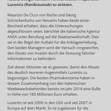
Lucentis (Ranibizumab) zu stützen.
Maurizio De Cicco von Roche und Georg
Schröckenfuchs von Novartis haben beide einen
Bescheid erhalten, dass die Untersuchungen
abgeschlossen seien, berichtet die italienische Agentur
ANSA unter Berufung auf die Staatsanwaltschaft. Dies
sei in der Regel der Auftakt für die Anklageerhebung.
Den beiden Managern wird der Versuch vorgeworfen,
den Absatz von Avastin durch die Streuung falscher
Informationen zu behindern.
Ziel dieser Aktionen sei es gewesen, damit den Absatz
des deutlich teureren Augenmittels Lucentis zu
begünstigen. Die beiden Pharmakonzerne haben in
diesem Zusammenhang von den italienischen
Wettbewerbsbehörden bereits im Jahr 2014 eine Buße
in Höhe von 180 Millionen Euro erhalten.
Lucentis ist seit 2006 in den USA und seit 2007 in
Europa auf dem Markt. Es ist zugelassen für die