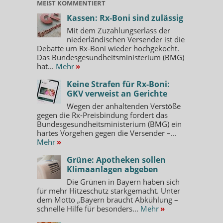
MEIST KOMMENTIERT
Kassen: Rx-Boni sind zulässig
Mit dem Zuzahlungserlass der
niederländischen Versender ist die
Debatte um Rx-Boni wieder hochgekocht.
Das Bundesgesundheitsministerium (BMG)
hat...
Mehr
»
Keine Strafen für Rx-Boni:
GKV verweist an Gerichte
Wegen der anhaltenden Verstöße
gegen die Rx-Preisbindung fordert das
Bundesgesundheitsministerium (BMG) ein
hartes Vorgehen gegen die Versender –...
Mehr
»
Grüne: Apotheken sollen
Klimaanlagen abgeben
Die Grünen in Bayern haben sich
für mehr Hitzeschutz starkgemacht. Unter
dem Motto „Bayern braucht Abkühlung –
schnelle Hilfe für besonders...
Mehr
»