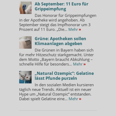
Ab September: 11 Euro für
Grippeimpfung
Das Honorar für Grippeimpfungen
in der Apotheke wird angehoben. Ab
September steigt das Impfhonorar um 3
Prozent auf 11 Euro. „Die...
Mehr
»
Grüne: Apotheken sollen
Klimaanlagen abgeben
Die Grünen in Bayern haben sich
für mehr Hitzeschutz starkgemacht. Unter
dem Motto „Bayern braucht Abkühlung –
schnelle Hilfe für besonders...
Mehr
»
„Natural Ozempic“: Gelatine
lässt Pfunde purzeln
In den sozialen Medien kursieren
täglich neue Trends. Aktuell ist ein neuer
Hype um „Natural Ozempic“ entstanden.
Dabei spielt Gelatine eine...
Mehr
»