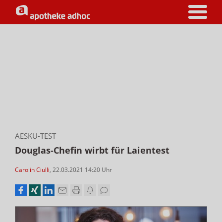
AESKU-TEST
Douglas-Chefin wirbt für Laientest
Carolin Ciulli
,
22.03.2021 14:20
Uhr