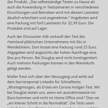
das Produkt. „Das selbstständige Testen zu Hause als
auch die Anwendung in Testszenarien in verschiedenen
Einrichtungen und Betrieben wird mit diesem Laientest
deutlich erleichtert und angenehmer.“ Angeboten wird
eine Packung mit fünf Laientests für 32,99 Euro. Die
Produkte sind auf Lager.
Auch der Discounter Aldi verkauft den Test des
rheinland-pfälzischen Unternehmens mit Sitz in
Wendelsheim. Dort kostet eine Packung rund 25 Euro.
Abgegeben wird angesichts der hohen Nachfrage eine
Box pro Person. Bei Douglas wird nicht kontingentiert:
Auch mehrere Packungen können in den Warenkorb
gelegt werden.
Müller freut sich über den Neuzugang und wirbt auf
dem Karriereportal Linkedin für Schnelltests:
„Montagmorgen, als Erstes ein Corona Antigen Test. Wir
bei Douglas testen uns, wenn wir ausnahmsweise ins
Büro kommen und nicht im Home Office sind.“ Dies sei
„ein kleiner Schritt in die Normalität“. Die Tests seien