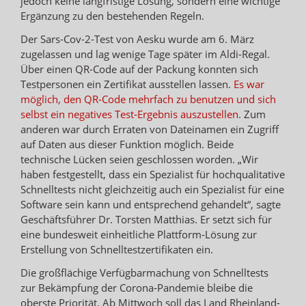
jedoch keine langfristige Lösung, sondern eine wichtige
Ergänzung zu den bestehenden Regeln.
Der Sars-Cov-2-Test von Aesku wurde am 6. März
zugelassen und lag wenige Tage später im Aldi-Regal.
Über einen QR-Code auf der Packung konnten sich
Testpersonen ein Zertifikat ausstellen lassen.
Es war
möglich, den QR‐Code mehrfach zu benutzen und sich
selbst ein negatives Test‐Ergebnis auszustellen.
Zum
anderen war durch Erraten von Dateinamen ein Zugriff
auf Daten aus dieser Funktion möglich. Beide
technische Lücken seien geschlossen worden. „Wir
haben festgestellt, dass ein Spezialist für hochqualitative
Schnelltests nicht gleichzeitig auch ein Spezialist für eine
Software sein kann und entsprechend gehandelt“, sagte
Geschäftsführer Dr. Torsten Matthias. Er setzt sich für
eine bundesweit einheitliche Plattform‐Lösung zur
Erstellung von Schnelltestzertifikaten ein.
Die großflächige Verfügbarmachung von Schnelltests
zur Bekämpfung der Corona‐Pandemie bleibe die
oberste Priorität. Ab Mittwoch soll das Land Rheinland-