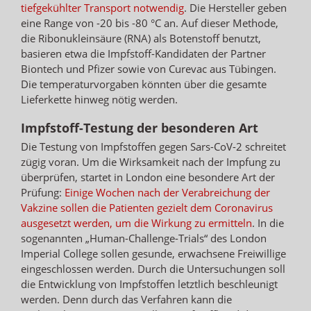
tiefgekühlter Transport notwendig
. Die Hersteller geben
eine Range von -20 bis -80 °C an. Auf dieser Methode,
die Ribonukleinsäure (RNA) als Botenstoff benutzt,
basieren etwa die Impfstoff-Kandidaten der Partner
Biontech und Pfizer sowie von Curevac aus Tübingen.
Die temperaturvorgaben könnten über die gesamte
Lieferkette hinweg nötig werden.
Impfstoff-Testung der besonderen Art
Die Testung von Impfstoffen gegen Sars-CoV-2 schreitet
zügig voran. Um die Wirksamkeit nach der Impfung zu
überprüfen, startet in London eine besondere Art der
Prüfung:
Einige Wochen nach der Verabreichung der
Vakzine sollen die Patienten gezielt dem Coronavirus
ausgesetzt werden, um die Wirkung zu ermitteln
. In die
sogenannten „Human-Challenge-Trials“ des London
Imperial College sollen gesunde, erwachsene Freiwillige
eingeschlossen werden. Durch die Untersuchungen soll
die Entwicklung von Impfstoffen letztlich beschleunigt
werden. Denn durch das Verfahren kann die