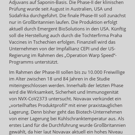
Adjuvans auf Saponin-Basis. Die Phase-II der klinischen
Prüfung wurde seit August in Australien, USA und
Südafrika durchgeführt. Die finale Phase-III soll zunächst
nur in Großbritannien laufen. Die Produktion erfolgt
aktuell durch Emergent BioSolutions in den USA. Künftig
soll die Herstellung auch durch die Tochterfirma Praha
Vaccines in Tschechien erfolgen. Finanziell wird das
Unternehmen von der Impfallianz CEPI und der US-
Regierung im Rahmen des „Operation Warp Speed“-
Programms unterstützt.
Im Rahmen der Phase-III sollen bis zu 10.000 Freiwillige
im Alter zwischen 18 und 84 Jahren in die Studie
miteingeschlossen werden. Innerhalb der letzten Phase
wird die Wirksamkeit, Sicherheit und Immunogenität
von NVX-CoV2373 untersucht. Novavax verkündet ein
„vorteilhaftes Produktprofil“ mit einer praxistauglichen
Lagerung. Denn bisher geht das Biotech-Unternehmen
von einer Lagerung bei Kühlschranktemperatur aus. Als
erstes Land für die Durchführung wurde Großbritannien
gewählt, da hier laut Novavax aktuell ein hohes Niveau