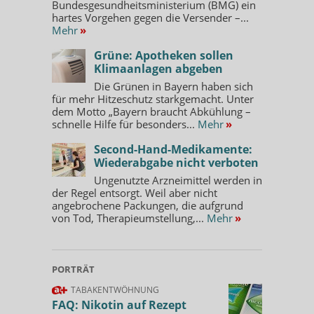
Bundesgesundheitsministerium (BMG) ein
hartes Vorgehen gegen die Versender –...
Mehr
»
Grüne: Apotheken sollen
Klimaanlagen abgeben
Die Grünen in Bayern haben sich
für mehr Hitzeschutz starkgemacht. Unter
dem Motto „Bayern braucht Abkühlung –
schnelle Hilfe für besonders...
Mehr
»
Second-Hand-Medikamente:
Wiederabgabe nicht verboten
Ungenutzte Arzneimittel werden in
der Regel entsorgt. Weil aber nicht
angebrochene Packungen, die aufgrund
von Tod, Therapieumstellung,...
Mehr
»
PORTRÄT
TABAKENTWÖHNUNG
FAQ: Nikotin auf Rezept