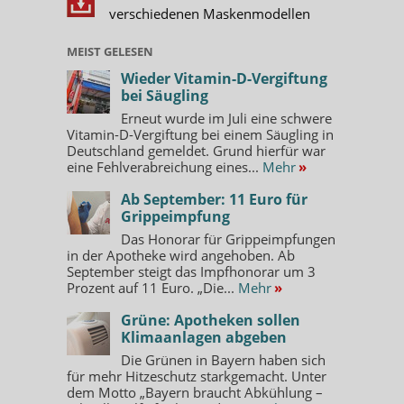
verschiedenen Maskenmodellen
MEIST GELESEN
Wieder Vitamin-D-Vergiftung
bei Säugling
Erneut wurde im Juli eine schwere
Vitamin-D-Vergiftung bei einem Säugling in
Deutschland gemeldet. Grund hierfür war
eine Fehlverabreichung eines...
Mehr
»
Ab September: 11 Euro für
Grippeimpfung
Das Honorar für Grippeimpfungen
in der Apotheke wird angehoben. Ab
September steigt das Impfhonorar um 3
Prozent auf 11 Euro. „Die...
Mehr
»
Grüne: Apotheken sollen
Klimaanlagen abgeben
Die Grünen in Bayern haben sich
für mehr Hitzeschutz starkgemacht. Unter
dem Motto „Bayern braucht Abkühlung –