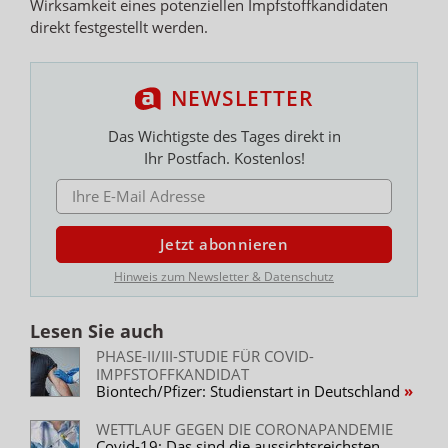
Wirksamkeit eines potenziellen Impfstoffkandidaten
direkt festgestellt werden.
NEWSLETTER
Das Wichtigste des Tages direkt in
Ihr Postfach. Kostenlos!
E-MAIL ADRESSE
Jetzt abonnieren
Hinweis zum Newsletter & Datenschutz
Lesen Sie auch
PHASE-II/III-STUDIE FÜR COVID-
IMPFSTOFFKANDIDAT
Biontech/Pfizer: Studienstart in Deutschland
WETTLAUF GEGEN DIE CORONAPANDEMIE
Covid-19: Das sind die aussichtsreichsten