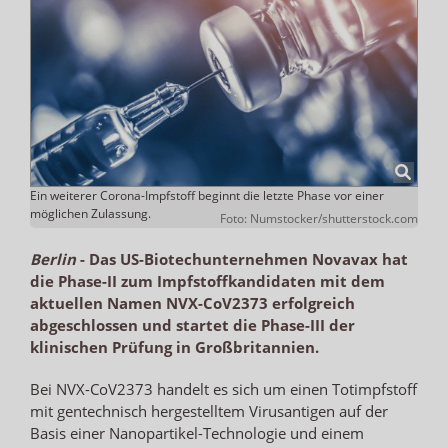
Ein weiterer Corona-Impfstoff beginnt die letzte Phase vor einer
möglichen Zulassung.
Foto: Numstocker/shutterstock.com
Berlin
-
Das US-Biotechunternehmen Novavax hat
die Phase-II zum Impfstoffkandidaten mit dem
aktuellen Namen NVX-CoV2373 erfolgreich
abgeschlossen und startet die Phase-III der
klinischen Prüfung in Großbritannien.
Bei NVX-CoV2373 handelt es sich um einen Totimpfstoff
mit gentechnisch hergestelltem Virusantigen auf der
Basis einer Nanopartikel-Technologie und einem