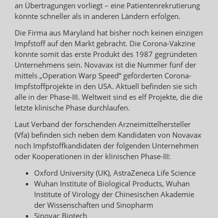
an Übertragungen vorliegt – eine Patientenrekrutierung
könnte schneller als in anderen Ländern erfolgen.
Die Firma aus Maryland hat bisher noch keinen einzigen
Impfstoff auf den Markt gebracht. Die Corona-Vakzine
könnte somit das erste Produkt des 1987 gegründeten
Unternehmens sein. Novavax ist die Nummer fünf der
mittels „Operation Warp Speed“ geförderten Corona-
Impfstoffprojekte in den USA. Aktuell befinden sie sich
alle in der Phase-III. Weltweit sind es elf Projekte, die die
letzte klinische Phase durchlaufen.
Laut Verband der forschenden Arzneimittelhersteller
(Vfa) befinden sich neben dem Kandidaten von Novavax
noch Impfstoffkandidaten der folgenden Unternehmen
oder Kooperationen in der klinischen Phase-III:
Oxford University (UK), AstraZeneca Life Science
Wuhan Institute of Biological Products, Wuhan
Institute of Virology der Chinesischen Akademie
der Wissenschaften und Sinopharm
Sinovac Biotech