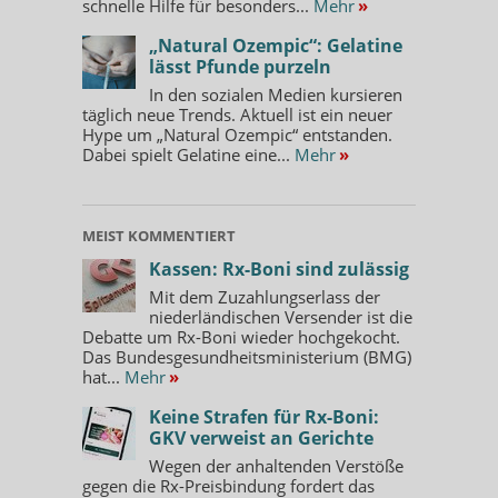
schnelle Hilfe für besonders...
Mehr
»
„Natural Ozempic“: Gelatine
lässt Pfunde purzeln
In den sozialen Medien kursieren
täglich neue Trends. Aktuell ist ein neuer
Hype um „Natural Ozempic“ entstanden.
Dabei spielt Gelatine eine...
Mehr
»
MEIST KOMMENTIERT
Kassen: Rx-Boni sind zulässig
Mit dem Zuzahlungserlass der
niederländischen Versender ist die
Debatte um Rx-Boni wieder hochgekocht.
Das Bundesgesundheitsministerium (BMG)
hat...
Mehr
»
Keine Strafen für Rx-Boni:
GKV verweist an Gerichte
Wegen der anhaltenden Verstöße
gegen die Rx-Preisbindung fordert das